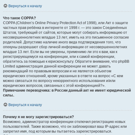
Вернуться к началу
Что такое COPPA?
COPPA (Children’s Online Privacy Protection Act of 1998), или Акт о защите
частных прав ребёнка в интернете от 1998 г. — это закон Соединённых
Штатов, требующий от сайтов, которые могут собирать информацию от
несовершеннолетних младше 13 лет, иметь на это письменное согласие
родителей. Допустимо наличие иного вида подтверждения того, что
опекуны разрешают сбор личной информации от несовершеннолетних
младше 13 лет. Если вы не уверены, применимо ли это к вам, как к
регистрирующемуся на конференции, или к самой конференции,
обратитесь за помощью к юрисконсульту. Обратите внимание, что phpBB
Limited администрация данной конференции не может давать
рекомендаций по правовым вопросам и не является объектом
юридических отношений, кроме указанных в ответе на вопрос «С кем
можно связаться по вопросу некорректного использования и/или
юридических вопросов, связанных с этой конференцией?».
Примечание переводчика: в России данный акт не имеет юридической
силы.
.
Вернуться к началу
Почему я не могу зарегистрироваться?
Возможно, администратор конференции отключил регистрацию новых
пользователей. Также возможно, что он заблокировал ваш IP-адрес или
запретил имя, под которым вы пытаетесь зарегистрироваться.