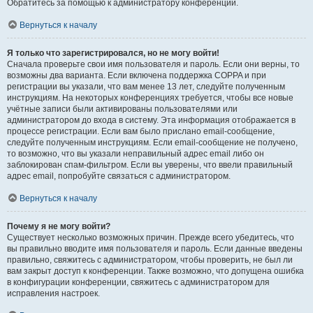
Обратитесь за помощью к администратору конференции.
Вернуться к началу
Я только что зарегистрировался, но не могу войти!
Сначала проверьте свои имя пользователя и пароль. Если они верны, то
возможны два варианта. Если включена поддержка COPPA и при
регистрации вы указали, что вам менее 13 лет, следуйте полученным
инструкциям. На некоторых конференциях требуется, чтобы все новые
учётные записи были активированы пользователями или
администратором до входа в систему. Эта информация отображается в
процессе регистрации. Если вам было прислано email-сообщение,
следуйте полученным инструкциям. Если email-сообщение не получено,
то возможно, что вы указали неправильный адрес email либо он
заблокирован спам-фильтром. Если вы уверены, что ввели правильный
адрес email, попробуйте связаться с администратором.
Вернуться к началу
Почему я не могу войти?
Существует несколько возможных причин. Прежде всего убедитесь, что
вы правильно вводите имя пользователя и пароль. Если данные введены
правильно, свяжитесь с администратором, чтобы проверить, не был ли
вам закрыт доступ к конференции. Также возможно, что допущена ошибка
в конфигурации конференции, свяжитесь с администратором для
исправления настроек.