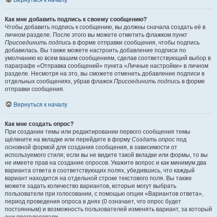
Вернуться к началу
Как мне добавить подпись к своему сообщению?
Чтобы добавить подпись к сообщению, вы должны сначала создать её в
личном разделе. После этого вы можете отметить флажком пункт
Присоединить подпись
в форме отправки сообщения, чтобы подпись
добавилась. Вы также можете настроить добавление подписи по
умолчанию ко всем вашим сообщениям, сделав соответствующий выбор в
параграфе «Отправка сообщений» пункта «Личные настройки» в личном
разделе. Несмотря на это, вы сможете отменить добавление подписи в
отдельных сообщениях, убрав флажок
Присоединить подпись
в форме
отправки сообщения.
Вернуться к началу
Как мне создать опрос?
При создании темы или редактировании первого сообщения темы
щёлкните на вкладке или перейдите в форму
Создать опрос
под
основной формой для создания сообщения, в зависимости от
используемого стиля; если вы не видите такой вкладки или формы, то вы
не имеете прав на создание опросов. Укажите вопрос и как минимум два
варианта ответа в соответствующих полях, убедившись, что каждый
вариант находится на отдельной строке текстового поля. Вы также
можете задать количество вариантов, которые могут выбрать
пользователи при голосовании, с помощью опции «Вариантов ответа»,
период проведения опроса в днях (0 означает, что опрос будет
постоянным) и возможность пользователей изменять вариант, за который