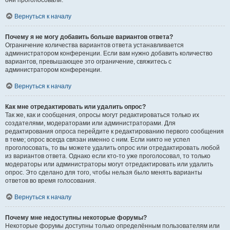
они проголосовали.
Вернуться к началу
Почему я не могу добавить больше вариантов ответа?
Ограничение количества вариантов ответа устанавливается
администратором конференции. Если вам нужно добавить количество
вариантов, превышающее это ограничение, свяжитесь с
администратором конференции.
Вернуться к началу
Как мне отредактировать или удалить опрос?
Так же, как и сообщения, опросы могут редактироваться только их
создателями, модераторами или администраторами. Для
редактирования опроса перейдите к редактированию первого сообщения
в теме; опрос всегда связан именно с ним. Если никто не успел
проголосовать, то вы можете удалить опрос или отредактировать любой
из вариантов ответа. Однако если кто-то уже проголосовал, то только
модераторы или администраторы могут отредактировать или удалить
опрос. Это сделано для того, чтобы нельзя было менять варианты
ответов во время голосования.
Вернуться к началу
Почему мне недоступны некоторые форумы?
Некоторые форумы доступны только определённым пользователям или