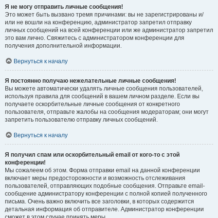
Я не могу отправить личные сообщения!
Это может быть вызвано тремя причинами: вы не зарегистрированы и/
или не вошли на конференцию, администратор запретил отправку
личных сообщений на всей конференции или же администратор запретил
это вам лично. Свяжитесь с администратором конференции для
получения дополнительной информации.
Вернуться к началу
Я постоянно получаю нежелательные личные сообщения!
Вы можете автоматически удалять личные сообщения пользователей,
используя правила для сообщений в вашем личном разделе. Если вы
получаете оскорбительные личные сообщения от конкретного
пользователя, отправьте жалобы на сообщения модераторам; они могут
запретить пользователю отправку личных сообщений.
Вернуться к началу
Я получил спам или оскорбительный email от кого-то с этой
конференции!
Мы сожалеем об этом. Форма отправки email на данной конференции
включает меры предосторожности и возможность отслеживания
пользователей, отправляющих подобные сообщения. Отправьте email-
сообщение администратору конференции с полной копией полученного
письма. Очень важно включить все заголовки, в которых содержится
детальная информация об отправителе. Администратор конференции
сможет в этом случае принять меры.