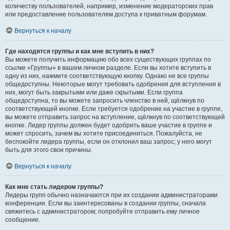
количеству пользователей, например, изменение модераторских прав
или предоставление пользователям доступа к приватным форумам.
Вернуться к началу
Где находятся группы и как мне вступить в них?
Вы можете получить информацию обо всех существующих группах по
ссылке «Группы» в вашем личном разделе. Если вы хотите вступить в
одну из них, нажмите соответствующую кнопку. Однако не все группы
общедоступны. Некоторые могут требовать одобрения для вступления в
них, могут быть закрытыми или даже скрытыми. Если группа
общедоступна, то вы можете запросить членство в ней, щёлкнув по
соответствующей кнопке. Если требуется одобрение на участие в группе,
вы можете отправить запрос на вступление, щёлкнув по соответствующей
кнопке. Лидер группы должен будет одобрить ваше участие в группе и
может спросить, зачем вы хотите присоединиться. Пожалуйста, не
беспокойте лидера группы, если он отклонил ваш запрос; у него могут
быть для этого свои причины.
Вернуться к началу
Как мне стать лидером группы?
Лидеры групп обычно назначаются при их создании администраторами
конференции. Если вы заинтересованы в создании группы, сначала
свяжитесь с администратором; попробуйте отправить ему личное
сообщение.