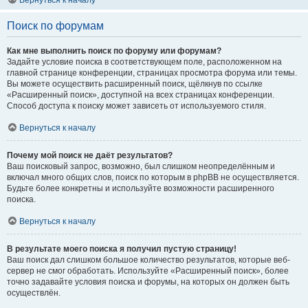
Вернуться к началу
Поиск по форумам
Как мне выполнить поиск по форуму или форумам?
Задайте условие поиска в соответствующем поле, расположенном на
главной странице конференции, страницах просмотра форума или темы.
Вы можете осуществить расширенный поиск, щёлкнув по ссылке
«Расширенный поиск», доступной на всех страницах конференции.
Способ доступа к поиску может зависеть от используемого стиля.
Вернуться к началу
Почему мой поиск не даёт результатов?
Ваш поисковый запрос, возможно, был слишком неопределённым и
включал много общих слов, поиск по которым в phpBB не осуществляется.
Будьте более конкретны и используйте возможности расширенного
поиска.
Вернуться к началу
В результате моего поиска я получил пустую страницу!
Ваш поиск дал слишком большое количество результатов, которые веб-
сервер не смог обработать. Используйте «Расширенный поиск», более
точно задавайте условия поиска и форумы, на которых он должен быть
осуществлён.