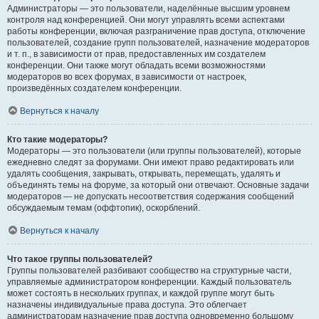
Администраторы — это пользователи, наделённые высшим уровнем
контроля над конференцией. Они могут управлять всеми аспектами
работы конференции, включая разграничение прав доступа, отключение
пользователей, создание групп пользователей, назначение модераторов
и т. п., в зависимости от прав, предоставленных им создателем
конференции. Они также могут обладать всеми возможностями
модераторов во всех форумах, в зависимости от настроек,
произведённых создателем конференции.
Вернуться к началу
Кто такие модераторы?
Модераторы — это пользователи (или группы пользователей), которые
ежедневно следят за форумами. Они имеют право редактировать или
удалять сообщения, закрывать, открывать, перемещать, удалять и
объединять темы на форуме, за который они отвечают. Основные задачи
модераторов — не допускать несоответствия содержания сообщений
обсуждаемым темам (оффтопик), оскорблений.
Вернуться к началу
Что такое группы пользователей?
Группы пользователей разбивают сообщество на структурные части,
управляемые администратором конференции. Каждый пользователь
может состоять в нескольких группах, и каждой группе могут быть
назначены индивидуальные права доступа. Это облегчает
администраторам назначение прав доступа одновременно большому