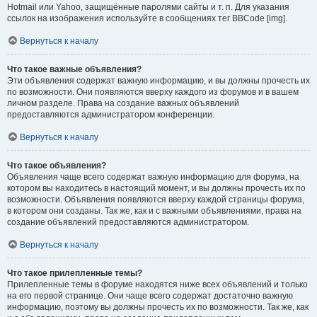
Hotmail или Yahoo, защищённые паролями сайты и т. п. Для указания
ссылок на изображения используйте в сообщениях тег BBCode [img].
Вернуться к началу
Что такое важные объявления?
Эти объявления содержат важную информацию, и вы должны прочесть их
по возможности. Они появляются вверху каждого из форумов и в вашем
личном разделе. Права на создание важных объявлений
предоставляются администратором конференции.
Вернуться к началу
Что такое объявления?
Объявления чаще всего содержат важную информацию для форума, на
котором вы находитесь в настоящий момент, и вы должны прочесть их по
возможности. Объявления появляются вверху каждой страницы форума,
в котором они созданы. Так же, как и с важными объявлениями, права на
создание объявлений предоставляются администратором.
Вернуться к началу
Что такое прилепленные темы?
Прилепленные темы в форуме находятся ниже всех объявлений и только
на его первой странице. Они чаще всего содержат достаточно важную
информацию, поэтому вы должны прочесть их по возможности. Так же, как