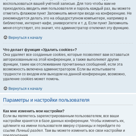
воспользоваться вашей учётной записью. Для того чтобы вам не
приходилось вводить имя пользователя и пароль каждый раз, вы можете
отметить флажком пункт
Запомнить меня
при входе на конференцию. Не
рекомендуется делать это на общедоступном компьютере, например в
библиотеке, интернет-кафе, университете и т. д. Если пункт
Запомнить
меня
отсутствует, это значит, что администратор отключил эту функцию.
Вернуться к началу
Что делает функция «Удалить cookies»?
Она удаляет все созданные cookies, которые позволяют вам оставаться
авторизованным на этой конференции, а также выполняют другие
функции, такие как отслеживание прочитанных сообщений, если эта
возможность включена администратором. Если вы испытываете
трудности со входом или выходом на данной конференции, возможно,
удаление cookies может помочь.
Вернуться к началу
Параметры и настройки пользователя
Как мне изменить мои настройки?
Если вы являетесь зарегистрированным пользователем, все ваши
настройки хранятся в базе данных конференции. Чтобы изменить их,
щёлкните на имени пользователя вверху страницы и перейдите по
ссылке
Личный раздел
. Там вы можете изменить все свои настройки и
предпочтения.