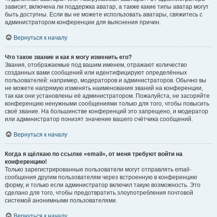
зависит, включена ли поддержка аватар, а также какие типы аватар могут
быть доступны. Если вы не можете использовать аватары, свяжитесь с
администратором конференции для выяснения причин.
Вернуться к началу
Что такое звание и как я могу изменить его?
Звания, отображаемые под вашим именем, отражают количество
созданных вами сообщений или идентифицируют определённых
пользователей: например, модераторов и администраторов. Обычно вы
не можете напрямую изменять наименования званий на конференции,
так как они установлены её администратором. Пожалуйста, не засоряйте
конференцию ненужными сообщениями только для того, чтобы повысить
своё звание. На большинстве конференций это запрещено, и модератор
или администратор понизят значение вашего счётчика сообщений.
Вернуться к началу
Когда я щёлкаю по ссылке «email», от меня требуют войти на
конференцию!
Только зарегистрированные пользователи могут отправлять email-
сообщения другим пользователям через встроенную в конференцию
форму, и только если администратор включил такую возможность. Это
сделано для того, чтобы предотвратить злоупотребления почтовой
системой анонимными пользователями.
Вернуться к началу