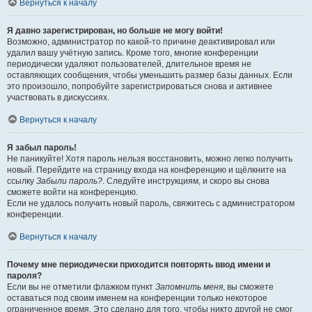
Вернуться к началу
Я давно зарегистрирован, но больше не могу войти!
Возможно, администратор по какой-то причине деактивировал или
удалил вашу учётную запись. Кроме того, многие конференции
периодически удаляют пользователей, длительное время не
оставляющих сообщения, чтобы уменьшить размер базы данных. Если
это произошло, попробуйте зарегистрироваться снова и активнее
участвовать в дискуссиях.
Вернуться к началу
Я забыл пароль!
Не паникуйте! Хотя пароль нельзя восстановить, можно легко получить
новый. Перейдите на страницу входа на конференцию и щёлкните на
ссылку
Забыли пароль?
. Следуйте инструкциям, и скоро вы снова
сможете войти на конференцию.
Если не удалось получить новый пароль, свяжитесь с администратором
конференции.
Вернуться к началу
Почему мне периодически приходится повторять ввод имени и
пароля?
Если вы не отметили флажком пункт
Запомнить меня
, вы сможете
оставаться под своим именем на конференции только некоторое
ограниченное время. Это сделано для того, чтобы никто другой не смог