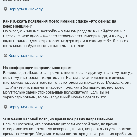
Вернуться к началу
Как избежать появления моего имени в списке «Кто сейчас на
конференции»?
На вкладке «Личные настройки» в личном разделе вы найдёте опцию
Скрывать моё пребывание на конференции
. Выберите
Да
, и вы будете
видны только администраторам, модераторам и самому себе. Для всех
остальных вы будете скрытым пользователем.
Вернуться к началу
На конференции неправильное время!
Возможно, отображается время, относящееся к другому часовому поясу, а
не к тому, в котором находитесь вы. В этом случае измените в личных
настройках часовой пояс на тот, в котором вы находитесь: Москва, Киев и
т. д. Учтите, что изменять часовой пояс, как и большинство настроек,
могут только зарегистрированные пользователи. Если вы не
зарегистрированы, то сейчас удачный момент сделать это.
Вернуться к началу
Я изменил часовой пояс, но время всё равно неправильное!
Если вы уверены, что правильно указали часовой пояс, но время
отображается по-прежнему неверное, значит, неправильно установлено
время на сервере. Уведомите администратора для устранения проблемы.