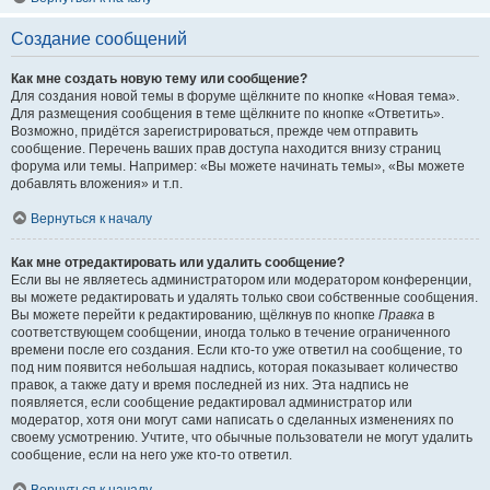
Создание сообщений
Как мне создать новую тему или сообщение?
Для создания новой темы в форуме щёлкните по кнопке «Новая тема».
Для размещения сообщения в теме щёлкните по кнопке «Ответить».
Возможно, придётся зарегистрироваться, прежде чем отправить
сообщение. Перечень ваших прав доступа находится внизу страниц
форума или темы. Например: «Вы можете начинать темы», «Вы можете
добавлять вложения» и т.п.
Вернуться к началу
Как мне отредактировать или удалить сообщение?
Если вы не являетесь администратором или модератором конференции,
вы можете редактировать и удалять только свои собственные сообщения.
Вы можете перейти к редактированию, щёлкнув по кнопке
Правка
в
соответствующем сообщении, иногда только в течение ограниченного
времени после его создания. Если кто-то уже ответил на сообщение, то
под ним появится небольшая надпись, которая показывает количество
правок, а также дату и время последней из них. Эта надпись не
появляется, если сообщение редактировал администратор или
модератор, хотя они могут сами написать о сделанных изменениях по
своему усмотрению. Учтите, что обычные пользователи не могут удалить
сообщение, если на него уже кто-то ответил.