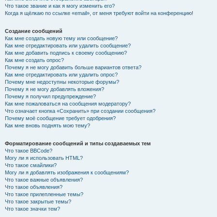
Что такое звание и как я могу изменить его?
Когда я щёлкаю по ссылке «email», от меня требуют войти на конференцию!
Создание сообщений
Как мне создать новую тему или сообщение?
Как мне отредактировать или удалить сообщение?
Как мне добавить подпись к своему сообщению?
Как мне создать опрос?
Почему я не могу добавить больше вариантов ответа?
Как мне отредактировать или удалить опрос?
Почему мне недоступны некоторые форумы?
Почему я не могу добавлять вложения?
Почему я получил предупреждение?
Как мне пожаловаться на сообщения модератору?
Что означает кнопка «Сохранить» при создании сообщения?
Почему моё сообщение требует одобрения?
Как мне вновь поднять мою тему?
Форматирование сообщений и типы создаваемых тем
Что такое BBCode?
Могу ли я использовать HTML?
Что такое смайлики?
Могу ли я добавлять изображения к сообщениям?
Что такое важные объявления?
Что такое объявления?
Что такое прилепленные темы?
Что такое закрытые темы?
Что такое значки тем?