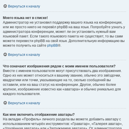
Вернуться к началу
Моего языка нет в списке!
Администратор не установил поддержку вашего языка на конференции,
или же просто никто не перевёл phpBB на ваш язык. Попробуйте узнать у
администратора конференции, может ли он установить нужный вам
языковой пакет. Если такого языкового пакета не существует, то вы сами
можете перевести phpBB на свой язык. Дополнительную информацию вы
можете получить на сайте
phpBB
®.
Вернуться к началу
Что означают изображения рядом с моим именем пользователя?
Вместе с именем пользователя могут присутствовать два изображения.
Одно из них может относиться к вашему званию, обычно это звёздочки,
квадратики или точки, указывающие на то, сколько сообщений вы
оставили, или на ваш статус на конференции. Другое, обычно более
крупное, изображение известно как «аватара» и обычно уникально для
каждого пользователя.
Вернуться к началу
Как мне включить отображение аватары?
На вкладке «Профиль» личного раздела вы можете добавить аватару с
использованием четырёх инструментов: «Граватар», «Галерея аватар»,
«Удалённая аватара» или «Загружаемая аватара». От администратора