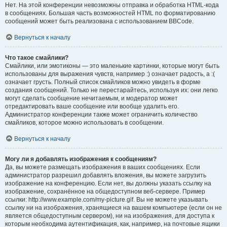
Нет. На этой конференции невозможны отправка и обработка HTML-кода
в сообщениях. Большая часть возможностей HTML по форматированию
сообщений может быть реализована с использованием BBCode.
Вернуться к началу
Что такое смайлики?
Смайлики, или эмотиконы — это маленькие картинки, которые могут быть
использованы для выражения чувств, например :) означает радость, а :(
означает грусть. Полный список смайликов можно увидеть в форме
создания сообщений. Только не перестарайтесь, используя их: они легко
могут сделать сообщение нечитаемым, и модератор может
отредактировать ваше сообщение или вообще удалить его.
Администратор конференции также может ограничить количество
смайликов, которое можно использовать в сообщении.
Вернуться к началу
Могу ли я добавлять изображения к сообщениям?
Да, вы можете размещать изображения в ваших сообщениях. Если
администратор разрешил добавлять вложения, вы можете загрузить
изображение на конференцию. Если нет, вы должны указать ссылку на
изображение, сохранённое на общедоступном веб-сервере. Пример
ссылки: http://www.example.com/my-picture.gif. Вы не можете указывать
ссылку ни на изображения, хранящиеся на вашем компьютере (если он не
является общедоступным сервером), ни на изображения, для доступа к
которым необходима аутентификация, как, например, на почтовые ящики