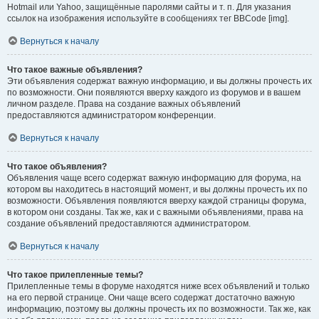
Hotmail или Yahoo, защищённые паролями сайты и т. п. Для указания
ссылок на изображения используйте в сообщениях тег BBCode [img].
Вернуться к началу
Что такое важные объявления?
Эти объявления содержат важную информацию, и вы должны прочесть их
по возможности. Они появляются вверху каждого из форумов и в вашем
личном разделе. Права на создание важных объявлений
предоставляются администратором конференции.
Вернуться к началу
Что такое объявления?
Объявления чаще всего содержат важную информацию для форума, на
котором вы находитесь в настоящий момент, и вы должны прочесть их по
возможности. Объявления появляются вверху каждой страницы форума,
в котором они созданы. Так же, как и с важными объявлениями, права на
создание объявлений предоставляются администратором.
Вернуться к началу
Что такое прилепленные темы?
Прилепленные темы в форуме находятся ниже всех объявлений и только
на его первой странице. Они чаще всего содержат достаточно важную
информацию, поэтому вы должны прочесть их по возможности. Так же, как