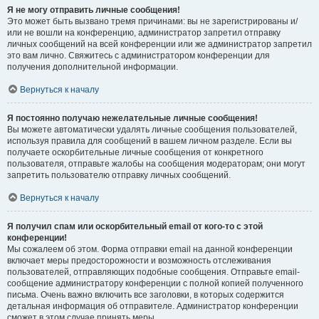
Я не могу отправить личные сообщения!
Это может быть вызвано тремя причинами: вы не зарегистрированы и/
или не вошли на конференцию, администратор запретил отправку
личных сообщений на всей конференции или же администратор запретил
это вам лично. Свяжитесь с администратором конференции для
получения дополнительной информации.
Вернуться к началу
Я постоянно получаю нежелательные личные сообщения!
Вы можете автоматически удалять личные сообщения пользователей,
используя правила для сообщений в вашем личном разделе. Если вы
получаете оскорбительные личные сообщения от конкретного
пользователя, отправьте жалобы на сообщения модераторам; они могут
запретить пользователю отправку личных сообщений.
Вернуться к началу
Я получил спам или оскорбительный email от кого-то с этой
конференции!
Мы сожалеем об этом. Форма отправки email на данной конференции
включает меры предосторожности и возможность отслеживания
пользователей, отправляющих подобные сообщения. Отправьте email-
сообщение администратору конференции с полной копией полученного
письма. Очень важно включить все заголовки, в которых содержится
детальная информация об отправителе. Администратор конференции
сможет в этом случае принять меры.