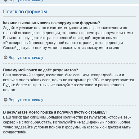
Вернуться к началу
Поиск по форумам
Как мне выполнить поиск по форуму или форумам?
Задайте условие поиска в соответствующем поле, расположенном на
главной странице конференции, страницах просмотра форума или темы.
Вы можете осуществить расширенный поиск, щёлкнув по ссылке
«Расширенный поиск», доступной на всех страницах конференции.
Способ доступа к поиску может зависеть от используемого стиля.
Вернуться к началу
Почему мой поиск не даёт результатов?
Ваш поисковый запрос, возможно, был слишком неопределённым и
включал много общих слов, поиск по которым в phpBB не осуществляется.
Будьте более конкретны и используйте возможности расширенного
поиска.
Вернуться к началу
В результате моего поиска я получил пустую страницу!
Ваш поиск дал слишком большое количество результатов, которые веб-
сервер не смог обработать. Используйте «Расширенный поиск», более
точно задавайте условия поиска и форумы, на которых он должен быть
осуществлён.