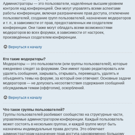
Администраторы — это пользователи, наделённые высшим уровнем
контроля над конференцией. Они могут управлять всеми аспектами
работы конференции, включая разграничение прав доступа, отключение
пользователей, создание групп пользователей, назначение модераторов
и т. п., в зависимости от прав, предоставленных им создателем
конференции. Они также могут обладать всеми возможностями
модераторов во всех форумах, в зависимости от настроек,
произведённых создателем конференции.
Вернуться к началу
Кто такие модераторы?
Модераторы — это пользователи (или группы пользователей), которые
ежедневно следят за форумами. Они имеют право редактировать или
удалять сообщения, закрывать, открывать, перемещать, удалять и
объединять темы на форуме, за который они отвечают. Основные задачи
модераторов — не допускать несоответствия содержания сообщений
обсуждаемым темам (оффтопик), оскорблений.
Вернуться к началу
Что такое группы пользователей?
Группы пользователей разбивают сообщество на структурные части,
управляемые администратором конференции. Каждый пользователь
может состоять в нескольких группах, и каждой группе могут быть
назначены индивидуальные права доступа. Это облегчает
администраторам назначение прав доступа одновременно большому