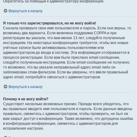
Обратитесь за помощью к администратору конференции.
Вернуться к началу
Я только что зарегистрировался, но не могу войти!
Сначала проверьте свои имя пользователя и пароль. Если они верны, то
возможны два варианта. Если включена поддержка COPPA и при
регистрации вы указали, что вам менее 13 лет, следуйте полученным
инструкциям. На некоторых конференциях требуется, чтобы все новые
учётные записи были активированы пользователями или
администратором до входа в систему. Эта информация отображается в
процессе регистрации. Если вам было прислано email-сообщение,
следуйте полученным инструкциям. Если email-сообщение не получено,
то возможно, что вы указали неправильный адрес email либо он
заблокирован спам-фильтром. Если вы уверены, что ввели правильный
адрес email, попробуйте связаться с администратором.
Вернуться к началу
Почему я не могу войти?
Существует несколько возможных причин. Прежде всего убедитесь, что
вы правильно вводите имя пользователя и пароль. Если данные введены
правильно, свяжитесь с администратором, чтобы проверить, не был ли
вам закрыт доступ к конференции. Также возможно, что допущена ошибка
в конфигурации конференции, свяжитесь с администратором для
исправления настроек.