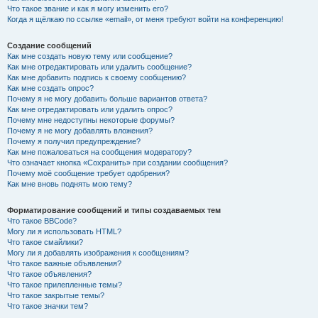
Что такое звание и как я могу изменить его?
Когда я щёлкаю по ссылке «email», от меня требуют войти на конференцию!
Создание сообщений
Как мне создать новую тему или сообщение?
Как мне отредактировать или удалить сообщение?
Как мне добавить подпись к своему сообщению?
Как мне создать опрос?
Почему я не могу добавить больше вариантов ответа?
Как мне отредактировать или удалить опрос?
Почему мне недоступны некоторые форумы?
Почему я не могу добавлять вложения?
Почему я получил предупреждение?
Как мне пожаловаться на сообщения модератору?
Что означает кнопка «Сохранить» при создании сообщения?
Почему моё сообщение требует одобрения?
Как мне вновь поднять мою тему?
Форматирование сообщений и типы создаваемых тем
Что такое BBCode?
Могу ли я использовать HTML?
Что такое смайлики?
Могу ли я добавлять изображения к сообщениям?
Что такое важные объявления?
Что такое объявления?
Что такое прилепленные темы?
Что такое закрытые темы?
Что такое значки тем?