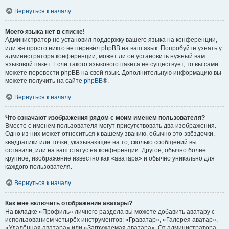
Вернуться к началу
Моего языка нет в списке!
Администратор не установил поддержку вашего языка на конференции,
или же просто никто не перевёл phpBB на ваш язык. Попробуйте узнать у
администратора конференции, может ли он установить нужный вам
языковой пакет. Если такого языкового пакета не существует, то вы сами
можете перевести phpBB на свой язык. Дополнительную информацию вы
можете получить на сайте
phpBB
®.
Вернуться к началу
Что означают изображения рядом с моим именем пользователя?
Вместе с именем пользователя могут присутствовать два изображения.
Одно из них может относиться к вашему званию, обычно это звёздочки,
квадратики или точки, указывающие на то, сколько сообщений вы
оставили, или на ваш статус на конференции. Другое, обычно более
крупное, изображение известно как «аватара» и обычно уникально для
каждого пользователя.
Вернуться к началу
Как мне включить отображение аватары?
На вкладке «Профиль» личного раздела вы можете добавить аватару с
использованием четырёх инструментов: «Граватар», «Галерея аватар»,
«Удалённая аватара» или «Загружаемая аватара». От администратора