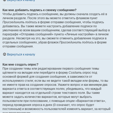
Вернуться к началу
Как мне добавить подпись к своему сообщению?
Чтобы добавить подпись к сообщению, вы должны сначала создать её в
личном разделе. После этого вы можете отметить флажком пункт
Присоединить подпись
в форме отправки сообщения, чтобы подпись
добавилась. Вы также можете настроить добавление подписи по
умолчанию ко всем вашим сообщениям, сделав соответствующий выбор в
параграфе «Отправка сообщений» пункта «Личные настройки» в личном
разделе. Несмотря на это, вы сможете отменить добавление подписи в
отдельных сообщениях, убрав флажок
Присоединить подпись
в форме
отправки сообщения.
Вернуться к началу
Как мне создать опрос?
При создании темы или редактировании первого сообщения темы
щёлкните на вкладке или перейдите в форму
Создать опрос
под
основной формой для создания сообщения, в зависимости от
используемого стиля; если вы не видите такой вкладки или формы, то вы
не имеете прав на создание опросов. Укажите вопрос и как минимум два
варианта ответа в соответствующих полях, убедившись, что каждый
вариант находится на отдельной строке текстового поля. Вы также
можете задать количество вариантов, которые могут выбрать
пользователи при голосовании, с помощью опции «Вариантов ответа»,
период проведения опроса в днях (0 означает, что опрос будет
постоянным) и возможность пользователей изменять вариант, за который