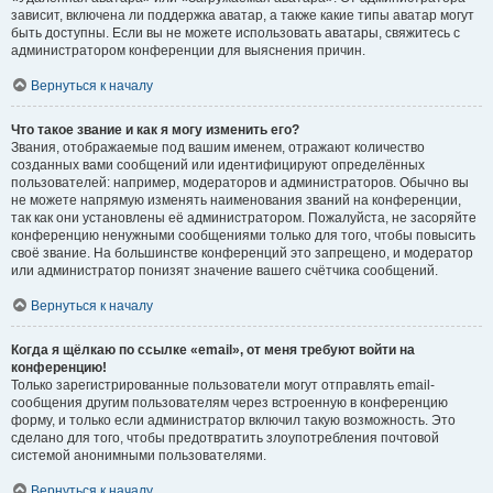
зависит, включена ли поддержка аватар, а также какие типы аватар могут
быть доступны. Если вы не можете использовать аватары, свяжитесь с
администратором конференции для выяснения причин.
Вернуться к началу
Что такое звание и как я могу изменить его?
Звания, отображаемые под вашим именем, отражают количество
созданных вами сообщений или идентифицируют определённых
пользователей: например, модераторов и администраторов. Обычно вы
не можете напрямую изменять наименования званий на конференции,
так как они установлены её администратором. Пожалуйста, не засоряйте
конференцию ненужными сообщениями только для того, чтобы повысить
своё звание. На большинстве конференций это запрещено, и модератор
или администратор понизят значение вашего счётчика сообщений.
Вернуться к началу
Когда я щёлкаю по ссылке «email», от меня требуют войти на
конференцию!
Только зарегистрированные пользователи могут отправлять email-
сообщения другим пользователям через встроенную в конференцию
форму, и только если администратор включил такую возможность. Это
сделано для того, чтобы предотвратить злоупотребления почтовой
системой анонимными пользователями.
Вернуться к началу