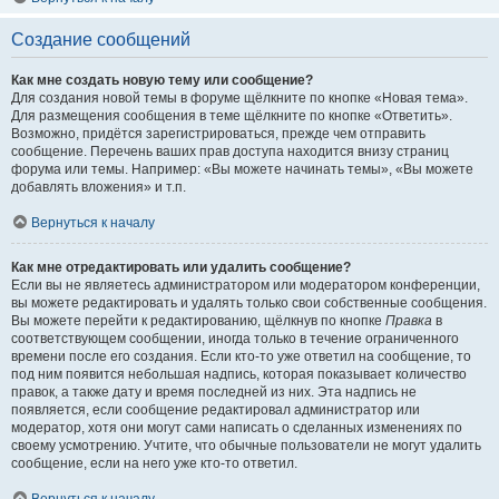
Создание сообщений
Как мне создать новую тему или сообщение?
Для создания новой темы в форуме щёлкните по кнопке «Новая тема».
Для размещения сообщения в теме щёлкните по кнопке «Ответить».
Возможно, придётся зарегистрироваться, прежде чем отправить
сообщение. Перечень ваших прав доступа находится внизу страниц
форума или темы. Например: «Вы можете начинать темы», «Вы можете
добавлять вложения» и т.п.
Вернуться к началу
Как мне отредактировать или удалить сообщение?
Если вы не являетесь администратором или модератором конференции,
вы можете редактировать и удалять только свои собственные сообщения.
Вы можете перейти к редактированию, щёлкнув по кнопке
Правка
в
соответствующем сообщении, иногда только в течение ограниченного
времени после его создания. Если кто-то уже ответил на сообщение, то
под ним появится небольшая надпись, которая показывает количество
правок, а также дату и время последней из них. Эта надпись не
появляется, если сообщение редактировал администратор или
модератор, хотя они могут сами написать о сделанных изменениях по
своему усмотрению. Учтите, что обычные пользователи не могут удалить
сообщение, если на него уже кто-то ответил.