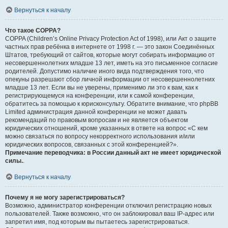
Вернуться к началу
Что такое COPPA?
COPPA (Children’s Online Privacy Protection Act of 1998), или Акт о защите
частных прав ребёнка в интернете от 1998 г. — это закон Соединённых
Штатов, требующий от сайтов, которые могут собирать информацию от
несовершеннолетних младше 13 лет, иметь на это письменное согласие
родителей. Допустимо наличие иного вида подтверждения того, что
опекуны разрешают сбор личной информации от несовершеннолетних
младше 13 лет. Если вы не уверены, применимо ли это к вам, как к
регистрирующемуся на конференции, или к самой конференции,
обратитесь за помощью к юрисконсульту. Обратите внимание, что phpBB
Limited администрация данной конференции не может давать
рекомендаций по правовым вопросам и не является объектом
юридических отношений, кроме указанных в ответе на вопрос «С кем
можно связаться по вопросу некорректного использования и/или
юридических вопросов, связанных с этой конференцией?».
Примечание переводчика: в России данный акт не имеет юридической
силы.
.
Вернуться к началу
Почему я не могу зарегистрироваться?
Возможно, администратор конференции отключил регистрацию новых
пользователей. Также возможно, что он заблокировал ваш IP-адрес или
запретил имя, под которым вы пытаетесь зарегистрироваться.