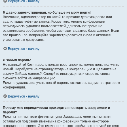
Вернуться к началу
Я давно зарегистрирован, но больше не могу войти!
Возможно, администратор по какой-то причине деактивировал или
удалил вашу учётную запись. Кроме того, многие конференции
периодически удаляют пользователей, длительное время не
оставляющих сообщения, чтобы уменьшить размер базы данных. Если
это произошло, попробуйте зарегистрироваться снова и активнее
участвовать в дискуссиях.
Вернуться к началу
Я забыл пароль!
Не паникуйте! Хотя пароль нельзя восстановить, можно легко получить
новый. Перейдите на страницу входа на конференцию и щёлкните на
ссылку
Забыли пароль?
. Следуйте инструкциям, и скоро вы снова
сможете войти на конференцию.
Если не удалось получить новый пароль, свяжитесь с администратором
конференции.
Вернуться к началу
Почему мне периодически приходится повторять ввод имени и
пароля?
Если вы не отметили флажком пункт
Запомнить меня
, вы сможете
оставаться под своим именем на конференции только некоторое
ограниченное время. Это сделано для того, чтобы никто другой не смог