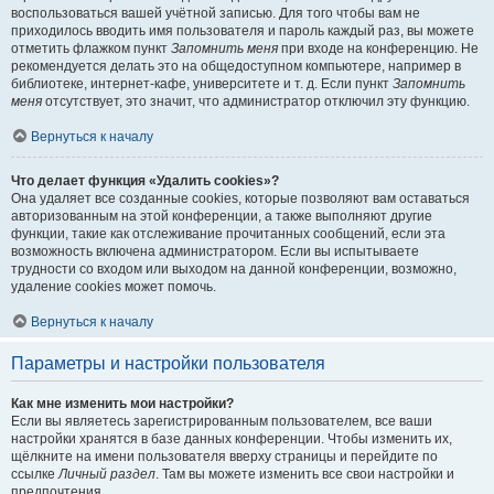
воспользоваться вашей учётной записью. Для того чтобы вам не
приходилось вводить имя пользователя и пароль каждый раз, вы можете
отметить флажком пункт
Запомнить меня
при входе на конференцию. Не
рекомендуется делать это на общедоступном компьютере, например в
библиотеке, интернет-кафе, университете и т. д. Если пункт
Запомнить
меня
отсутствует, это значит, что администратор отключил эту функцию.
Вернуться к началу
Что делает функция «Удалить cookies»?
Она удаляет все созданные cookies, которые позволяют вам оставаться
авторизованным на этой конференции, а также выполняют другие
функции, такие как отслеживание прочитанных сообщений, если эта
возможность включена администратором. Если вы испытываете
трудности со входом или выходом на данной конференции, возможно,
удаление cookies может помочь.
Вернуться к началу
Параметры и настройки пользователя
Как мне изменить мои настройки?
Если вы являетесь зарегистрированным пользователем, все ваши
настройки хранятся в базе данных конференции. Чтобы изменить их,
щёлкните на имени пользователя вверху страницы и перейдите по
ссылке
Личный раздел
. Там вы можете изменить все свои настройки и
предпочтения.