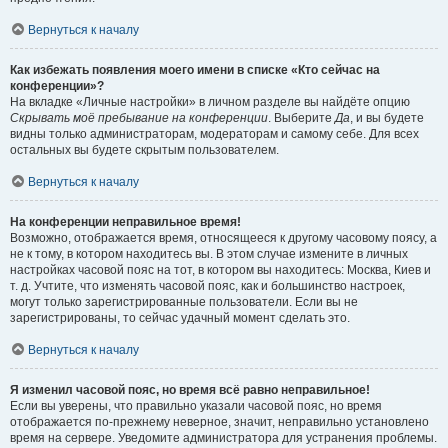
Вернуться к началу
Как избежать появления моего имени в списке «Кто сейчас на
конференции»?
На вкладке «Личные настройки» в личном разделе вы найдёте опцию
Скрывать моё пребывание на конференции
. Выберите
Да
, и вы будете
видны только администраторам, модераторам и самому себе. Для всех
остальных вы будете скрытым пользователем.
Вернуться к началу
На конференции неправильное время!
Возможно, отображается время, относящееся к другому часовому поясу, а
не к тому, в котором находитесь вы. В этом случае измените в личных
настройках часовой пояс на тот, в котором вы находитесь: Москва, Киев и
т. д. Учтите, что изменять часовой пояс, как и большинство настроек,
могут только зарегистрированные пользователи. Если вы не
зарегистрированы, то сейчас удачный момент сделать это.
Вернуться к началу
Я изменил часовой пояс, но время всё равно неправильное!
Если вы уверены, что правильно указали часовой пояс, но время
отображается по-прежнему неверное, значит, неправильно установлено
время на сервере. Уведомите администратора для устранения проблемы.