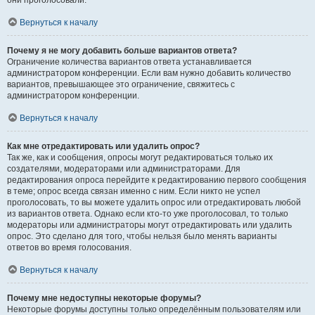
они проголосовали.
Вернуться к началу
Почему я не могу добавить больше вариантов ответа?
Ограничение количества вариантов ответа устанавливается
администратором конференции. Если вам нужно добавить количество
вариантов, превышающее это ограничение, свяжитесь с
администратором конференции.
Вернуться к началу
Как мне отредактировать или удалить опрос?
Так же, как и сообщения, опросы могут редактироваться только их
создателями, модераторами или администраторами. Для
редактирования опроса перейдите к редактированию первого сообщения
в теме; опрос всегда связан именно с ним. Если никто не успел
проголосовать, то вы можете удалить опрос или отредактировать любой
из вариантов ответа. Однако если кто-то уже проголосовал, то только
модераторы или администраторы могут отредактировать или удалить
опрос. Это сделано для того, чтобы нельзя было менять варианты
ответов во время голосования.
Вернуться к началу
Почему мне недоступны некоторые форумы?
Некоторые форумы доступны только определённым пользователям или