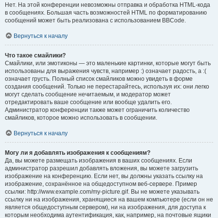
Нет. На этой конференции невозможны отправка и обработка HTML-кода
в сообщениях. Большая часть возможностей HTML по форматированию
сообщений может быть реализована с использованием BBCode.
Вернуться к началу
Что такое смайлики?
Смайлики, или эмотиконы — это маленькие картинки, которые могут быть
использованы для выражения чувств, например :) означает радость, а :(
означает грусть. Полный список смайликов можно увидеть в форме
создания сообщений. Только не перестарайтесь, используя их: они легко
могут сделать сообщение нечитаемым, и модератор может
отредактировать ваше сообщение или вообще удалить его.
Администратор конференции также может ограничить количество
смайликов, которое можно использовать в сообщении.
Вернуться к началу
Могу ли я добавлять изображения к сообщениям?
Да, вы можете размещать изображения в ваших сообщениях. Если
администратор разрешил добавлять вложения, вы можете загрузить
изображение на конференцию. Если нет, вы должны указать ссылку на
изображение, сохранённое на общедоступном веб-сервере. Пример
ссылки: http://www.example.com/my-picture.gif. Вы не можете указывать
ссылку ни на изображения, хранящиеся на вашем компьютере (если он не
является общедоступным сервером), ни на изображения, для доступа к
которым необходима аутентификация, как, например, на почтовые ящики