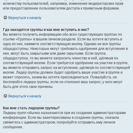
количеству пользователей, например, изменение модераторских прав
или предоставление пользователям доступа к приватным форумам.
Вернуться к началу
Где находятся группы и как мне вступить в них?
Вы можете получить информацию обо всех существующих группах по
ссылке «Группы» в вашем личном разделе. Если вы хотите вступить в
одну из них, нажмите соответствующую кнопку. Однако не все группы
общедоступны. Некоторые могут требовать одобрения для вступления в
них, могут быть закрытыми или даже скрытыми. Если группа
общедоступна, то вы можете запросить членство в ней, щёлкнув по
соответствующей кнопке. Если требуется одобрение на участие в группе,
вы можете отправить запрос на вступление, щёлкнув по соответствующей
кнопке. Лидер группы должен будет одобрить ваше участие в группе и
может спросить, зачем вы хотите присоединиться. Пожалуйста, не
беспокойте лидера группы, если он отклонил ваш запрос; у него могут
быть для этого свои причины.
Вернуться к началу
Как мне стать лидером группы?
Лидеры групп обычно назначаются при их создании администраторами
конференции. Если вы заинтересованы в создании группы, сначала
свяжитесь с администратором; попробуйте отправить ему личное
сообщение.