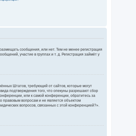
 размещать сообщения, или нет. Тем не менее регистрация
щений, участие в группах и т. д. Регистрация займёт у
единённых Штатов, требующий от сайтов, которые могут
 вида подтверждения того, что опекуны разрешают сбор
конференции, или к самой конференции, обратитесь за
по правовым вопросам и не является объектом
ридических вопросов, связанных с этой конференцией?».