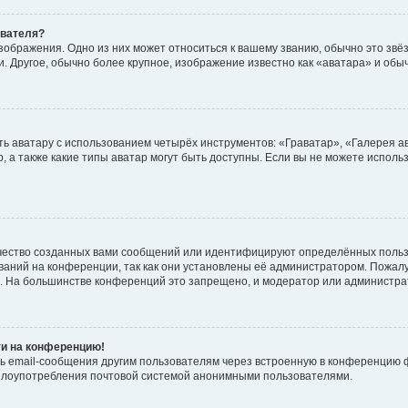
ователя?
зображения. Одно из них может относиться к вашему званию, обычно это звёзд
. Другое, обычно более крупное, изображение известно как «аватара» и обы
ь аватару с использованием четырёх инструментов: «Граватар», «Галерея а
, а также какие типы аватар могут быть доступны. Если вы не можете испол
чество созданных вами сообщений или идентифицируют определённых польз
аний на конференции, так как они установлены её администратором. Пожал
е. На большинстве конференций это запрещено, и модератор или администра
ти на конференцию!
ь email-сообщения другим пользователям через встроенную в конференцию ф
ь злоупотребления почтовой системой анонимными пользователями.