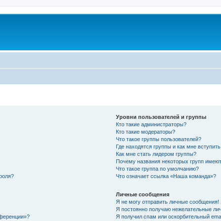
Уровни пользователей и группы
Кто такие администраторы?
Кто такие модераторы?
Что такое группы пользователей?
Где находятся группы и как мне вступить
Как мне стать лидером группы?
Почему названия некоторых групп имеют
Что такое группа по умолчанию?
роля?
Что означает ссылка «Наша команда»?
Личные сообщения
Я не могу отправить личные сообщения!
Я постоянно получаю нежелательные ли
нференции»?
Я получил спам или оскорбительный email