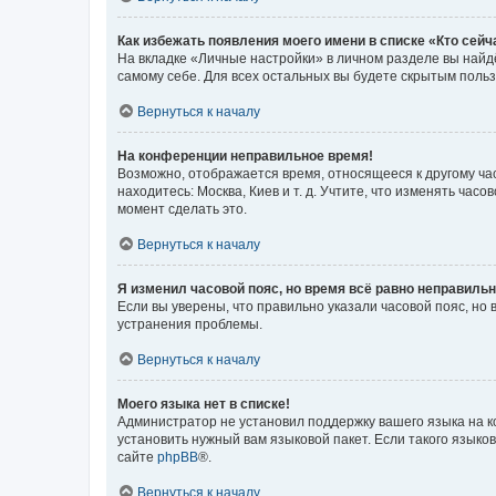
Как избежать появления моего имени в списке «Кто сей
На вкладке «Личные настройки» в личном разделе вы най
самому себе. Для всех остальных вы будете скрытым поль
Вернуться к началу
На конференции неправильное время!
Возможно, отображается время, относящееся к другому часо
находитесь: Москва, Киев и т. д. Учтите, что изменять час
момент сделать это.
Вернуться к началу
Я изменил часовой пояс, но время всё равно неправильн
Если вы уверены, что правильно указали часовой пояс, н
устранения проблемы.
Вернуться к началу
Моего языка нет в списке!
Администратор не установил поддержку вашего языка на к
установить нужный вам языковой пакет. Если такого языко
сайте
phpBB
®.
Вернуться к началу