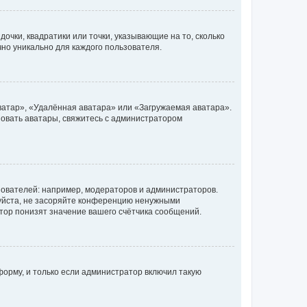
очки, квадратики или точки, указывающие на то, сколько
чно уникально для каждого пользователя.
ватар», «Удалённая аватара» или «Загружаемая аватара».
ьзовать аватары, свяжитесь с администратором
ователей: например, модераторов и администраторов.
уйста, не засоряйте конференцию ненужными
тор понизят значение вашего счётчика сообщений.
орму, и только если администратор включил такую