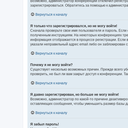
Возможно, администратор конференции отключил регистрац
зарегистрироваться. Обратитесь за помощью к администр
Вернуться к началу
Я только что зарегистрировался, но не могу войти!
Сначала проверьте свои имя пользователя и пароль. Если 
полученным инструкциям. На некоторых конференциях треб
информация отображается в процессе регистрации. Если в
указали неправильный адрес email либо он заблокирован с
Вернуться к началу
Почему я не могу войти?
Существует несколько возможных причин. Прежде всего уб
проверить, не был ли вам закрыт доступ к конференции. 
Вернуться к началу
Я давно зарегистрирован, но больше не могу войти!
Возможно, администратор по какой-то причине деактивиро
оставляющих сообщения, чтобы уменьшить размер базы дан
Вернуться к началу
Я забыл пароль!