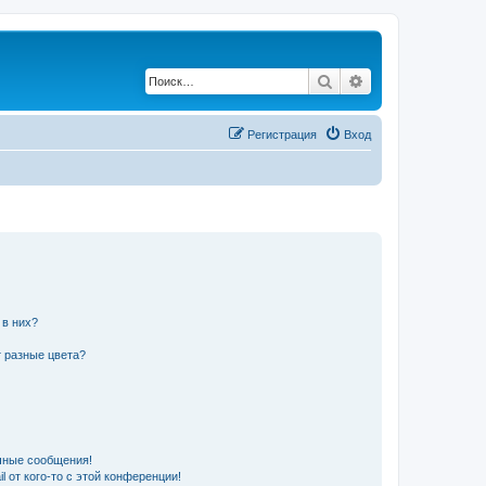
Поиск
Расширенный по
Регистрация
Вход
 в них?
 разные цвета?
чные сообщения!
 от кого-то с этой конференции!