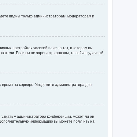
будете видны только администраторам, модераторам и
личных настройках часовой пояс на тот, в котором вы
ьзователи. Если вы не зарегистрированы, то сейчас удачный
но время на сервере. Уведомите администратора для
е узнать у администратора конференции, может ли он
к. Дополнительную информацию вы можете получить на