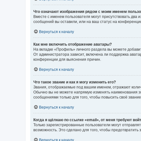
Что означают изображения рядом с моим именем польз
Вместе с именем пользователя могут присутствовать два и
сообщений вы оставили, или на ваш статус на конференции
Вернуться к началу
Как мне включить отображение аватары?
На вкладке «Профиль» личного раздела вы можете добавит
От администратора зависит, включена ли поддержка аватар
конференции для выяснения причин.
Вернуться к началу
Что такое звание и как я могу изменить его?
Звания, отображаемые под вашим именем, отражают коли
Обычно вы не можете напрямую изменять наименования зв
сообщениями только для того, чтобы повысить своё звани
Вернуться к началу
Когда я щёлкаю по ссылке «email», от меня требуют вой
Только зарегистрированные пользователи могут отправлят
возможность. Это сделано для того, чтобы предотвратит
Вернуться к началу