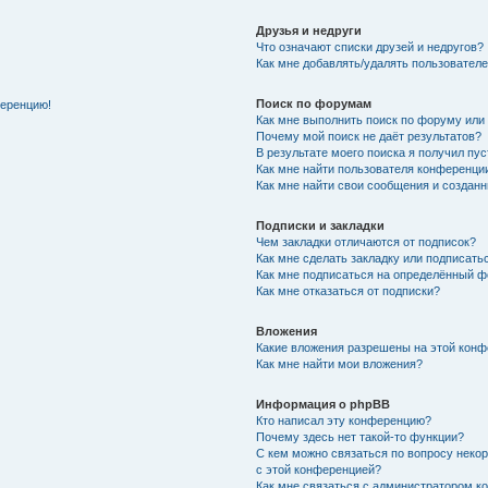
Друзья и недруги
Что означают списки друзей и недругов?
Как мне добавлять/удалять пользователе
Поиск по форумам
ференцию!
Как мне выполнить поиск по форуму ил
Почему мой поиск не даёт результатов?
В результате моего поиска я получил пу
Как мне найти пользователя конференци
Как мне найти свои сообщения и создан
Подписки и закладки
Чем закладки отличаются от подписок?
Как мне сделать закладку или подписат
Как мне подписаться на определённый 
Как мне отказаться от подписки?
Вложения
Какие вложения разрешены на этой кон
Как мне найти мои вложения?
Информация о phpBB
Кто написал эту конференцию?
Почему здесь нет такой-то функции?
С кем можно связаться по вопросу неко
с этой конференцией?
Как мне связаться с администратором 