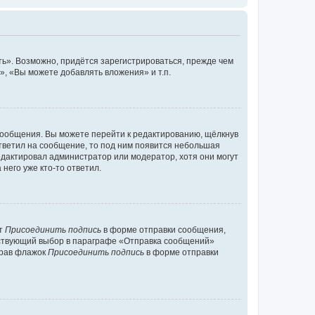
ь». Возможно, придётся зарегистрироваться, прежде чем
, «Вы можете добавлять вложения» и т.п.
сообщения. Вы можете перейти к редактированию, щёлкнув
ответил на сообщение, то под ним появится небольшая
редактировал администратор или модератор, хотя они могут
него уже кто-то ответил.
кт
Присоединить подпись
в форме отправки сообщения,
тствующий выбор в параграфе «Отправка сообщений»
брав флажок
Присоединить подпись
в форме отправки