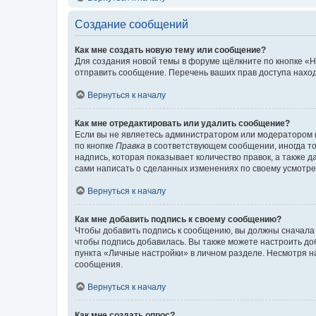
Создание сообщений
Как мне создать новую тему или сообщение?
Для создания новой темы в форуме щёлкните по кнопке «Н
отправить сообщение. Перечень ваших прав доступа наход
Вернуться к началу
Как мне отредактировать или удалить сообщение?
Если вы не являетесь администратором или модератором 
по кнопке
Правка
в соответствующем сообщении, иногда тол
надпись, которая показывает количество правок, а также 
сами написать о сделанных изменениях по своему усмотрен
Вернуться к началу
Как мне добавить подпись к своему сообщению?
Чтобы добавить подпись к сообщению, вы должны сначала 
чтобы подпись добавилась. Вы также можете настроить д
пункта «Личные настройки» в личном разделе. Несмотря н
сообщения.
Вернуться к началу
Как мне создать опрос?