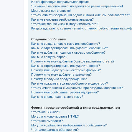
На конференции неправильное время!
Я изменил часовой пояс, но время всё равно неправильное!
Моего языка нет в списке!
Что означают изображения рядом с моим именем пользователя?
Как мне включить отображение аватары?
Что такое звание и как я могу изменить его?
Когда я щёлкаю по ссылке «email», от меня требуют войти на кон
Создание сообщений
Как мне создать новую тему или сообщение?
Как мне отредактировать или удалить сообщение?
Как мне добавить подпись к своему сообщению?
Как мне создать опрос?
Почему я не могу добавить больше вариантов ответа?
Как мне отредактировать или удалить опрос?
Почему мне недоступны некоторые форумы?
Почему я не могу добавлять вложения?
Почему я получил предупреждение?
Как мне пожаловаться на сообщения модератору?
Что означает кнопка «Сохранить» при создании сообщения?
Почему моё сообщение требует одобрения?
Как мне вновь поднять мою тему?
Форматирование сообщений и типы создаваемых тем
Что такое BBCode?
Могу ли я использовать HTML?
Что такое смайлики?
Могу ли я добавлять изображения к сообщениям?
Что такое важные объявления?