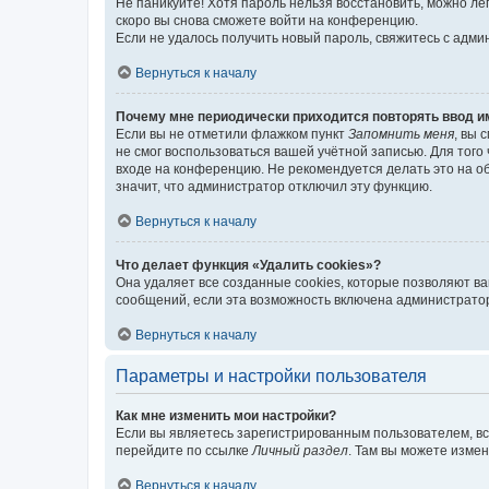
Не паникуйте! Хотя пароль нельзя восстановить, можно л
скоро вы снова сможете войти на конференцию.
Если не удалось получить новый пароль, свяжитесь с адм
Вернуться к началу
Почему мне периодически приходится повторять ввод и
Если вы не отметили флажком пункт
Запомнить меня
, вы 
не смог воспользоваться вашей учётной записью. Для того
входе на конференцию. Не рекомендуется делать это на об
значит, что администратор отключил эту функцию.
Вернуться к началу
Что делает функция «Удалить cookies»?
Она удаляет все созданные cookies, которые позволяют в
сообщений, если эта возможность включена администратор
Вернуться к началу
Параметры и настройки пользователя
Как мне изменить мои настройки?
Если вы являетесь зарегистрированным пользователем, вс
перейдите по ссылке
Личный раздел
. Там вы можете измен
Вернуться к началу