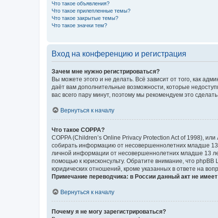
Что такое объявления?
Что такое прилепленные темы?
Что такое закрытые темы?
Что такое значки тем?
Вход на конференцию и регистрация
Зачем мне нужно регистрироваться?
Вы можете этого и не делать. Всё зависит от того, как а
даёт вам дополнительные возможности, которые недоступны
вас всего пару минут, поэтому мы рекомендуем это сделать
Вернуться к началу
Что такое COPPA?
COPPA (Children’s Online Privacy Protection Act of 1998),
собирать информацию от несовершеннолетних младше 13 ле
личной информации от несовершеннолетних младше 13 лет.
помощью к юрисконсульту. Обратите внимание, что phpBB 
юридических отношений, кроме указанных в ответе на вопр
Примечание переводчика: в России данный акт не имее
Вернуться к началу
Почему я не могу зарегистрироваться?