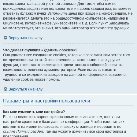
воспользоваться вашей учётной записью. Для того чтобы вам не
приходилось вводить имя пользователя и пароль каждый раз, вы можете
отметить флажком пункт
Запомнить меня
при входе на конференцию. Не
рекомендуется делать это на общедоступном компьютере, например в
библиотеке, интернет-кафе, университете и т. д. Если пункт
Запомнить
меня
отсутствует, это значит, что администратор отключил эту функцию.
Вернуться к началу
Что делает функция «Удалить cookies»?
Она удаляет все созданные cookies, которые позволяют вам оставаться
авторизованным на этой конференции, а также выполняют другие
функции, такие как отслеживание прочитанных сообщений, если эта
возможность включена администратором. Если вы испытываете
трудности со входом или выходом на данной конференции, возможно,
удаление cookies может помочь.
Вернуться к началу
Параметры и настройки пользователя
Как мне изменить мои настройки?
Если вы являетесь зарегистрированным пользователем, все ваши
настройки хранятся в базе данных конференции. Чтобы изменить их,
щёлкните на имени пользователя вверху страницы и перейдите по
ссылке
Личный раздел
. Там вы можете изменить все свои настройки и
предпочтения.