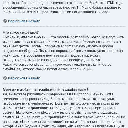
Нет. На этой конференции невозможны отправка и обработка HTML-кода
в сообщениях. Большая часть возможностей HTML по форматированию
сообщений может быть реализована с использованием BBCode.
Вернуться к началу
Что такое смайлики?
Смайлики, или эмотиконы — это маленькие картинки, которые могут быть
использованы для выражения чувств, например :) означает радость, а :(
означает грусть. Полный список смайликов можно увидеть в форме
создания сообщений. Только не перестарайтесь, используя их: они легко
могут сделать сообщение нечитаемым, и модератор может
отредактировать ваше сообщение или вообще удалить его.
Администратор конференции также может ограничить количество
смайликов, которое можно использовать в сообщении.
Вернуться к началу
Могу ли я добавлять изображения к сообщениям?
Да, вы можете размещать изображения в ваших сообщениях. Если
администратор разрешил добавлять вложения, вы можете загрузить
изображение на конференцию. Если нет, вы должны указать ссылку на
изображение, сохранённое на общедоступном веб-сервере. Пример
ссылки: http://www.example.com/my-picture.gif. Вы не можете указывать
ссылку ни на изображения, хранящиеся на вашем компьютере (если он не
является общедоступным сервером), ни на изображения, для доступа к
которым необходима аутентификация, как, например, на почтовые ящики