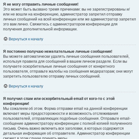
Я не могу отправить личные сообщения!
Это может быть вызвано тремя причинами: вы не зарегистрированы и/
или не вошли на конференцию, администратор запретил отправку
личных сообщений на всей конференции или же администратор запретил
это вам лично. Свяжитесь с администратором конференции для
получения дополнительной информации.
Вернуться к началу
Я постоянно получаю нежелательные личные сообщения!
Вы можете автоматически удалять личные сообщения пользователей,
используя правила для сообщений в вашем личном разделе. Если вы
получаете оскорбительные личные сообщения от конкретного
пользователя, отправьте жалобы на сообщения модераторам; они могут
запретить пользователю отправку личных сообщений.
Вернуться к началу
Я получил спам или оскорбительный email от кого-то с этой
конференции!
Мы сожалеем об этом. Форма отправки email на данной конференции
включает меры предосторожности и возможность отслеживания
пользователей, отправляющих подобные сообщения. Отправьте email-
сообщение администратору конференции с полной копией полученного
письма. Очень важно включить все заголовки, в которых содержится
детальная информация об отправителе. Администратор конференции
сможет в этом случае принять меры.