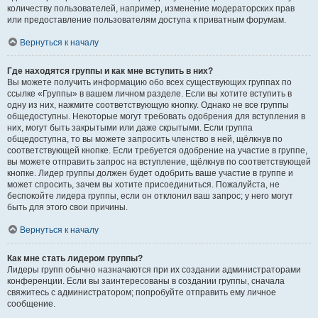
количеству пользователей, например, изменение модераторских прав
или предоставление пользователям доступа к приватным форумам.
Вернуться к началу
Где находятся группы и как мне вступить в них?
Вы можете получить информацию обо всех существующих группах по
ссылке «Группы» в вашем личном разделе. Если вы хотите вступить в
одну из них, нажмите соответствующую кнопку. Однако не все группы
общедоступны. Некоторые могут требовать одобрения для вступления в
них, могут быть закрытыми или даже скрытыми. Если группа
общедоступна, то вы можете запросить членство в ней, щёлкнув по
соответствующей кнопке. Если требуется одобрение на участие в группе,
вы можете отправить запрос на вступление, щёлкнув по соответствующей
кнопке. Лидер группы должен будет одобрить ваше участие в группе и
может спросить, зачем вы хотите присоединиться. Пожалуйста, не
беспокойте лидера группы, если он отклонил ваш запрос; у него могут
быть для этого свои причины.
Вернуться к началу
Как мне стать лидером группы?
Лидеры групп обычно назначаются при их создании администраторами
конференции. Если вы заинтересованы в создании группы, сначала
свяжитесь с администратором; попробуйте отправить ему личное
сообщение.