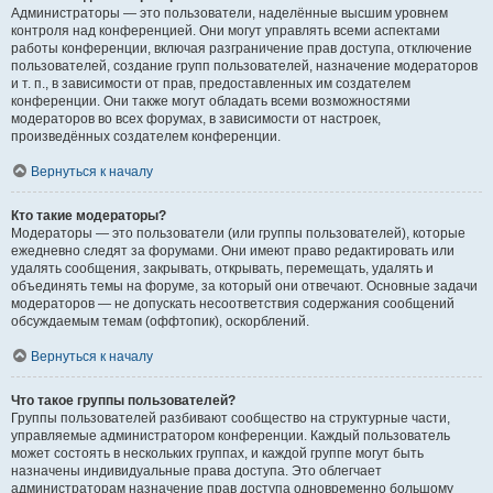
Администраторы — это пользователи, наделённые высшим уровнем
контроля над конференцией. Они могут управлять всеми аспектами
работы конференции, включая разграничение прав доступа, отключение
пользователей, создание групп пользователей, назначение модераторов
и т. п., в зависимости от прав, предоставленных им создателем
конференции. Они также могут обладать всеми возможностями
модераторов во всех форумах, в зависимости от настроек,
произведённых создателем конференции.
Вернуться к началу
Кто такие модераторы?
Модераторы — это пользователи (или группы пользователей), которые
ежедневно следят за форумами. Они имеют право редактировать или
удалять сообщения, закрывать, открывать, перемещать, удалять и
объединять темы на форуме, за который они отвечают. Основные задачи
модераторов — не допускать несоответствия содержания сообщений
обсуждаемым темам (оффтопик), оскорблений.
Вернуться к началу
Что такое группы пользователей?
Группы пользователей разбивают сообщество на структурные части,
управляемые администратором конференции. Каждый пользователь
может состоять в нескольких группах, и каждой группе могут быть
назначены индивидуальные права доступа. Это облегчает
администраторам назначение прав доступа одновременно большому