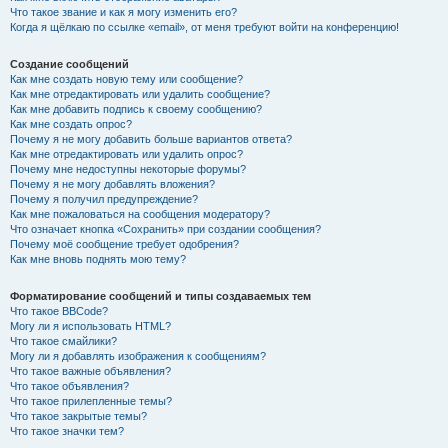
Что такое звание и как я могу изменить его?
Когда я щёлкаю по ссылке «email», от меня требуют войти на конференцию!
Создание сообщений
Как мне создать новую тему или сообщение?
Как мне отредактировать или удалить сообщение?
Как мне добавить подпись к своему сообщению?
Как мне создать опрос?
Почему я не могу добавить больше вариантов ответа?
Как мне отредактировать или удалить опрос?
Почему мне недоступны некоторые форумы?
Почему я не могу добавлять вложения?
Почему я получил предупреждение?
Как мне пожаловаться на сообщения модератору?
Что означает кнопка «Сохранить» при создании сообщения?
Почему моё сообщение требует одобрения?
Как мне вновь поднять мою тему?
Форматирование сообщений и типы создаваемых тем
Что такое BBCode?
Могу ли я использовать HTML?
Что такое смайлики?
Могу ли я добавлять изображения к сообщениям?
Что такое важные объявления?
Что такое объявления?
Что такое прилепленные темы?
Что такое закрытые темы?
Что такое значки тем?