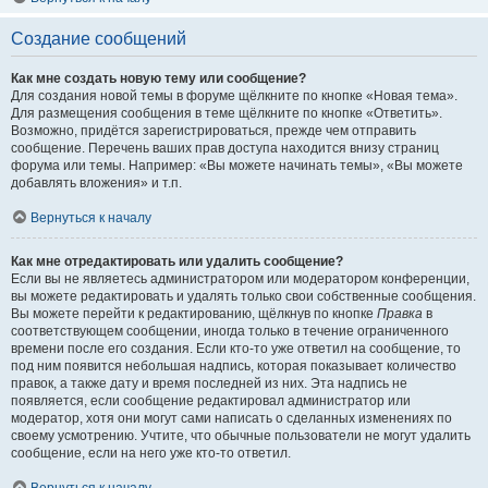
Создание сообщений
Как мне создать новую тему или сообщение?
Для создания новой темы в форуме щёлкните по кнопке «Новая тема».
Для размещения сообщения в теме щёлкните по кнопке «Ответить».
Возможно, придётся зарегистрироваться, прежде чем отправить
сообщение. Перечень ваших прав доступа находится внизу страниц
форума или темы. Например: «Вы можете начинать темы», «Вы можете
добавлять вложения» и т.п.
Вернуться к началу
Как мне отредактировать или удалить сообщение?
Если вы не являетесь администратором или модератором конференции,
вы можете редактировать и удалять только свои собственные сообщения.
Вы можете перейти к редактированию, щёлкнув по кнопке
Правка
в
соответствующем сообщении, иногда только в течение ограниченного
времени после его создания. Если кто-то уже ответил на сообщение, то
под ним появится небольшая надпись, которая показывает количество
правок, а также дату и время последней из них. Эта надпись не
появляется, если сообщение редактировал администратор или
модератор, хотя они могут сами написать о сделанных изменениях по
своему усмотрению. Учтите, что обычные пользователи не могут удалить
сообщение, если на него уже кто-то ответил.