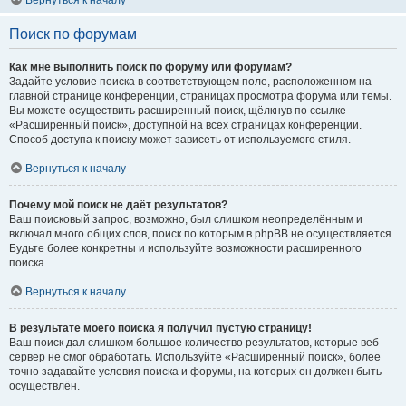
Вернуться к началу
Поиск по форумам
Как мне выполнить поиск по форуму или форумам?
Задайте условие поиска в соответствующем поле, расположенном на
главной странице конференции, страницах просмотра форума или темы.
Вы можете осуществить расширенный поиск, щёлкнув по ссылке
«Расширенный поиск», доступной на всех страницах конференции.
Способ доступа к поиску может зависеть от используемого стиля.
Вернуться к началу
Почему мой поиск не даёт результатов?
Ваш поисковый запрос, возможно, был слишком неопределённым и
включал много общих слов, поиск по которым в phpBB не осуществляется.
Будьте более конкретны и используйте возможности расширенного
поиска.
Вернуться к началу
В результате моего поиска я получил пустую страницу!
Ваш поиск дал слишком большое количество результатов, которые веб-
сервер не смог обработать. Используйте «Расширенный поиск», более
точно задавайте условия поиска и форумы, на которых он должен быть
осуществлён.