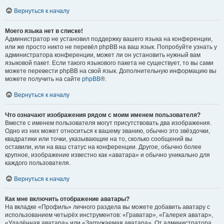
Вернуться к началу
Моего языка нет в списке!
Администратор не установил поддержку вашего языка на конференции,
или же просто никто не перевёл phpBB на ваш язык. Попробуйте узнать у
администратора конференции, может ли он установить нужный вам
языковой пакет. Если такого языкового пакета не существует, то вы сами
можете перевести phpBB на свой язык. Дополнительную информацию вы
можете получить на сайте
phpBB
®.
Вернуться к началу
Что означают изображения рядом с моим именем пользователя?
Вместе с именем пользователя могут присутствовать два изображения.
Одно из них может относиться к вашему званию, обычно это звёздочки,
квадратики или точки, указывающие на то, сколько сообщений вы
оставили, или на ваш статус на конференции. Другое, обычно более
крупное, изображение известно как «аватара» и обычно уникально для
каждого пользователя.
Вернуться к началу
Как мне включить отображение аватары?
На вкладке «Профиль» личного раздела вы можете добавить аватару с
использованием четырёх инструментов: «Граватар», «Галерея аватар»,
«Удалённая аватара» или «Загружаемая аватара». От администратора