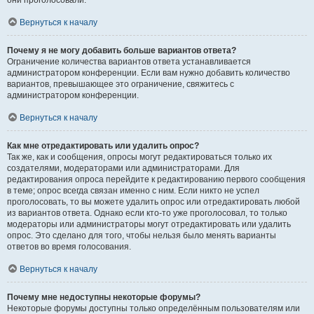
они проголосовали.
Вернуться к началу
Почему я не могу добавить больше вариантов ответа?
Ограничение количества вариантов ответа устанавливается
администратором конференции. Если вам нужно добавить количество
вариантов, превышающее это ограничение, свяжитесь с
администратором конференции.
Вернуться к началу
Как мне отредактировать или удалить опрос?
Так же, как и сообщения, опросы могут редактироваться только их
создателями, модераторами или администраторами. Для
редактирования опроса перейдите к редактированию первого сообщения
в теме; опрос всегда связан именно с ним. Если никто не успел
проголосовать, то вы можете удалить опрос или отредактировать любой
из вариантов ответа. Однако если кто-то уже проголосовал, то только
модераторы или администраторы могут отредактировать или удалить
опрос. Это сделано для того, чтобы нельзя было менять варианты
ответов во время голосования.
Вернуться к началу
Почему мне недоступны некоторые форумы?
Некоторые форумы доступны только определённым пользователям или