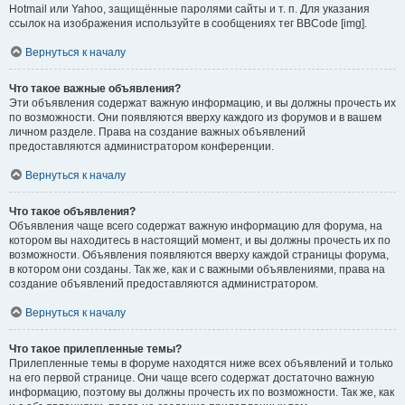
Hotmail или Yahoo, защищённые паролями сайты и т. п. Для указания
ссылок на изображения используйте в сообщениях тег BBCode [img].
Вернуться к началу
Что такое важные объявления?
Эти объявления содержат важную информацию, и вы должны прочесть их
по возможности. Они появляются вверху каждого из форумов и в вашем
личном разделе. Права на создание важных объявлений
предоставляются администратором конференции.
Вернуться к началу
Что такое объявления?
Объявления чаще всего содержат важную информацию для форума, на
котором вы находитесь в настоящий момент, и вы должны прочесть их по
возможности. Объявления появляются вверху каждой страницы форума,
в котором они созданы. Так же, как и с важными объявлениями, права на
создание объявлений предоставляются администратором.
Вернуться к началу
Что такое прилепленные темы?
Прилепленные темы в форуме находятся ниже всех объявлений и только
на его первой странице. Они чаще всего содержат достаточно важную
информацию, поэтому вы должны прочесть их по возможности. Так же, как