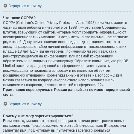
Вернуться к началу
Что такое COPPA?
COPPA (Children’s Online Privacy Protection Act of 1998), или Акт о защите
частных прав ребёнка в интернете от 1998 г. — это закон Соединённых
Штатов, требующий от сайтов, которые могут собирать информацию от
несовершеннолетних младше 13 лет, иметь на это письменное согласие
родителей. Допустимо наличие иного вида подтверждения того, что
опекуны разрешают сбор личной информации от несовершеннолетних
младше 13 лет. Если вы не уверены, применимо ли это к вам, как к
регистрирующемуся на конференции, или к самой конференции,
обратитесь за помощью к юрисконсульту. Обратите внимание, что phpBB
Limited администрация данной конференции не может давать
рекомендаций по правовым вопросам и не является объектом
юридических отношений, кроме указанных в ответе на вопрос «С кем
можно связаться по вопросу некорректного использования и/или
юридических вопросов, связанных с этой конференцией?».
Примечание переводчика: в России данный акт не имеет юридической
силы.
.
Вернуться к началу
Почему я не могу зарегистрироваться?
Возможно, администратор конференции отключил регистрацию новых
пользователей. Также возможно, что он заблокировал ваш IP-адрес или
запретил имя, под которым вы пытаетесь зарегистрироваться.