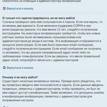
Обратитесь за помощью к администратору конференции.
Вернуться к началу
Я только что зарегистрировался, но не могу войти!
Сначала проверьте свои имя пользователя и пароль. Если они верны, то
возможны два варианта. Если включена поддержка COPPA и при
регистрации вы указали, что вам менее 13 лет, следуйте полученным
инструкциям. На некоторых конференциях требуется, чтобы все новые
учётные записи были активированы пользователями или
администратором до входа в систему. Эта информация отображается в
процессе регистрации. Если вам было прислано email-сообщение,
следуйте полученным инструкциям. Если email-сообщение не получено,
то возможно, что вы указали неправильный адрес email либо он
заблокирован спам-фильтром. Если вы уверены, что ввели правильный
адрес email, попробуйте связаться с администратором.
Вернуться к началу
Почему я не могу войти?
Существует несколько возможных причин. Прежде всего убедитесь, что
вы правильно вводите имя пользователя и пароль. Если данные введены
правильно, свяжитесь с администратором, чтобы проверить, не был ли
вам закрыт доступ к конференции. Также возможно, что допущена ошибка
в конфигурации конференции, свяжитесь с администратором для
исправления настроек.