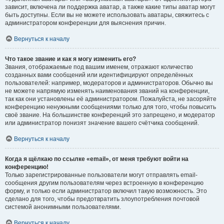
зависит, включена ли поддержка аватар, а также какие типы аватар могут
быть доступны. Если вы не можете использовать аватары, свяжитесь с
администратором конференции для выяснения причин.
Вернуться к началу
Что такое звание и как я могу изменить его?
Звания, отображаемые под вашим именем, отражают количество
созданных вами сообщений или идентифицируют определённых
пользователей: например, модераторов и администраторов. Обычно вы
не можете напрямую изменять наименования званий на конференции,
так как они установлены её администратором. Пожалуйста, не засоряйте
конференцию ненужными сообщениями только для того, чтобы повысить
своё звание. На большинстве конференций это запрещено, и модератор
или администратор понизят значение вашего счётчика сообщений.
Вернуться к началу
Когда я щёлкаю по ссылке «email», от меня требуют войти на
конференцию!
Только зарегистрированные пользователи могут отправлять email-
сообщения другим пользователям через встроенную в конференцию
форму, и только если администратор включил такую возможность. Это
сделано для того, чтобы предотвратить злоупотребления почтовой
системой анонимными пользователями.
Вернуться к началу