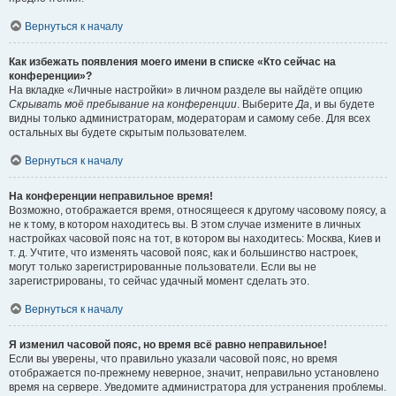
Вернуться к началу
Как избежать появления моего имени в списке «Кто сейчас на
конференции»?
На вкладке «Личные настройки» в личном разделе вы найдёте опцию
Скрывать моё пребывание на конференции
. Выберите
Да
, и вы будете
видны только администраторам, модераторам и самому себе. Для всех
остальных вы будете скрытым пользователем.
Вернуться к началу
На конференции неправильное время!
Возможно, отображается время, относящееся к другому часовому поясу, а
не к тому, в котором находитесь вы. В этом случае измените в личных
настройках часовой пояс на тот, в котором вы находитесь: Москва, Киев и
т. д. Учтите, что изменять часовой пояс, как и большинство настроек,
могут только зарегистрированные пользователи. Если вы не
зарегистрированы, то сейчас удачный момент сделать это.
Вернуться к началу
Я изменил часовой пояс, но время всё равно неправильное!
Если вы уверены, что правильно указали часовой пояс, но время
отображается по-прежнему неверное, значит, неправильно установлено
время на сервере. Уведомите администратора для устранения проблемы.