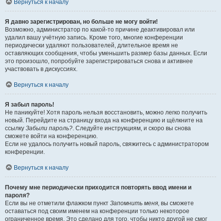
Вернуться к началу
Я давно зарегистрирован, но больше не могу войти!
Возможно, администратор по какой-то причине деактивировал или
удалил вашу учётную запись. Кроме того, многие конференции
периодически удаляют пользователей, длительное время не
оставляющих сообщения, чтобы уменьшить размер базы данных. Если
это произошло, попробуйте зарегистрироваться снова и активнее
участвовать в дискуссиях.
Вернуться к началу
Я забыл пароль!
Не паникуйте! Хотя пароль нельзя восстановить, можно легко получить
новый. Перейдите на страницу входа на конференцию и щёлкните на
ссылку
Забыли пароль?
. Следуйте инструкциям, и скоро вы снова
сможете войти на конференцию.
Если не удалось получить новый пароль, свяжитесь с администратором
конференции.
Вернуться к началу
Почему мне периодически приходится повторять ввод имени и
пароля?
Если вы не отметили флажком пункт
Запомнить меня
, вы сможете
оставаться под своим именем на конференции только некоторое
ограниченное время. Это сделано для того, чтобы никто другой не смог