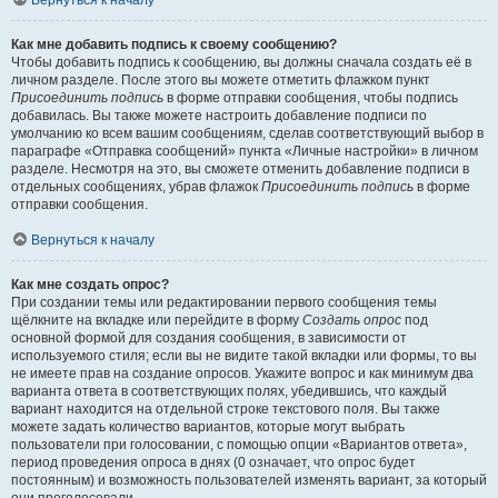
Вернуться к началу
Как мне добавить подпись к своему сообщению?
Чтобы добавить подпись к сообщению, вы должны сначала создать её в
личном разделе. После этого вы можете отметить флажком пункт
Присоединить подпись
в форме отправки сообщения, чтобы подпись
добавилась. Вы также можете настроить добавление подписи по
умолчанию ко всем вашим сообщениям, сделав соответствующий выбор в
параграфе «Отправка сообщений» пункта «Личные настройки» в личном
разделе. Несмотря на это, вы сможете отменить добавление подписи в
отдельных сообщениях, убрав флажок
Присоединить подпись
в форме
отправки сообщения.
Вернуться к началу
Как мне создать опрос?
При создании темы или редактировании первого сообщения темы
щёлкните на вкладке или перейдите в форму
Создать опрос
под
основной формой для создания сообщения, в зависимости от
используемого стиля; если вы не видите такой вкладки или формы, то вы
не имеете прав на создание опросов. Укажите вопрос и как минимум два
варианта ответа в соответствующих полях, убедившись, что каждый
вариант находится на отдельной строке текстового поля. Вы также
можете задать количество вариантов, которые могут выбрать
пользователи при голосовании, с помощью опции «Вариантов ответа»,
период проведения опроса в днях (0 означает, что опрос будет
постоянным) и возможность пользователей изменять вариант, за который