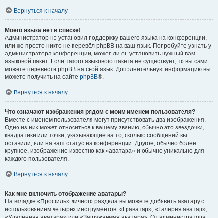
Вернуться к началу
Моего языка нет в списке!
Администратор не установил поддержку вашего языка на конференции,
или же просто никто не перевёл phpBB на ваш язык. Попробуйте узнать у
администратора конференции, может ли он установить нужный вам
языковой пакет. Если такого языкового пакета не существует, то вы сами
можете перевести phpBB на свой язык. Дополнительную информацию вы
можете получить на сайте
phpBB
®.
Вернуться к началу
Что означают изображения рядом с моим именем пользователя?
Вместе с именем пользователя могут присутствовать два изображения.
Одно из них может относиться к вашему званию, обычно это звёздочки,
квадратики или точки, указывающие на то, сколько сообщений вы
оставили, или на ваш статус на конференции. Другое, обычно более
крупное, изображение известно как «аватара» и обычно уникально для
каждого пользователя.
Вернуться к началу
Как мне включить отображение аватары?
На вкладке «Профиль» личного раздела вы можете добавить аватару с
использованием четырёх инструментов: «Граватар», «Галерея аватар»,
«Удалённая аватара» или «Загружаемая аватара». От администратора