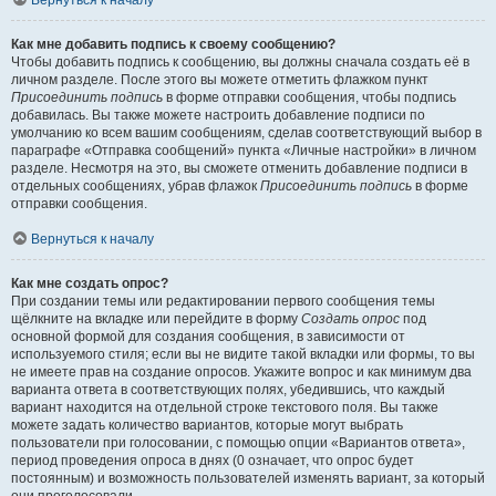
Вернуться к началу
Как мне добавить подпись к своему сообщению?
Чтобы добавить подпись к сообщению, вы должны сначала создать её в
личном разделе. После этого вы можете отметить флажком пункт
Присоединить подпись
в форме отправки сообщения, чтобы подпись
добавилась. Вы также можете настроить добавление подписи по
умолчанию ко всем вашим сообщениям, сделав соответствующий выбор в
параграфе «Отправка сообщений» пункта «Личные настройки» в личном
разделе. Несмотря на это, вы сможете отменить добавление подписи в
отдельных сообщениях, убрав флажок
Присоединить подпись
в форме
отправки сообщения.
Вернуться к началу
Как мне создать опрос?
При создании темы или редактировании первого сообщения темы
щёлкните на вкладке или перейдите в форму
Создать опрос
под
основной формой для создания сообщения, в зависимости от
используемого стиля; если вы не видите такой вкладки или формы, то вы
не имеете прав на создание опросов. Укажите вопрос и как минимум два
варианта ответа в соответствующих полях, убедившись, что каждый
вариант находится на отдельной строке текстового поля. Вы также
можете задать количество вариантов, которые могут выбрать
пользователи при голосовании, с помощью опции «Вариантов ответа»,
период проведения опроса в днях (0 означает, что опрос будет
постоянным) и возможность пользователей изменять вариант, за который