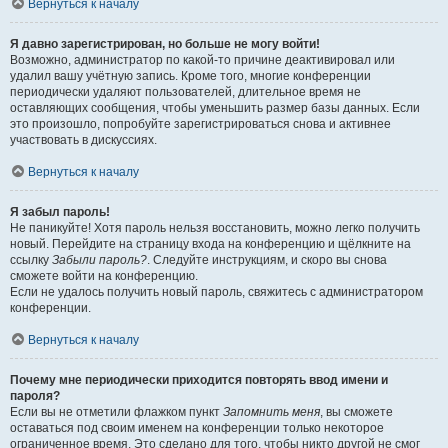
Вернуться к началу
Я давно зарегистрирован, но больше не могу войти!
Возможно, администратор по какой-то причине деактивировал или
удалил вашу учётную запись. Кроме того, многие конференции
периодически удаляют пользователей, длительное время не
оставляющих сообщения, чтобы уменьшить размер базы данных. Если
это произошло, попробуйте зарегистрироваться снова и активнее
участвовать в дискуссиях.
Вернуться к началу
Я забыл пароль!
Не паникуйте! Хотя пароль нельзя восстановить, можно легко получить
новый. Перейдите на страницу входа на конференцию и щёлкните на
ссылку
Забыли пароль?
. Следуйте инструкциям, и скоро вы снова
сможете войти на конференцию.
Если не удалось получить новый пароль, свяжитесь с администратором
конференции.
Вернуться к началу
Почему мне периодически приходится повторять ввод имени и
пароля?
Если вы не отметили флажком пункт
Запомнить меня
, вы сможете
оставаться под своим именем на конференции только некоторое
ограниченное время. Это сделано для того, чтобы никто другой не смог