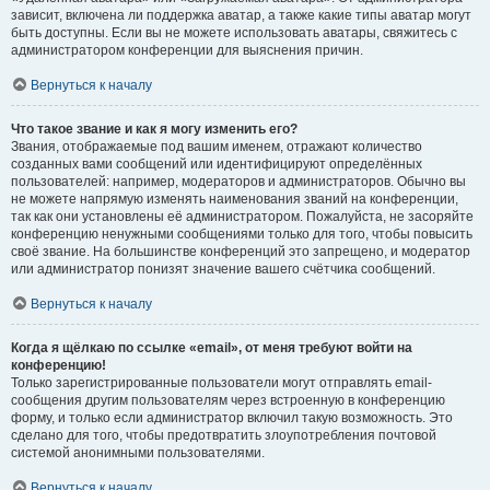
зависит, включена ли поддержка аватар, а также какие типы аватар могут
быть доступны. Если вы не можете использовать аватары, свяжитесь с
администратором конференции для выяснения причин.
Вернуться к началу
Что такое звание и как я могу изменить его?
Звания, отображаемые под вашим именем, отражают количество
созданных вами сообщений или идентифицируют определённых
пользователей: например, модераторов и администраторов. Обычно вы
не можете напрямую изменять наименования званий на конференции,
так как они установлены её администратором. Пожалуйста, не засоряйте
конференцию ненужными сообщениями только для того, чтобы повысить
своё звание. На большинстве конференций это запрещено, и модератор
или администратор понизят значение вашего счётчика сообщений.
Вернуться к началу
Когда я щёлкаю по ссылке «email», от меня требуют войти на
конференцию!
Только зарегистрированные пользователи могут отправлять email-
сообщения другим пользователям через встроенную в конференцию
форму, и только если администратор включил такую возможность. Это
сделано для того, чтобы предотвратить злоупотребления почтовой
системой анонимными пользователями.
Вернуться к началу