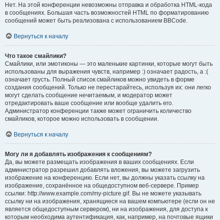
Нет. На этой конференции невозможны отправка и обработка HTML-кода
в сообщениях. Большая часть возможностей HTML по форматированию
сообщений может быть реализована с использованием BBCode.
Вернуться к началу
Что такое смайлики?
Смайлики, или эмотиконы — это маленькие картинки, которые могут быть
использованы для выражения чувств, например :) означает радость, а :(
означает грусть. Полный список смайликов можно увидеть в форме
создания сообщений. Только не перестарайтесь, используя их: они легко
могут сделать сообщение нечитаемым, и модератор может
отредактировать ваше сообщение или вообще удалить его.
Администратор конференции также может ограничить количество
смайликов, которое можно использовать в сообщении.
Вернуться к началу
Могу ли я добавлять изображения к сообщениям?
Да, вы можете размещать изображения в ваших сообщениях. Если
администратор разрешил добавлять вложения, вы можете загрузить
изображение на конференцию. Если нет, вы должны указать ссылку на
изображение, сохранённое на общедоступном веб-сервере. Пример
ссылки: http://www.example.com/my-picture.gif. Вы не можете указывать
ссылку ни на изображения, хранящиеся на вашем компьютере (если он не
является общедоступным сервером), ни на изображения, для доступа к
которым необходима аутентификация, как, например, на почтовые ящики