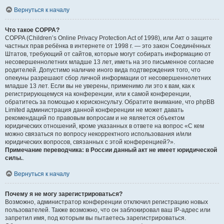
Вернуться к началу
Что такое COPPA?
COPPA (Children’s Online Privacy Protection Act of 1998), или Акт о защите
частных прав ребёнка в интернете от 1998 г. — это закон Соединённых
Штатов, требующий от сайтов, которые могут собирать информацию от
несовершеннолетних младше 13 лет, иметь на это письменное согласие
родителей. Допустимо наличие иного вида подтверждения того, что
опекуны разрешают сбор личной информации от несовершеннолетних
младше 13 лет. Если вы не уверены, применимо ли это к вам, как к
регистрирующемуся на конференции, или к самой конференции,
обратитесь за помощью к юрисконсульту. Обратите внимание, что phpBB
Limited администрация данной конференции не может давать
рекомендаций по правовым вопросам и не является объектом
юридических отношений, кроме указанных в ответе на вопрос «С кем
можно связаться по вопросу некорректного использования и/или
юридических вопросов, связанных с этой конференцией?».
Примечание переводчика: в России данный акт не имеет юридической
силы.
.
Вернуться к началу
Почему я не могу зарегистрироваться?
Возможно, администратор конференции отключил регистрацию новых
пользователей. Также возможно, что он заблокировал ваш IP-адрес или
запретил имя, под которым вы пытаетесь зарегистрироваться.