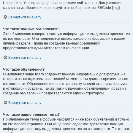
Hotmail или Yahoo, защищённые паролями сайты и т. п. Для указания
ссылок на изображения используйте в сообщениях тег BBCode [img].
Вернуться к началу
Что такое важные объявления?
Эти объявления содержат важную информацию, и вы должны прочесть их
по возможности. Они появляются вверху каждого из форумов и в вашем
личном разделе. Права на создание важных объявлений
предоставляются администратором конференции.
Вернуться к началу
Что такое объявления?
Объявления чаще всего содержат важную информацию для форума, на
котором вы находитесь в настоящий момент, и вы должны прочесть их по
возможности. Объявления появляются вверху каждой страницы форума,
в котором они созданы. Так же, как и с важными объявлениями, права на
создание объявлений предоставляются администратором.
Вернуться к началу
Что такое прилепленные темы?
Прилепленные темы в форуме находятся ниже всех объявлений и только
на его первой странице. Они чаще всего содержат достаточно важную
информацию, поэтому вы должны прочесть их по возможности. Так же, как