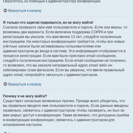
Обратитесь за помощью к администратору конференции.
Вернуться к началу
Я только что зарегистрировался, но не могу войти!
Сначала проверьте свои имя пользователя и пароль. Если они верны, то
возможны два варианта. Если включена поддержка COPPA и при
регистрации вы указали, что вам менее 13 лет, следуйте полученным
инструкциям. На некоторых конференциях требуется, чтобы все новые
учётные записи были активированы пользователями или
администратором до входа в систему. Эта информация отображается в
процессе регистрации. Если вам было прислано email-сообщение,
следуйте полученным инструкциям. Если email-сообщение не получено,
то возможно, что вы указали неправильный адрес email либо он
заблокирован спам-фильтром. Если вы уверены, что ввели правильный
адрес email, попробуйте связаться с администратором.
Вернуться к началу
Почему я не могу войти?
Существует несколько возможных причин. Прежде всего убедитесь, что
вы правильно вводите имя пользователя и пароль. Если данные введены
правильно, свяжитесь с администратором, чтобы проверить, не был ли
вам закрыт доступ к конференции. Также возможно, что допущена ошибка
в конфигурации конференции, свяжитесь с администратором для
исправления настроек.