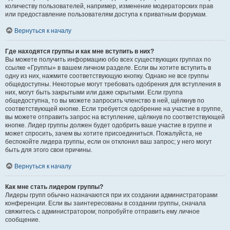
количеству пользователей, например, изменение модераторских прав
или предоставление пользователям доступа к приватным форумам.
Вернуться к началу
Где находятся группы и как мне вступить в них?
Вы можете получить информацию обо всех существующих группах по
ссылке «Группы» в вашем личном разделе. Если вы хотите вступить в
одну из них, нажмите соответствующую кнопку. Однако не все группы
общедоступны. Некоторые могут требовать одобрения для вступления в
них, могут быть закрытыми или даже скрытыми. Если группа
общедоступна, то вы можете запросить членство в ней, щёлкнув по
соответствующей кнопке. Если требуется одобрение на участие в группе,
вы можете отправить запрос на вступление, щёлкнув по соответствующей
кнопке. Лидер группы должен будет одобрить ваше участие в группе и
может спросить, зачем вы хотите присоединиться. Пожалуйста, не
беспокойте лидера группы, если он отклонил ваш запрос; у него могут
быть для этого свои причины.
Вернуться к началу
Как мне стать лидером группы?
Лидеры групп обычно назначаются при их создании администраторами
конференции. Если вы заинтересованы в создании группы, сначала
свяжитесь с администратором; попробуйте отправить ему личное
сообщение.