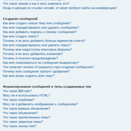
Что такое звание и как я могу изменить его?
Когда я щёлкаю по ссылке «email», от меня требуют войти на конференцию!
Создание сообщений
Как мне создать новую тему или сообщение?
Как мне отредактировать или удалить сообщение?
Как мне добавить подпись к своему сообщению?
Как мне создать опрос?
Почему я не могу добавить больше вариантов ответа?
Как мне отредактировать или удалить опрос?
Почему мне недоступны некоторые форумы?
Почему я не могу добавлять вложения?
Почему я получил предупреждение?
Как мне пожаловаться на сообщения модератору?
Что означает кнопка «Сохранить» при создании сообщения?
Почему моё сообщение требует одобрения?
Как мне вновь поднять мою тему?
Форматирование сообщений и типы создаваемых тем
Что такое BBCode?
Могу ли я использовать HTML?
Что такое смайлики?
Могу ли я добавлять изображения к сообщениям?
Что такое важные объявления?
Что такое объявления?
Что такое прилепленные темы?
Что такое закрытые темы?
Что такое значки тем?