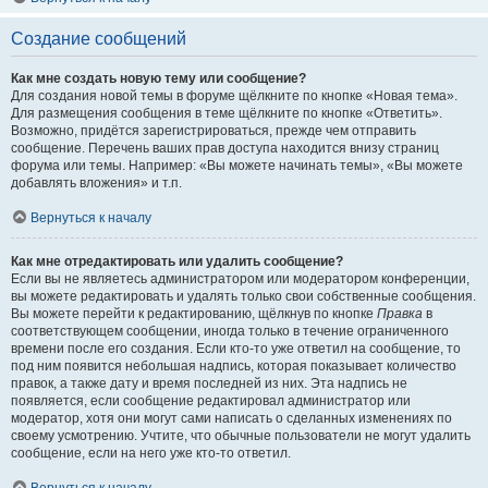
Создание сообщений
Как мне создать новую тему или сообщение?
Для создания новой темы в форуме щёлкните по кнопке «Новая тема».
Для размещения сообщения в теме щёлкните по кнопке «Ответить».
Возможно, придётся зарегистрироваться, прежде чем отправить
сообщение. Перечень ваших прав доступа находится внизу страниц
форума или темы. Например: «Вы можете начинать темы», «Вы можете
добавлять вложения» и т.п.
Вернуться к началу
Как мне отредактировать или удалить сообщение?
Если вы не являетесь администратором или модератором конференции,
вы можете редактировать и удалять только свои собственные сообщения.
Вы можете перейти к редактированию, щёлкнув по кнопке
Правка
в
соответствующем сообщении, иногда только в течение ограниченного
времени после его создания. Если кто-то уже ответил на сообщение, то
под ним появится небольшая надпись, которая показывает количество
правок, а также дату и время последней из них. Эта надпись не
появляется, если сообщение редактировал администратор или
модератор, хотя они могут сами написать о сделанных изменениях по
своему усмотрению. Учтите, что обычные пользователи не могут удалить
сообщение, если на него уже кто-то ответил.