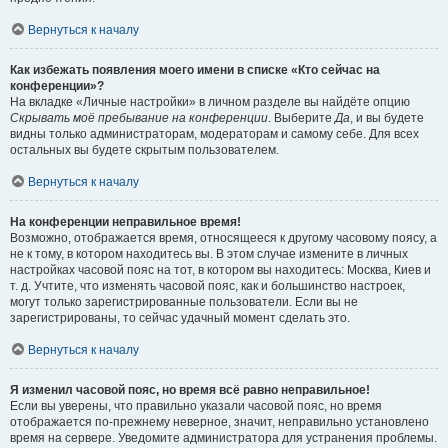
Вернуться к началу
Как избежать появления моего имени в списке «Кто сейчас на
конференции»?
На вкладке «Личные настройки» в личном разделе вы найдёте опцию
Скрывать моё пребывание на конференции
. Выберите
Да
, и вы будете
видны только администраторам, модераторам и самому себе. Для всех
остальных вы будете скрытым пользователем.
Вернуться к началу
На конференции неправильное время!
Возможно, отображается время, относящееся к другому часовому поясу, а
не к тому, в котором находитесь вы. В этом случае измените в личных
настройках часовой пояс на тот, в котором вы находитесь: Москва, Киев и
т. д. Учтите, что изменять часовой пояс, как и большинство настроек,
могут только зарегистрированные пользователи. Если вы не
зарегистрированы, то сейчас удачный момент сделать это.
Вернуться к началу
Я изменил часовой пояс, но время всё равно неправильное!
Если вы уверены, что правильно указали часовой пояс, но время
отображается по-прежнему неверное, значит, неправильно установлено
время на сервере. Уведомите администратора для устранения проблемы.