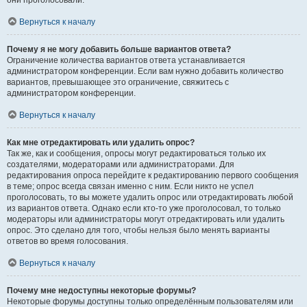
они проголосовали.
Вернуться к началу
Почему я не могу добавить больше вариантов ответа?
Ограничение количества вариантов ответа устанавливается
администратором конференции. Если вам нужно добавить количество
вариантов, превышающее это ограничение, свяжитесь с
администратором конференции.
Вернуться к началу
Как мне отредактировать или удалить опрос?
Так же, как и сообщения, опросы могут редактироваться только их
создателями, модераторами или администраторами. Для
редактирования опроса перейдите к редактированию первого сообщения
в теме; опрос всегда связан именно с ним. Если никто не успел
проголосовать, то вы можете удалить опрос или отредактировать любой
из вариантов ответа. Однако если кто-то уже проголосовал, то только
модераторы или администраторы могут отредактировать или удалить
опрос. Это сделано для того, чтобы нельзя было менять варианты
ответов во время голосования.
Вернуться к началу
Почему мне недоступны некоторые форумы?
Некоторые форумы доступны только определённым пользователям или