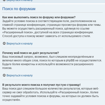
Вернуться к началу
Поиск по форумам
Как мне выполнить поиск по форуму или форумам?
Задайте условие поиска в соответствующем поле, расположенном на
главной странице конференции, страницах просмотра форума или темы.
Вы можете осуществить расширенный поиск, щёлкнув по ссылке
«Расширенный поиск», доступной на всех страницах конференции.
Способ доступа к поиску может зависеть от используемого стиля.
Вернуться к началу
Почему мой поиск не даёт результатов?
Ваш поисковый запрос, возможно, был слишком неопределённым и
включал много общих слов, поиск по которым в phpBB не осуществляется.
Будьте более конкретны и используйте возможности расширенного
поиска.
Вернуться к началу
В результате моего поиска я получил пустую страницу!
Ваш поиск дал слишком большое количество результатов, которые веб-
сервер не смог обработать. Используйте «Расширенный поиск», более
точно задавайте условия поиска и форумы, на которых он должен быть
осуществлён.