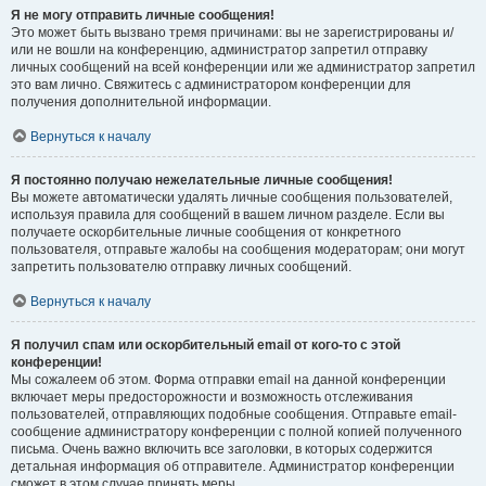
Я не могу отправить личные сообщения!
Это может быть вызвано тремя причинами: вы не зарегистрированы и/
или не вошли на конференцию, администратор запретил отправку
личных сообщений на всей конференции или же администратор запретил
это вам лично. Свяжитесь с администратором конференции для
получения дополнительной информации.
Вернуться к началу
Я постоянно получаю нежелательные личные сообщения!
Вы можете автоматически удалять личные сообщения пользователей,
используя правила для сообщений в вашем личном разделе. Если вы
получаете оскорбительные личные сообщения от конкретного
пользователя, отправьте жалобы на сообщения модераторам; они могут
запретить пользователю отправку личных сообщений.
Вернуться к началу
Я получил спам или оскорбительный email от кого-то с этой
конференции!
Мы сожалеем об этом. Форма отправки email на данной конференции
включает меры предосторожности и возможность отслеживания
пользователей, отправляющих подобные сообщения. Отправьте email-
сообщение администратору конференции с полной копией полученного
письма. Очень важно включить все заголовки, в которых содержится
детальная информация об отправителе. Администратор конференции
сможет в этом случае принять меры.