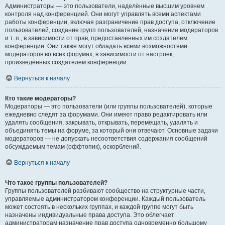
Администраторы — это пользователи, наделённые высшим уровнем
контроля над конференцией. Они могут управлять всеми аспектами
работы конференции, включая разграничение прав доступа, отключение
пользователей, создание групп пользователей, назначение модераторов
и т. п., в зависимости от прав, предоставленных им создателем
конференции. Они также могут обладать всеми возможностями
модераторов во всех форумах, в зависимости от настроек,
произведённых создателем конференции.
Вернуться к началу
Кто такие модераторы?
Модераторы — это пользователи (или группы пользователей), которые
ежедневно следят за форумами. Они имеют право редактировать или
удалять сообщения, закрывать, открывать, перемещать, удалять и
объединять темы на форуме, за который они отвечают. Основные задачи
модераторов — не допускать несоответствия содержания сообщений
обсуждаемым темам (оффтопик), оскорблений.
Вернуться к началу
Что такое группы пользователей?
Группы пользователей разбивают сообщество на структурные части,
управляемые администратором конференции. Каждый пользователь
может состоять в нескольких группах, и каждой группе могут быть
назначены индивидуальные права доступа. Это облегчает
администраторам назначение прав доступа одновременно большому