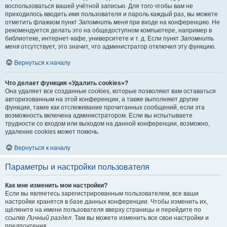
воспользоваться вашей учётной записью. Для того чтобы вам не
приходилось вводить имя пользователя и пароль каждый раз, вы можете
отметить флажком пункт
Запомнить меня
при входе на конференцию. Не
рекомендуется делать это на общедоступном компьютере, например в
библиотеке, интернет-кафе, университете и т. д. Если пункт
Запомнить
меня
отсутствует, это значит, что администратор отключил эту функцию.
Вернуться к началу
Что делает функция «Удалить cookies»?
Она удаляет все созданные cookies, которые позволяют вам оставаться
авторизованным на этой конференции, а также выполняют другие
функции, такие как отслеживание прочитанных сообщений, если эта
возможность включена администратором. Если вы испытываете
трудности со входом или выходом на данной конференции, возможно,
удаление cookies может помочь.
Вернуться к началу
Параметры и настройки пользователя
Как мне изменить мои настройки?
Если вы являетесь зарегистрированным пользователем, все ваши
настройки хранятся в базе данных конференции. Чтобы изменить их,
щёлкните на имени пользователя вверху страницы и перейдите по
ссылке
Личный раздел
. Там вы можете изменить все свои настройки и
предпочтения.