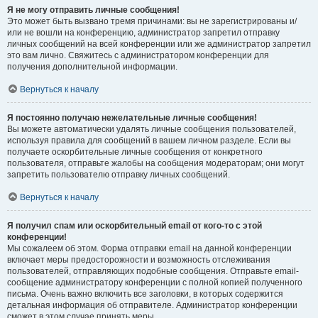
Я не могу отправить личные сообщения!
Это может быть вызвано тремя причинами: вы не зарегистрированы и/
или не вошли на конференцию, администратор запретил отправку
личных сообщений на всей конференции или же администратор запретил
это вам лично. Свяжитесь с администратором конференции для
получения дополнительной информации.
Вернуться к началу
Я постоянно получаю нежелательные личные сообщения!
Вы можете автоматически удалять личные сообщения пользователей,
используя правила для сообщений в вашем личном разделе. Если вы
получаете оскорбительные личные сообщения от конкретного
пользователя, отправьте жалобы на сообщения модераторам; они могут
запретить пользователю отправку личных сообщений.
Вернуться к началу
Я получил спам или оскорбительный email от кого-то с этой
конференции!
Мы сожалеем об этом. Форма отправки email на данной конференции
включает меры предосторожности и возможность отслеживания
пользователей, отправляющих подобные сообщения. Отправьте email-
сообщение администратору конференции с полной копией полученного
письма. Очень важно включить все заголовки, в которых содержится
детальная информация об отправителе. Администратор конференции
сможет в этом случае принять меры.