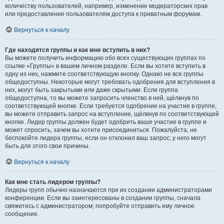
количеству пользователей, например, изменение модераторских прав
или предоставление пользователям доступа к приватным форумам.
Вернуться к началу
Где находятся группы и как мне вступить в них?
Вы можете получить информацию обо всех существующих группах по
ссылке «Группы» в вашем личном разделе. Если вы хотите вступить в
одну из них, нажмите соответствующую кнопку. Однако не все группы
общедоступны. Некоторые могут требовать одобрения для вступления в
них, могут быть закрытыми или даже скрытыми. Если группа
общедоступна, то вы можете запросить членство в ней, щёлкнув по
соответствующей кнопке. Если требуется одобрение на участие в группе,
вы можете отправить запрос на вступление, щёлкнув по соответствующей
кнопке. Лидер группы должен будет одобрить ваше участие в группе и
может спросить, зачем вы хотите присоединиться. Пожалуйста, не
беспокойте лидера группы, если он отклонил ваш запрос; у него могут
быть для этого свои причины.
Вернуться к началу
Как мне стать лидером группы?
Лидеры групп обычно назначаются при их создании администраторами
конференции. Если вы заинтересованы в создании группы, сначала
свяжитесь с администратором; попробуйте отправить ему личное
сообщение.