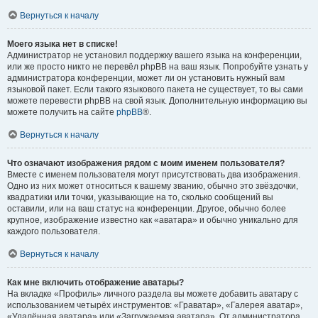
Вернуться к началу
Моего языка нет в списке!
Администратор не установил поддержку вашего языка на конференции,
или же просто никто не перевёл phpBB на ваш язык. Попробуйте узнать у
администратора конференции, может ли он установить нужный вам
языковой пакет. Если такого языкового пакета не существует, то вы сами
можете перевести phpBB на свой язык. Дополнительную информацию вы
можете получить на сайте
phpBB
®.
Вернуться к началу
Что означают изображения рядом с моим именем пользователя?
Вместе с именем пользователя могут присутствовать два изображения.
Одно из них может относиться к вашему званию, обычно это звёздочки,
квадратики или точки, указывающие на то, сколько сообщений вы
оставили, или на ваш статус на конференции. Другое, обычно более
крупное, изображение известно как «аватара» и обычно уникально для
каждого пользователя.
Вернуться к началу
Как мне включить отображение аватары?
На вкладке «Профиль» личного раздела вы можете добавить аватару с
использованием четырёх инструментов: «Граватар», «Галерея аватар»,
«Удалённая аватара» или «Загружаемая аватара». От администратора