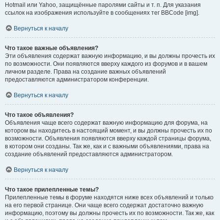
Hotmail или Yahoo, защищённые паролями сайты и т. п. Для указания
ссылок на изображения используйте в сообщениях тег BBCode [img].
Вернуться к началу
Что такое важные объявления?
Эти объявления содержат важную информацию, и вы должны прочесть их
по возможности. Они появляются вверху каждого из форумов и в вашем
личном разделе. Права на создание важных объявлений
предоставляются администратором конференции.
Вернуться к началу
Что такое объявления?
Объявления чаще всего содержат важную информацию для форума, на
котором вы находитесь в настоящий момент, и вы должны прочесть их по
возможности. Объявления появляются вверху каждой страницы форума,
в котором они созданы. Так же, как и с важными объявлениями, права на
создание объявлений предоставляются администратором.
Вернуться к началу
Что такое прилепленные темы?
Прилепленные темы в форуме находятся ниже всех объявлений и только
на его первой странице. Они чаще всего содержат достаточно важную
информацию, поэтому вы должны прочесть их по возможности. Так же, как