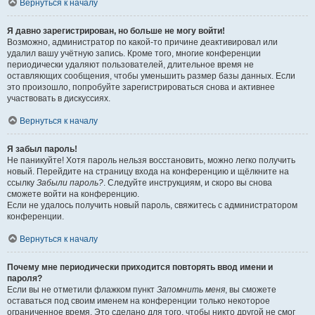
Вернуться к началу
Я давно зарегистрирован, но больше не могу войти!
Возможно, администратор по какой-то причине деактивировал или
удалил вашу учётную запись. Кроме того, многие конференции
периодически удаляют пользователей, длительное время не
оставляющих сообщения, чтобы уменьшить размер базы данных. Если
это произошло, попробуйте зарегистрироваться снова и активнее
участвовать в дискуссиях.
Вернуться к началу
Я забыл пароль!
Не паникуйте! Хотя пароль нельзя восстановить, можно легко получить
новый. Перейдите на страницу входа на конференцию и щёлкните на
ссылку
Забыли пароль?
. Следуйте инструкциям, и скоро вы снова
сможете войти на конференцию.
Если не удалось получить новый пароль, свяжитесь с администратором
конференции.
Вернуться к началу
Почему мне периодически приходится повторять ввод имени и
пароля?
Если вы не отметили флажком пункт
Запомнить меня
, вы сможете
оставаться под своим именем на конференции только некоторое
ограниченное время. Это сделано для того, чтобы никто другой не смог