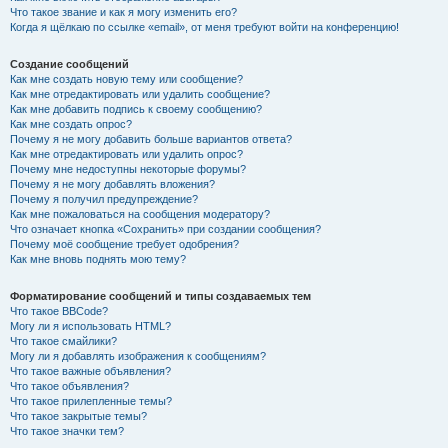
Что такое звание и как я могу изменить его?
Когда я щёлкаю по ссылке «email», от меня требуют войти на конференцию!
Создание сообщений
Как мне создать новую тему или сообщение?
Как мне отредактировать или удалить сообщение?
Как мне добавить подпись к своему сообщению?
Как мне создать опрос?
Почему я не могу добавить больше вариантов ответа?
Как мне отредактировать или удалить опрос?
Почему мне недоступны некоторые форумы?
Почему я не могу добавлять вложения?
Почему я получил предупреждение?
Как мне пожаловаться на сообщения модератору?
Что означает кнопка «Сохранить» при создании сообщения?
Почему моё сообщение требует одобрения?
Как мне вновь поднять мою тему?
Форматирование сообщений и типы создаваемых тем
Что такое BBCode?
Могу ли я использовать HTML?
Что такое смайлики?
Могу ли я добавлять изображения к сообщениям?
Что такое важные объявления?
Что такое объявления?
Что такое прилепленные темы?
Что такое закрытые темы?
Что такое значки тем?