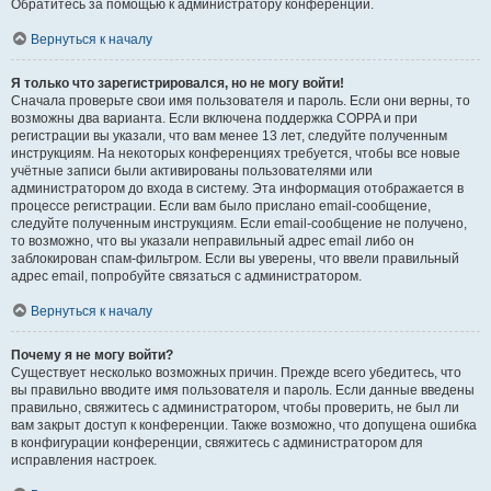
Обратитесь за помощью к администратору конференции.
Вернуться к началу
Я только что зарегистрировался, но не могу войти!
Сначала проверьте свои имя пользователя и пароль. Если они верны, то
возможны два варианта. Если включена поддержка COPPA и при
регистрации вы указали, что вам менее 13 лет, следуйте полученным
инструкциям. На некоторых конференциях требуется, чтобы все новые
учётные записи были активированы пользователями или
администратором до входа в систему. Эта информация отображается в
процессе регистрации. Если вам было прислано email-сообщение,
следуйте полученным инструкциям. Если email-сообщение не получено,
то возможно, что вы указали неправильный адрес email либо он
заблокирован спам-фильтром. Если вы уверены, что ввели правильный
адрес email, попробуйте связаться с администратором.
Вернуться к началу
Почему я не могу войти?
Существует несколько возможных причин. Прежде всего убедитесь, что
вы правильно вводите имя пользователя и пароль. Если данные введены
правильно, свяжитесь с администратором, чтобы проверить, не был ли
вам закрыт доступ к конференции. Также возможно, что допущена ошибка
в конфигурации конференции, свяжитесь с администратором для
исправления настроек.