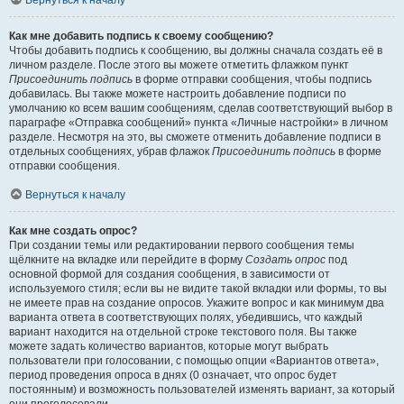
Вернуться к началу
Как мне добавить подпись к своему сообщению?
Чтобы добавить подпись к сообщению, вы должны сначала создать её в
личном разделе. После этого вы можете отметить флажком пункт
Присоединить подпись
в форме отправки сообщения, чтобы подпись
добавилась. Вы также можете настроить добавление подписи по
умолчанию ко всем вашим сообщениям, сделав соответствующий выбор в
параграфе «Отправка сообщений» пункта «Личные настройки» в личном
разделе. Несмотря на это, вы сможете отменить добавление подписи в
отдельных сообщениях, убрав флажок
Присоединить подпись
в форме
отправки сообщения.
Вернуться к началу
Как мне создать опрос?
При создании темы или редактировании первого сообщения темы
щёлкните на вкладке или перейдите в форму
Создать опрос
под
основной формой для создания сообщения, в зависимости от
используемого стиля; если вы не видите такой вкладки или формы, то вы
не имеете прав на создание опросов. Укажите вопрос и как минимум два
варианта ответа в соответствующих полях, убедившись, что каждый
вариант находится на отдельной строке текстового поля. Вы также
можете задать количество вариантов, которые могут выбрать
пользователи при голосовании, с помощью опции «Вариантов ответа»,
период проведения опроса в днях (0 означает, что опрос будет
постоянным) и возможность пользователей изменять вариант, за который