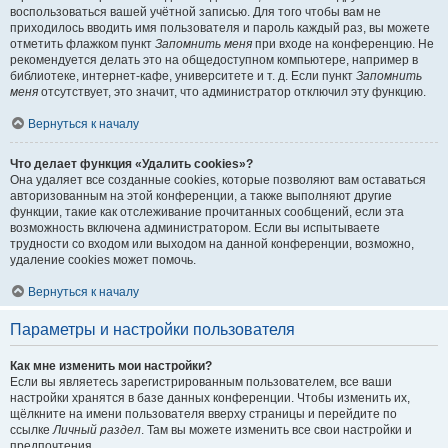
воспользоваться вашей учётной записью. Для того чтобы вам не
приходилось вводить имя пользователя и пароль каждый раз, вы можете
отметить флажком пункт
Запомнить меня
при входе на конференцию. Не
рекомендуется делать это на общедоступном компьютере, например в
библиотеке, интернет-кафе, университете и т. д. Если пункт
Запомнить
меня
отсутствует, это значит, что администратор отключил эту функцию.
Вернуться к началу
Что делает функция «Удалить cookies»?
Она удаляет все созданные cookies, которые позволяют вам оставаться
авторизованным на этой конференции, а также выполняют другие
функции, такие как отслеживание прочитанных сообщений, если эта
возможность включена администратором. Если вы испытываете
трудности со входом или выходом на данной конференции, возможно,
удаление cookies может помочь.
Вернуться к началу
Параметры и настройки пользователя
Как мне изменить мои настройки?
Если вы являетесь зарегистрированным пользователем, все ваши
настройки хранятся в базе данных конференции. Чтобы изменить их,
щёлкните на имени пользователя вверху страницы и перейдите по
ссылке
Личный раздел
. Там вы можете изменить все свои настройки и
предпочтения.