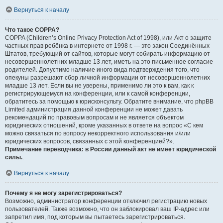
Вернуться к началу
Что такое COPPA?
COPPA (Children’s Online Privacy Protection Act of 1998), или Акт о защите
частных прав ребёнка в интернете от 1998 г. — это закон Соединённых
Штатов, требующий от сайтов, которые могут собирать информацию от
несовершеннолетних младше 13 лет, иметь на это письменное согласие
родителей. Допустимо наличие иного вида подтверждения того, что
опекуны разрешают сбор личной информации от несовершеннолетних
младше 13 лет. Если вы не уверены, применимо ли это к вам, как к
регистрирующемуся на конференции, или к самой конференции,
обратитесь за помощью к юрисконсульту. Обратите внимание, что phpBB
Limited администрация данной конференции не может давать
рекомендаций по правовым вопросам и не является объектом
юридических отношений, кроме указанных в ответе на вопрос «С кем
можно связаться по вопросу некорректного использования и/или
юридических вопросов, связанных с этой конференцией?».
Примечание переводчика: в России данный акт не имеет юридической
силы.
.
Вернуться к началу
Почему я не могу зарегистрироваться?
Возможно, администратор конференции отключил регистрацию новых
пользователей. Также возможно, что он заблокировал ваш IP-адрес или
запретил имя, под которым вы пытаетесь зарегистрироваться.