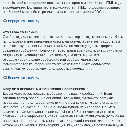
Нет. На этой конференции невозможны отправка и обработка HTML-кода
в сообщениях. Большая часть возможностей HTML по форматированию
сообщений может быть реализована с использованием BBCode.
Вернуться к началу
Что такое смайлики?
Смайлики, или эмотиконы — это маленькие картинки, которые могут быть
использованы для выражения чувств, например :) означает радость, а :(
означает грусть. Полный список смайликов можно увидеть в форме
создания сообщений. Только не перестарайтесь, используя их: они легко
могут сделать сообщение нечитаемым, и модератор может
отредактировать ваше сообщение или вообще удалить его.
Администратор конференции также может ограничить количество
смайликов, которое можно использовать в сообщении.
Вернуться к началу
Могу ли я добавлять изображения к сообщениям?
Да, вы можете размещать изображения в ваших сообщениях. Если
администратор разрешил добавлять вложения, вы можете загрузить
изображение на конференцию. Если нет, вы должны указать ссылку на
изображение, сохранённое на общедоступном веб-сервере. Пример
ссылки: http://www.example.com/my-picture.gif. Вы не можете указывать
ссылку ни на изображения, хранящиеся на вашем компьютере (если он не
является общедоступным сервером), ни на изображения, для доступа к
которым необходима аутентификация, как, например, на почтовые ящики