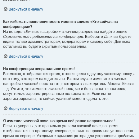
Вернуться к началу
Как избежать появления моего имени в списке «Кто сейчас на
конференции»?
На вкладке «Личные настройки» в личном разделе вы найдёте опцию
Скрывать моё пребывание на конференции
. Выберите
Да
, и вы будете
видны только администраторам, модераторам и самому себе. Для всех
остальных вы будете скрытым пользователем.
Вернуться к началу
На конференции неправильное время!
Возможно, отображается время, относящееся к другому часовому поясу, а
не к тому, в котором находитесь вы. В этом случае измените в личных
настройках часовой пояс на тот, в котором вы находитесь: Москва, Киев и
т. д. Учтите, что изменять часовой пояс, как и большинство настроек,
могут только зарегистрированные пользователи. Если вы не
зарегистрированы, то сейчас удачный момент сделать это.
Вернуться к началу
Я изменил часовой пояс, но время всё равно неправильное!
Если вы уверены, что правильно указали часовой пояс, но время
отображается по-прежнему неверное, значит, неправильно установлено
время на сервере. Уведомите администратора для устранения проблемы.