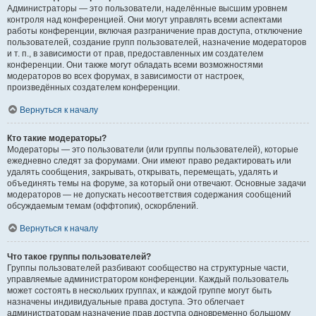
Администраторы — это пользователи, наделённые высшим уровнем
контроля над конференцией. Они могут управлять всеми аспектами
работы конференции, включая разграничение прав доступа, отключение
пользователей, создание групп пользователей, назначение модераторов
и т. п., в зависимости от прав, предоставленных им создателем
конференции. Они также могут обладать всеми возможностями
модераторов во всех форумах, в зависимости от настроек,
произведённых создателем конференции.
Вернуться к началу
Кто такие модераторы?
Модераторы — это пользователи (или группы пользователей), которые
ежедневно следят за форумами. Они имеют право редактировать или
удалять сообщения, закрывать, открывать, перемещать, удалять и
объединять темы на форуме, за который они отвечают. Основные задачи
модераторов — не допускать несоответствия содержания сообщений
обсуждаемым темам (оффтопик), оскорблений.
Вернуться к началу
Что такое группы пользователей?
Группы пользователей разбивают сообщество на структурные части,
управляемые администратором конференции. Каждый пользователь
может состоять в нескольких группах, и каждой группе могут быть
назначены индивидуальные права доступа. Это облегчает
администраторам назначение прав доступа одновременно большому