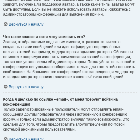
зависит, включена ли поддержка аватар, а также какие типы аватар могут
быть доступны. Если вы не можете использовать аватары, свяжитесь с
администратором конференции для выяснения причин.
Вернуться к началу
Что такое звание и как я могу изменить его?
Звания, отображаемые под вашим именем, отражают количество
созданных вами сообщений или идентифицируют определённых
пользователей: например, модераторов и администраторов. Обычно вы
не можете напрямую изменять наименования званий на конференции,
так как они установлены её администратором. Пожалуйста, не засоряйте
конференцию ненужными сообщениями только для того, чтобы повысить
своё звание. На большинстве конференций это запрещено, и модератор
или администратор понизят значение вашего счётчика сообщений.
Вернуться к началу
Когда я щёлкаю по ссылке «email», от меня требуют войти на
конференцию!
Только зарегистрированные пользователи могут отправлять email-
сообщения другим пользователям через встроенную в конференцию
форму, и только если администратор включил такую возможность. Это
сделано для того, чтобы предотвратить злоупотребления почтовой
системой анонимными пользователями.
Вернуться к началу