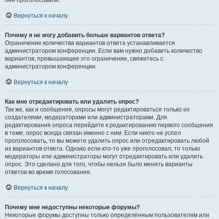
они проголосовали.
Вернуться к началу
Почему я не могу добавить больше вариантов ответа?
Ограничение количества вариантов ответа устанавливается
администратором конференции. Если вам нужно добавить количество
вариантов, превышающее это ограничение, свяжитесь с
администратором конференции.
Вернуться к началу
Как мне отредактировать или удалить опрос?
Так же, как и сообщения, опросы могут редактироваться только их
создателями, модераторами или администраторами. Для
редактирования опроса перейдите к редактированию первого сообщения
в теме; опрос всегда связан именно с ним. Если никто не успел
проголосовать, то вы можете удалить опрос или отредактировать любой
из вариантов ответа. Однако если кто-то уже проголосовал, то только
модераторы или администраторы могут отредактировать или удалить
опрос. Это сделано для того, чтобы нельзя было менять варианты
ответов во время голосования.
Вернуться к началу
Почему мне недоступны некоторые форумы?
Некоторые форумы доступны только определённым пользователям или