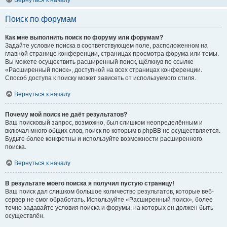
Вернуться к началу
Поиск по форумам
Как мне выполнить поиск по форуму или форумам?
Задайте условие поиска в соответствующем поле, расположенном на
главной странице конференции, страницах просмотра форума или темы.
Вы можете осуществить расширенный поиск, щёлкнув по ссылке
«Расширенный поиск», доступной на всех страницах конференции.
Способ доступа к поиску может зависеть от используемого стиля.
Вернуться к началу
Почему мой поиск не даёт результатов?
Ваш поисковый запрос, возможно, был слишком неопределённым и
включал много общих слов, поиск по которым в phpBB не осуществляется.
Будьте более конкретны и используйте возможности расширенного
поиска.
Вернуться к началу
В результате моего поиска я получил пустую страницу!
Ваш поиск дал слишком большое количество результатов, которые веб-
сервер не смог обработать. Используйте «Расширенный поиск», более
точно задавайте условия поиска и форумы, на которых он должен быть
осуществлён.