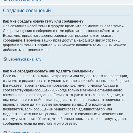
Создание сообщений
Как мне создать новую тему или сообщение?
Для создания новой темы в форуме щёлкните по кнопке «Новая тема».
Для размещения сообщения в теме щёлкните по кнопке «Ответить».
Возможно, придётся зарегистрироваться, прежде чем отправить
сообщение. Перечень ваших прав доступа находится внизу страниц
форума или темы. Например: «Вы можете начинать темы», «Вы можете
добавлять вложения» и т.п.
Вернуться к началу
Как мне отредактировать или удалить сообщение?
Если вы не являетесь администратором или модератором конференции,
вы можете редактировать и удалять только свои собственные сообщения.
Вы можете перейти к редактированию, щёлкнув по кнопке
Правка
в
соответствующем сообщении, иногда только в течение ограниченного
времени после его создания. Если кто-то уже ответил на сообщение, то
под ним появится небольшая надпись, которая показывает количество
правок, а также дату и время последней из них. Эта надпись не
появляется, если сообщение редактировал администратор или
модератор, хотя они могут сами написать о сделанных изменениях по
своему усмотрению. Учтите, что обычные пользователи не могут удалить
сообщение, если на него уже кто-то ответил.