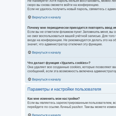
Не паникуйте! Хотя пароль нельзя восстановить, можно л
скоро вы снова сможете войти на конференцию.
Если не удалось получить новый пароль, свяжитесь с адм
Вернуться к началу
Почему мне периодически приходится повторять ввод и
Если вы не отметили флажком пункт
Запомнить меня
, вы 
не смог воспользоваться вашей учётной записью. Для того
входе на конференцию. Не рекомендуется делать это на об
значит, что администратор отключил эту функцию.
Вернуться к началу
Что делает функция «Удалить cookies»?
Она удаляет все созданные cookies, которые позволяют в
сообщений, если эта возможность включена администратор
Вернуться к началу
Параметры и настройки пользователя
Как мне изменить мои настройки?
Если вы являетесь зарегистрированным пользователем, вс
перейдите по ссылке
Личный раздел
. Там вы можете измен
Вернуться к началу