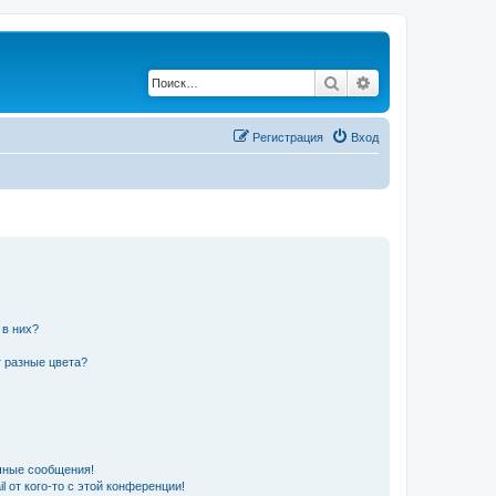
Поиск
Расширенный по
Регистрация
Вход
 в них?
 разные цвета?
чные сообщения!
 от кого-то с этой конференции!