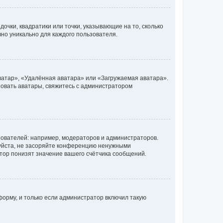
очки, квадратики или точки, указывающие на то, сколько
чно уникально для каждого пользователя.
ватар», «Удалённая аватара» или «Загружаемая аватара».
ьзовать аватары, свяжитесь с администратором
ователей: например, модераторов и администраторов.
уйста, не засоряйте конференцию ненужными
тор понизят значение вашего счётчика сообщений.
орму, и только если администратор включил такую