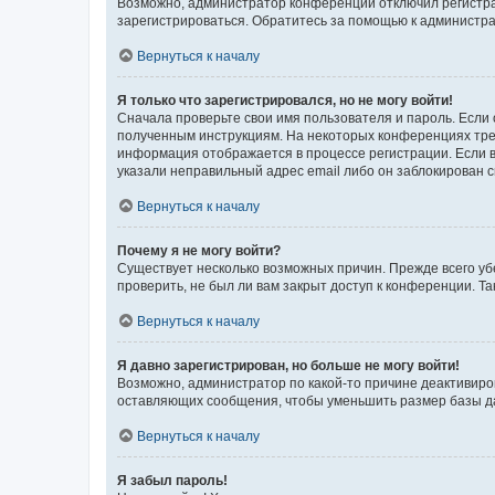
Возможно, администратор конференции отключил регистрац
зарегистрироваться. Обратитесь за помощью к администр
Вернуться к началу
Я только что зарегистрировался, но не могу войти!
Сначала проверьте свои имя пользователя и пароль. Если 
полученным инструкциям. На некоторых конференциях треб
информация отображается в процессе регистрации. Если в
указали неправильный адрес email либо он заблокирован с
Вернуться к началу
Почему я не могу войти?
Существует несколько возможных причин. Прежде всего уб
проверить, не был ли вам закрыт доступ к конференции. 
Вернуться к началу
Я давно зарегистрирован, но больше не могу войти!
Возможно, администратор по какой-то причине деактивиро
оставляющих сообщения, чтобы уменьшить размер базы дан
Вернуться к началу
Я забыл пароль!