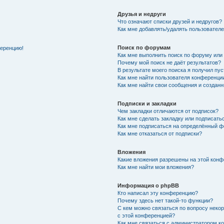
Друзья и недруги
Что означают списки друзей и недругов?
Как мне добавлять/удалять пользователе
Поиск по форумам
ференцию!
Как мне выполнить поиск по форуму ил
Почему мой поиск не даёт результатов?
В результате моего поиска я получил пу
Как мне найти пользователя конференци
Как мне найти свои сообщения и создан
Подписки и закладки
Чем закладки отличаются от подписок?
Как мне сделать закладку или подписат
Как мне подписаться на определённый 
Как мне отказаться от подписки?
Вложения
Какие вложения разрешены на этой кон
Как мне найти мои вложения?
Информация о phpBB
Кто написал эту конференцию?
Почему здесь нет такой-то функции?
С кем можно связаться по вопросу неко
с этой конференцией?
Как мне связаться с администратором 