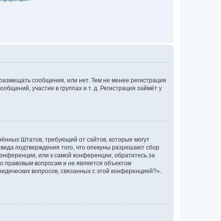
 размещать сообщения, или нет. Тем не менее регистрация
щений, участие в группах и т. д. Регистрация займёт у
единённых Штатов, требующий от сайтов, которые могут
 вида подтверждения того, что опекуны разрешают сбор
конференции, или к самой конференции, обратитесь за
по правовым вопросам и не является объектом
ридических вопросов, связанных с этой конференцией?».