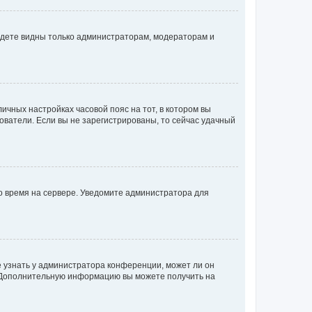
будете видны только администраторам, модераторам и
личных настройках часовой пояс на тот, в котором вы
ьзователи. Если вы не зарегистрированы, то сейчас удачный
но время на сервере. Уведомите администратора для
е узнать у администратора конференции, может ли он
к. Дополнительную информацию вы можете получить на