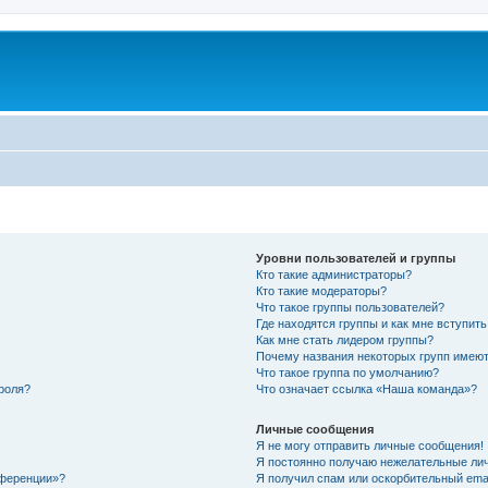
Уровни пользователей и группы
Кто такие администраторы?
Кто такие модераторы?
Что такое группы пользователей?
Где находятся группы и как мне вступить
Как мне стать лидером группы?
Почему названия некоторых групп имеют
Что такое группа по умолчанию?
роля?
Что означает ссылка «Наша команда»?
Личные сообщения
Я не могу отправить личные сообщения!
Я постоянно получаю нежелательные ли
нференции»?
Я получил спам или оскорбительный email