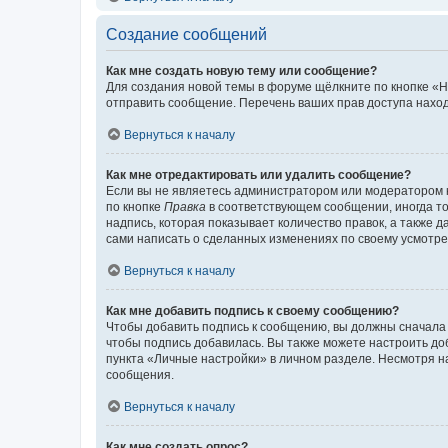
Создание сообщений
Как мне создать новую тему или сообщение?
Для создания новой темы в форуме щёлкните по кнопке «Н
отправить сообщение. Перечень ваших прав доступа наход
Вернуться к началу
Как мне отредактировать или удалить сообщение?
Если вы не являетесь администратором или модератором 
по кнопке
Правка
в соответствующем сообщении, иногда тол
надпись, которая показывает количество правок, а также 
сами написать о сделанных изменениях по своему усмотрен
Вернуться к началу
Как мне добавить подпись к своему сообщению?
Чтобы добавить подпись к сообщению, вы должны сначала 
чтобы подпись добавилась. Вы также можете настроить д
пункта «Личные настройки» в личном разделе. Несмотря н
сообщения.
Вернуться к началу
Как мне создать опрос?