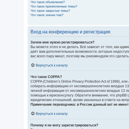
Что такое объявления?
Что такое прилепленные темы?
Что такое закрытые темы?
Что такое значки тем?
Вход на конференцию и регистрация
Зачем мне нужно регистрироваться?
Вы можете этого и не делать. Всё зависит от того, как а
даёт вам дополнительные возможности, которые недоступны
вас всего пару минут, поэтому мы рекомендуем это сделать
Вернуться к началу
Что такое COPPA?
COPPA (Children’s Online Privacy Protection Act of 1998),
собирать информацию от несовершеннолетних младше 13 ле
личной информации от несовершеннолетних младше 13 лет.
помощью к юрисконсульту. Обратите внимание, что phpBB 
юридических отношений, кроме указанных в ответе на вопр
Примечание переводчика: в России данный акт не имее
Вернуться к началу
Почему я не могу зарегистрироваться?