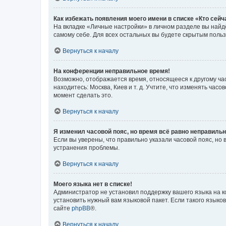
Как избежать появления моего имени в списке «Кто сей
На вкладке «Личные настройки» в личном разделе вы най
самому себе. Для всех остальных вы будете скрытым поль
Вернуться к началу
На конференции неправильное время!
Возможно, отображается время, относящееся к другому часо
находитесь: Москва, Киев и т. д. Учтите, что изменять час
момент сделать это.
Вернуться к началу
Я изменил часовой пояс, но время всё равно неправильн
Если вы уверены, что правильно указали часовой пояс, н
устранения проблемы.
Вернуться к началу
Моего языка нет в списке!
Администратор не установил поддержку вашего языка на к
установить нужный вам языковой пакет. Если такого языко
сайте
phpBB
®.
Вернуться к началу