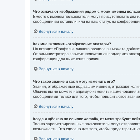
Что означают изображения рядом с моим именем польз
Вместе с именем пользователя могут присутствовать два и
сообщений вы оставили, или на ваш статус на конференции
Вернуться к началу
Как мне включить отображение аватары?
На вкладке «Профиль» личного раздела вы можете добавит
От администратора зависит, включена ли поддержка аватар
конференции для выяснения причин.
Вернуться к началу
Что такое звание и как я могу изменить его?
Звания, отображаемые под вашим именем, отражают коли
Обычно вы не можете напрямую изменять наименования зв
сообщениями только для того, чтобы повысить своё звани
Вернуться к началу
Когда я щёлкаю по ссылке «email», от меня требуют вой
Только зарегистрированные пользователи могут отправлят
возможность. Это сделано для того, чтобы предотвратит
Вернуться к началу