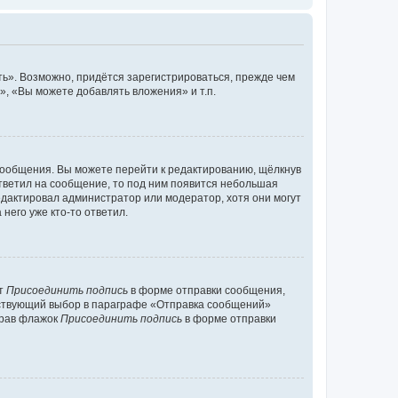
ь». Возможно, придётся зарегистрироваться, прежде чем
, «Вы можете добавлять вложения» и т.п.
сообщения. Вы можете перейти к редактированию, щёлкнув
ответил на сообщение, то под ним появится небольшая
редактировал администратор или модератор, хотя они могут
него уже кто-то ответил.
кт
Присоединить подпись
в форме отправки сообщения,
тствующий выбор в параграфе «Отправка сообщений»
брав флажок
Присоединить подпись
в форме отправки