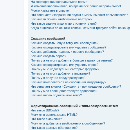
На конференции неправильное время!
Я изменил часовой пояс, но время всё равно неправильное!
Моего языка нет в списке!
Что означают изображения рядом с моим именем пользователя?
Как мне включить отображение аватары?
Что такое звание и как я могу изменить его?
Когда я щёлкаю по ссылке «email», от меня требуют войти на кон
Создание сообщений
Как мне создать новую тему или сообщение?
Как мне отредактировать или удалить сообщение?
Как мне добавить подпись к своему сообщению?
Как мне создать опрос?
Почему я не могу добавить больше вариантов ответа?
Как мне отредактировать или удалить опрос?
Почему мне недоступны некоторые форумы?
Почему я не могу добавлять вложения?
Почему я получил предупреждение?
Как мне пожаловаться на сообщения модератору?
Что означает кнопка «Сохранить» при создании сообщения?
Почему моё сообщение требует одобрения?
Как мне вновь поднять мою тему?
Форматирование сообщений и типы создаваемых тем
Что такое BBCode?
Могу ли я использовать HTML?
Что такое смайлики?
Могу ли я добавлять изображения к сообщениям?
Что такое важные объявления?