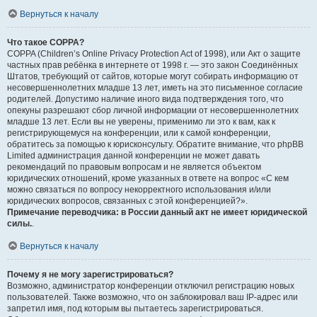
Вернуться к началу
Что такое COPPA?
COPPA (Children’s Online Privacy Protection Act of 1998), или Акт о защите
частных прав ребёнка в интернете от 1998 г. — это закон Соединённых
Штатов, требующий от сайтов, которые могут собирать информацию от
несовершеннолетних младше 13 лет, иметь на это письменное согласие
родителей. Допустимо наличие иного вида подтверждения того, что
опекуны разрешают сбор личной информации от несовершеннолетних
младше 13 лет. Если вы не уверены, применимо ли это к вам, как к
регистрирующемуся на конференции, или к самой конференции,
обратитесь за помощью к юрисконсульту. Обратите внимание, что phpBB
Limited администрация данной конференции не может давать
рекомендаций по правовым вопросам и не является объектом
юридических отношений, кроме указанных в ответе на вопрос «С кем
можно связаться по вопросу некорректного использования и/или
юридических вопросов, связанных с этой конференцией?».
Примечание переводчика: в России данный акт не имеет юридической
силы.
.
Вернуться к началу
Почему я не могу зарегистрироваться?
Возможно, администратор конференции отключил регистрацию новых
пользователей. Также возможно, что он заблокировал ваш IP-адрес или
запретил имя, под которым вы пытаетесь зарегистрироваться.