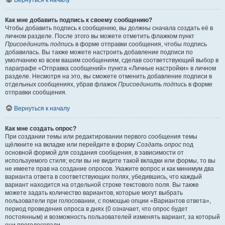
Вернуться к началу
Как мне добавить подпись к своему сообщению?
Чтобы добавить подпись к сообщению, вы должны сначала создать её в
личном разделе. После этого вы можете отметить флажком пункт
Присоединить подпись
в форме отправки сообщения, чтобы подпись
добавилась. Вы также можете настроить добавление подписи по
умолчанию ко всем вашим сообщениям, сделав соответствующий выбор в
параграфе «Отправка сообщений» пункта «Личные настройки» в личном
разделе. Несмотря на это, вы сможете отменить добавление подписи в
отдельных сообщениях, убрав флажок
Присоединить подпись
в форме
отправки сообщения.
Вернуться к началу
Как мне создать опрос?
При создании темы или редактировании первого сообщения темы
щёлкните на вкладке или перейдите в форму
Создать опрос
под
основной формой для создания сообщения, в зависимости от
используемого стиля; если вы не видите такой вкладки или формы, то вы
не имеете прав на создание опросов. Укажите вопрос и как минимум два
варианта ответа в соответствующих полях, убедившись, что каждый
вариант находится на отдельной строке текстового поля. Вы также
можете задать количество вариантов, которые могут выбрать
пользователи при голосовании, с помощью опции «Вариантов ответа»,
период проведения опроса в днях (0 означает, что опрос будет
постоянным) и возможность пользователей изменять вариант, за который