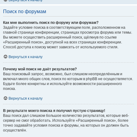
Вернуться к началу
Поиск по форумам
Как мне выполнить поиск по форуму или форумам?
Задайте условие поиска в соответствующем поле, расположенном на
главной странице конференции, страницах просмотра форума или темы.
Вы можете осуществить расширенный поиск, щёлкнув по ссылке
«Расширенный поиск», доступной на всех страницах конференции.
Способ доступа к поиску может зависеть от используемого стиля.
Вернуться к началу
Почему мой поиск не даёт результатов?
Ваш поисковый запрос, возможно, был слишком неопределённым и
включал много общих слов, поиск по которым в phpBB не осуществляется.
Будьте более конкретны и используйте возможности расширенного
поиска.
Вернуться к началу
В результате моего поиска я получил пустую страницу!
Ваш поиск дал слишком большое количество результатов, которые веб-
сервер не смог обработать. Используйте «Расширенный поиск», более
точно задавайте условия поиска и форумы, на которых он должен быть
осуществлён.