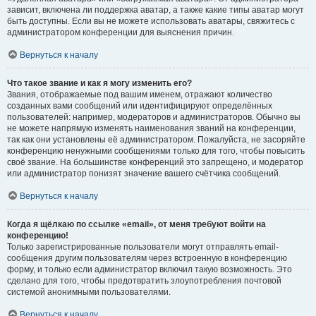
зависит, включена ли поддержка аватар, а также какие типы аватар могут
быть доступны. Если вы не можете использовать аватары, свяжитесь с
администратором конференции для выяснения причин.
Вернуться к началу
Что такое звание и как я могу изменить его?
Звания, отображаемые под вашим именем, отражают количество
созданных вами сообщений или идентифицируют определённых
пользователей: например, модераторов и администраторов. Обычно вы
не можете напрямую изменять наименования званий на конференции,
так как они установлены её администратором. Пожалуйста, не засоряйте
конференцию ненужными сообщениями только для того, чтобы повысить
своё звание. На большинстве конференций это запрещено, и модератор
или администратор понизят значение вашего счётчика сообщений.
Вернуться к началу
Когда я щёлкаю по ссылке «email», от меня требуют войти на
конференцию!
Только зарегистрированные пользователи могут отправлять email-
сообщения другим пользователям через встроенную в конференцию
форму, и только если администратор включил такую возможность. Это
сделано для того, чтобы предотвратить злоупотребления почтовой
системой анонимными пользователями.
Вернуться к началу