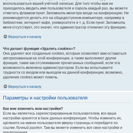
воспользоваться вашей учётной записью. Для того чтобы вам не
приходилось вводить имя пользователя и пароль каждый раз, вы можете
отметить флажком пункт
Запомнить меня
при входе на конференцию. Не
рекомендуется делать это на общедоступном компьютере, например в
библиотеке, интернет-кафе, университете и т. д. Если пункт
Запомнить
меня
отсутствует, это значит, что администратор отключил эту функцию.
Вернуться к началу
Что делает функция «Удалить cookies»?
Она удаляет все созданные cookies, которые позволяют вам оставаться
авторизованным на этой конференции, а также выполняют другие
функции, такие как отслеживание прочитанных сообщений, если эта
возможность включена администратором. Если вы испытываете
трудности со входом или выходом на данной конференции, возможно,
удаление cookies может помочь.
Вернуться к началу
Параметры и настройки пользователя
Как мне изменить мои настройки?
Если вы являетесь зарегистрированным пользователем, все ваши
настройки хранятся в базе данных конференции. Чтобы изменить их,
щёлкните на имени пользователя вверху страницы и перейдите по
ссылке
Личный раздел
. Там вы можете изменить все свои настройки и
предпочтения.