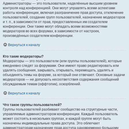
Администраторы — это пользователи, наделённые высшим уровнем
контроля над конференцией. Они могут управлять всеми аспектами
работы конференции, включая разграничение прав доступа, отключение
пользователей, создание групп пользователей, назначение модераторов
и т. п., в зависимости от прав, предоставленных им создателем
конференции. Они также могут обладать всеми возможностями
модераторов во всех форумах, в зависимости от настроек,
произведённых создателем конференции.
Вернуться к началу
Кто такие модераторы?
Модераторы — это пользователи (или группы пользователей), которые
ежедневно следят за форумами. Они имеют право редактировать или
удалять сообщения, закрывать, открывать, перемещать, удалять и
объединять темы на форуме, за который они отвечают. Основные задачи
модераторов — не допускать несоответствия содержания сообщений
обсуждаемым темам (оффтопик), оскорблений.
Вернуться к началу
Что такое группы пользователей?
Группы пользователей разбивают сообщество на структурные части,
управляемые администратором конференции. Каждый пользователь
может состоять в нескольких группах, и каждой группе могут быть
назначены индивидуальные права доступа. Это облегчает
администраторам назначение прав доступа одновременно большому