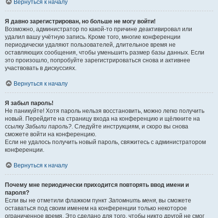
Вернуться к началу
Я давно зарегистрирован, но больше не могу войти!
Возможно, администратор по какой-то причине деактивировал или
удалил вашу учётную запись. Кроме того, многие конференции
периодически удаляют пользователей, длительное время не
оставляющих сообщения, чтобы уменьшить размер базы данных. Если
это произошло, попробуйте зарегистрироваться снова и активнее
участвовать в дискуссиях.
Вернуться к началу
Я забыл пароль!
Не паникуйте! Хотя пароль нельзя восстановить, можно легко получить
новый. Перейдите на страницу входа на конференцию и щёлкните на
ссылку
Забыли пароль?
. Следуйте инструкциям, и скоро вы снова
сможете войти на конференцию.
Если не удалось получить новый пароль, свяжитесь с администратором
конференции.
Вернуться к началу
Почему мне периодически приходится повторять ввод имени и
пароля?
Если вы не отметили флажком пункт
Запомнить меня
, вы сможете
оставаться под своим именем на конференции только некоторое
ограниченное время. Это сделано для того, чтобы никто другой не смог