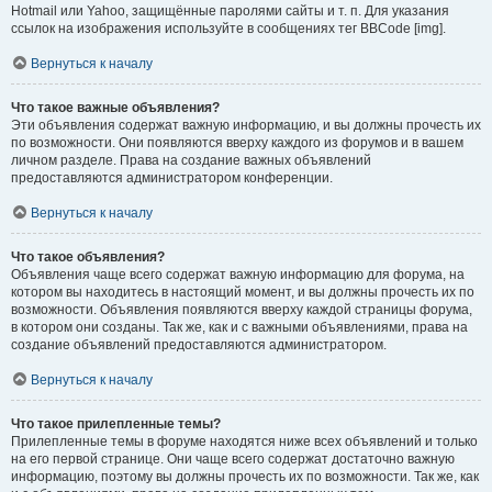
Hotmail или Yahoo, защищённые паролями сайты и т. п. Для указания
ссылок на изображения используйте в сообщениях тег BBCode [img].
Вернуться к началу
Что такое важные объявления?
Эти объявления содержат важную информацию, и вы должны прочесть их
по возможности. Они появляются вверху каждого из форумов и в вашем
личном разделе. Права на создание важных объявлений
предоставляются администратором конференции.
Вернуться к началу
Что такое объявления?
Объявления чаще всего содержат важную информацию для форума, на
котором вы находитесь в настоящий момент, и вы должны прочесть их по
возможности. Объявления появляются вверху каждой страницы форума,
в котором они созданы. Так же, как и с важными объявлениями, права на
создание объявлений предоставляются администратором.
Вернуться к началу
Что такое прилепленные темы?
Прилепленные темы в форуме находятся ниже всех объявлений и только
на его первой странице. Они чаще всего содержат достаточно важную
информацию, поэтому вы должны прочесть их по возможности. Так же, как