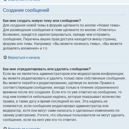
Создание сообщений
Как мне создать новую тему или сообщение?
Для создания новой темы в форуме щёлкните по кнопке «Новая тема».
Для размещения сообщения в теме щёлкните по кнопке «Ответить».
Возможно, придётся зарегистрироваться, прежде чем отправить
сообщение. Перечень ваших прав доступа находится внизу страниц
форума или темы. Например: «Вы можете начинать темы», «Вы можете
добавлять вложения» и т.п.
Вернуться к началу
Как мне отредактировать или удалить сообщение?
Если вы не являетесь администратором или модератором конференции,
вы можете редактировать и удалять только свои собственные сообщения.
Вы можете перейти к редактированию, щёлкнув по кнопке
Правка
в
соответствующем сообщении, иногда только в течение ограниченного
времени после его создания. Если кто-то уже ответил на сообщение, то
под ним появится небольшая надпись, которая показывает количество
правок, а также дату и время последней из них. Эта надпись не
появляется, если сообщение редактировал администратор или
модератор, хотя они могут сами написать о сделанных изменениях по
своему усмотрению. Учтите, что обычные пользователи не могут удалить
сообщение, если на него уже кто-то ответил.