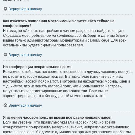
Вернуться к началу
Как избежать появления моего имени в списке «Кто сейчас на
конференции»?
На вкладке «Личные настройки» в личном разделе вы найдёте опцию
Скрывать моё пребывание на конференции
. Выберите
Да
, и вы будете
видны только администраторам, модераторам и самому себе. Для всех
остальных вы будете скрытым пользователем.
Вернуться к началу
На конференции неправильное время!
Возможно, отображается время, относящееся к другому часовому поясу, а
не к тому, в котором находитесь вы. В этом случае измените в личных
настройках часовой пояс на тот, в котором вы находитесь: Москва, Киев и
т. д. Учтите, что изменять часовой пояс, как и большинство настроек,
могут только зарегистрированные пользователи. Если вы не
зарегистрированы, то сейчас удачный момент сделать это.
Вернуться к началу
Я изменил часовой пояс, но время всё равно неправильное!
Если вы уверены, что правильно указали часовой пояс, но время
отображается по-прежнему неверное, значит, неправильно установлено
время на сервере. Уведомите администратора для устранения проблемы.