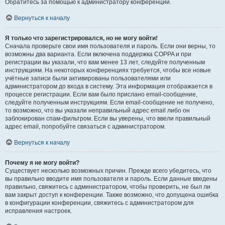
Обратитесь за помощью к администратору конференции.
Вернуться к началу
Я только что зарегистрировался, но не могу войти!
Сначала проверьте свои имя пользователя и пароль. Если они верны, то
возможны два варианта. Если включена поддержка COPPA и при
регистрации вы указали, что вам менее 13 лет, следуйте полученным
инструкциям. На некоторых конференциях требуется, чтобы все новые
учётные записи были активированы пользователями или
администратором до входа в систему. Эта информация отображается в
процессе регистрации. Если вам было прислано email-сообщение,
следуйте полученным инструкциям. Если email-сообщение не получено,
то возможно, что вы указали неправильный адрес email либо он
заблокирован спам-фильтром. Если вы уверены, что ввели правильный
адрес email, попробуйте связаться с администратором.
Вернуться к началу
Почему я не могу войти?
Существует несколько возможных причин. Прежде всего убедитесь, что
вы правильно вводите имя пользователя и пароль. Если данные введены
правильно, свяжитесь с администратором, чтобы проверить, не был ли
вам закрыт доступ к конференции. Также возможно, что допущена ошибка
в конфигурации конференции, свяжитесь с администратором для
исправления настроек.