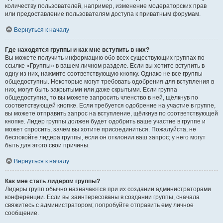
количеству пользователей, например, изменение модераторских прав
или предоставление пользователям доступа к приватным форумам.
Вернуться к началу
Где находятся группы и как мне вступить в них?
Вы можете получить информацию обо всех существующих группах по
ссылке «Группы» в вашем личном разделе. Если вы хотите вступить в
одну из них, нажмите соответствующую кнопку. Однако не все группы
общедоступны. Некоторые могут требовать одобрения для вступления в
них, могут быть закрытыми или даже скрытыми. Если группа
общедоступна, то вы можете запросить членство в ней, щёлкнув по
соответствующей кнопке. Если требуется одобрение на участие в группе,
вы можете отправить запрос на вступление, щёлкнув по соответствующей
кнопке. Лидер группы должен будет одобрить ваше участие в группе и
может спросить, зачем вы хотите присоединиться. Пожалуйста, не
беспокойте лидера группы, если он отклонил ваш запрос; у него могут
быть для этого свои причины.
Вернуться к началу
Как мне стать лидером группы?
Лидеры групп обычно назначаются при их создании администраторами
конференции. Если вы заинтересованы в создании группы, сначала
свяжитесь с администратором; попробуйте отправить ему личное
сообщение.