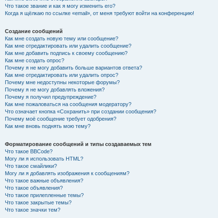
Что такое звание и как я могу изменить его?
Когда я щёлкаю по ссылке «email», от меня требуют войти на конференцию!
Создание сообщений
Как мне создать новую тему или сообщение?
Как мне отредактировать или удалить сообщение?
Как мне добавить подпись к своему сообщению?
Как мне создать опрос?
Почему я не могу добавить больше вариантов ответа?
Как мне отредактировать или удалить опрос?
Почему мне недоступны некоторые форумы?
Почему я не могу добавлять вложения?
Почему я получил предупреждение?
Как мне пожаловаться на сообщения модератору?
Что означает кнопка «Сохранить» при создании сообщения?
Почему моё сообщение требует одобрения?
Как мне вновь поднять мою тему?
Форматирование сообщений и типы создаваемых тем
Что такое BBCode?
Могу ли я использовать HTML?
Что такое смайлики?
Могу ли я добавлять изображения к сообщениям?
Что такое важные объявления?
Что такое объявления?
Что такое прилепленные темы?
Что такое закрытые темы?
Что такое значки тем?