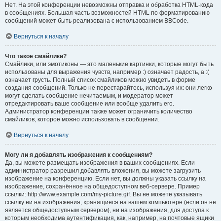
Нет. На этой конференции невозможны отправка и обработка HTML-кода
в сообщениях. Большая часть возможностей HTML по форматированию
сообщений может быть реализована с использованием BBCode.
Вернуться к началу
Что такое смайлики?
Смайлики, или эмотиконы — это маленькие картинки, которые могут быть
использованы для выражения чувств, например :) означает радость, а :(
означает грусть. Полный список смайликов можно увидеть в форме
создания сообщений. Только не перестарайтесь, используя их: они легко
могут сделать сообщение нечитаемым, и модератор может
отредактировать ваше сообщение или вообще удалить его.
Администратор конференции также может ограничить количество
смайликов, которое можно использовать в сообщении.
Вернуться к началу
Могу ли я добавлять изображения к сообщениям?
Да, вы можете размещать изображения в ваших сообщениях. Если
администратор разрешил добавлять вложения, вы можете загрузить
изображение на конференцию. Если нет, вы должны указать ссылку на
изображение, сохранённое на общедоступном веб-сервере. Пример
ссылки: http://www.example.com/my-picture.gif. Вы не можете указывать
ссылку ни на изображения, хранящиеся на вашем компьютере (если он не
является общедоступным сервером), ни на изображения, для доступа к
которым необходима аутентификация, как, например, на почтовые ящики