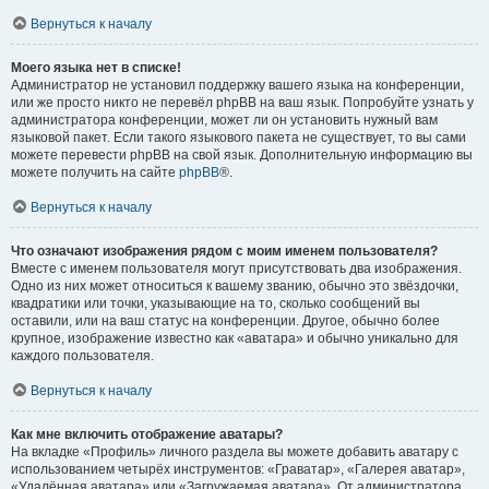
Вернуться к началу
Моего языка нет в списке!
Администратор не установил поддержку вашего языка на конференции,
или же просто никто не перевёл phpBB на ваш язык. Попробуйте узнать у
администратора конференции, может ли он установить нужный вам
языковой пакет. Если такого языкового пакета не существует, то вы сами
можете перевести phpBB на свой язык. Дополнительную информацию вы
можете получить на сайте
phpBB
®.
Вернуться к началу
Что означают изображения рядом с моим именем пользователя?
Вместе с именем пользователя могут присутствовать два изображения.
Одно из них может относиться к вашему званию, обычно это звёздочки,
квадратики или точки, указывающие на то, сколько сообщений вы
оставили, или на ваш статус на конференции. Другое, обычно более
крупное, изображение известно как «аватара» и обычно уникально для
каждого пользователя.
Вернуться к началу
Как мне включить отображение аватары?
На вкладке «Профиль» личного раздела вы можете добавить аватару с
использованием четырёх инструментов: «Граватар», «Галерея аватар»,
«Удалённая аватара» или «Загружаемая аватара». От администратора