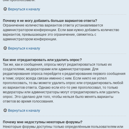
они проголосовали.
Вернуться к началу
Почему я не могу добавить больше вариантов ответа?
Ограничение количества вариантов ответа устанавливается
администратором конференции. Если вам нужно добавить количество
вариантов, превышающее это ограничение, свяжитесь с
администратором конференции.
Вернуться к началу
Как мне отредактировать или удалить опрос?
Так же, как и сообщения, опросы могут редактироваться только их
создателями, модераторами или администраторами. Для
редактирования опроса перейдите к редактированию первого сообщения
в теме; опрос всегда связан именно с ним. Если никто не успел
проголосовать, то вы можете удалить опрос или отредактировать любой
из вариантов ответа. Однако если кто-то уже проголосовал, то только
модераторы или администраторы могут отредактировать или удалить
опрос. Это сделано для того, чтобы нельзя было менять варианты
ответов во время голосования.
Вернуться к началу
Почему мне недоступны некоторые форумы?
Некоторые форумы доступны только определённым пользователям или