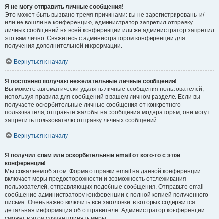
Я не могу отправить личные сообщения!
Это может быть вызвано тремя причинами: вы не зарегистрированы и/
или не вошли на конференцию, администратор запретил отправку
личных сообщений на всей конференции или же администратор запретил
это вам лично. Свяжитесь с администратором конференции для
получения дополнительной информации.
Вернуться к началу
Я постоянно получаю нежелательные личные сообщения!
Вы можете автоматически удалять личные сообщения пользователей,
используя правила для сообщений в вашем личном разделе. Если вы
получаете оскорбительные личные сообщения от конкретного
пользователя, отправьте жалобы на сообщения модераторам; они могут
запретить пользователю отправку личных сообщений.
Вернуться к началу
Я получил спам или оскорбительный email от кого-то с этой
конференции!
Мы сожалеем об этом. Форма отправки email на данной конференции
включает меры предосторожности и возможность отслеживания
пользователей, отправляющих подобные сообщения. Отправьте email-
сообщение администратору конференции с полной копией полученного
письма. Очень важно включить все заголовки, в которых содержится
детальная информация об отправителе. Администратор конференции
сможет в этом случае принять меры.