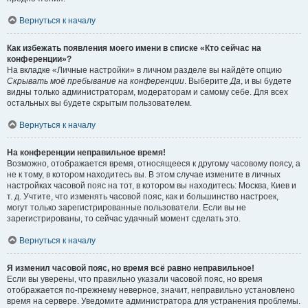
Вернуться к началу
Как избежать появления моего имени в списке «Кто сейчас на
конференции»?
На вкладке «Личные настройки» в личном разделе вы найдёте опцию
Скрывать моё пребывание на конференции
. Выберите
Да
, и вы будете
видны только администраторам, модераторам и самому себе. Для всех
остальных вы будете скрытым пользователем.
Вернуться к началу
На конференции неправильное время!
Возможно, отображается время, относящееся к другому часовому поясу, а
не к тому, в котором находитесь вы. В этом случае измените в личных
настройках часовой пояс на тот, в котором вы находитесь: Москва, Киев и
т. д. Учтите, что изменять часовой пояс, как и большинство настроек,
могут только зарегистрированные пользователи. Если вы не
зарегистрированы, то сейчас удачный момент сделать это.
Вернуться к началу
Я изменил часовой пояс, но время всё равно неправильное!
Если вы уверены, что правильно указали часовой пояс, но время
отображается по-прежнему неверное, значит, неправильно установлено
время на сервере. Уведомите администратора для устранения проблемы.