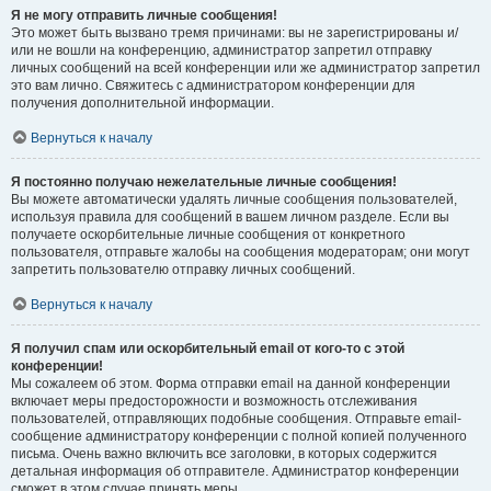
Я не могу отправить личные сообщения!
Это может быть вызвано тремя причинами: вы не зарегистрированы и/
или не вошли на конференцию, администратор запретил отправку
личных сообщений на всей конференции или же администратор запретил
это вам лично. Свяжитесь с администратором конференции для
получения дополнительной информации.
Вернуться к началу
Я постоянно получаю нежелательные личные сообщения!
Вы можете автоматически удалять личные сообщения пользователей,
используя правила для сообщений в вашем личном разделе. Если вы
получаете оскорбительные личные сообщения от конкретного
пользователя, отправьте жалобы на сообщения модераторам; они могут
запретить пользователю отправку личных сообщений.
Вернуться к началу
Я получил спам или оскорбительный email от кого-то с этой
конференции!
Мы сожалеем об этом. Форма отправки email на данной конференции
включает меры предосторожности и возможность отслеживания
пользователей, отправляющих подобные сообщения. Отправьте email-
сообщение администратору конференции с полной копией полученного
письма. Очень важно включить все заголовки, в которых содержится
детальная информация об отправителе. Администратор конференции
сможет в этом случае принять меры.