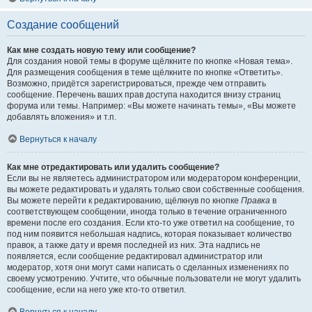
Создание сообщений
Как мне создать новую тему или сообщение?
Для создания новой темы в форуме щёлкните по кнопке «Новая тема».
Для размещения сообщения в теме щёлкните по кнопке «Ответить».
Возможно, придётся зарегистрироваться, прежде чем отправить
сообщение. Перечень ваших прав доступа находится внизу страниц
форума или темы. Например: «Вы можете начинать темы», «Вы можете
добавлять вложения» и т.п.
Вернуться к началу
Как мне отредактировать или удалить сообщение?
Если вы не являетесь администратором или модератором конференции,
вы можете редактировать и удалять только свои собственные сообщения.
Вы можете перейти к редактированию, щёлкнув по кнопке
Правка
в
соответствующем сообщении, иногда только в течение ограниченного
времени после его создания. Если кто-то уже ответил на сообщение, то
под ним появится небольшая надпись, которая показывает количество
правок, а также дату и время последней из них. Эта надпись не
появляется, если сообщение редактировал администратор или
модератор, хотя они могут сами написать о сделанных изменениях по
своему усмотрению. Учтите, что обычные пользователи не могут удалить
сообщение, если на него уже кто-то ответил.