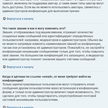
зависит, включена ли поддержка аватар, а также какие типы аватар могут
быть доступны. Если вы не можете использовать аватары, свяжитесь с
администратором конференции для выяснения причин.
Вернуться к началу
Что такое звание и как я могу изменить его?
Звания, отображаемые под вашим именем, отражают количество
созданных вами сообщений или идентифицируют определённых
пользователей: например, модераторов и администраторов. Обычно вы
не можете напрямую изменять наименования званий на конференции,
так как они установлены её администратором. Пожалуйста, не засоряйте
конференцию ненужными сообщениями только для того, чтобы повысить
своё звание. На большинстве конференций это запрещено, и модератор
или администратор понизят значение вашего счётчика сообщений.
Вернуться к началу
Когда я щёлкаю по ссылке «email», от меня требуют войти на
конференцию!
Только зарегистрированные пользователи могут отправлять email-
сообщения другим пользователям через встроенную в конференцию
форму, и только если администратор включил такую возможность. Это
сделано для того, чтобы предотвратить злоупотребления почтовой
системой анонимными пользователями.
Вернуться к началу