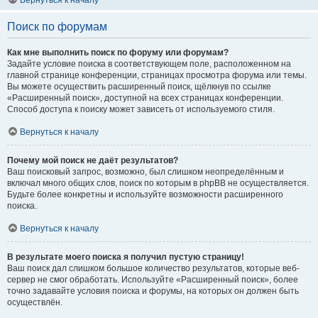
Вернуться к началу
Поиск по форумам
Как мне выполнить поиск по форуму или форумам?
Задайте условие поиска в соответствующем поле, расположенном на
главной странице конференции, страницах просмотра форума или темы.
Вы можете осуществить расширенный поиск, щёлкнув по ссылке
«Расширенный поиск», доступной на всех страницах конференции.
Способ доступа к поиску может зависеть от используемого стиля.
Вернуться к началу
Почему мой поиск не даёт результатов?
Ваш поисковый запрос, возможно, был слишком неопределённым и
включал много общих слов, поиск по которым в phpBB не осуществляется.
Будьте более конкретны и используйте возможности расширенного
поиска.
Вернуться к началу
В результате моего поиска я получил пустую страницу!
Ваш поиск дал слишком большое количество результатов, которые веб-
сервер не смог обработать. Используйте «Расширенный поиск», более
точно задавайте условия поиска и форумы, на которых он должен быть
осуществлён.