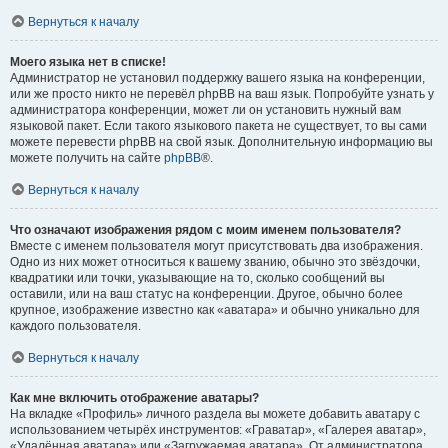
Вернуться к началу
Моего языка нет в списке!
Администратор не установил поддержку вашего языка на конференции,
или же просто никто не перевёл phpBB на ваш язык. Попробуйте узнать у
администратора конференции, может ли он установить нужный вам
языковой пакет. Если такого языкового пакета не существует, то вы сами
можете перевести phpBB на свой язык. Дополнительную информацию вы
можете получить на сайте
phpBB
®.
Вернуться к началу
Что означают изображения рядом с моим именем пользователя?
Вместе с именем пользователя могут присутствовать два изображения.
Одно из них может относиться к вашему званию, обычно это звёздочки,
квадратики или точки, указывающие на то, сколько сообщений вы
оставили, или на ваш статус на конференции. Другое, обычно более
крупное, изображение известно как «аватара» и обычно уникально для
каждого пользователя.
Вернуться к началу
Как мне включить отображение аватары?
На вкладке «Профиль» личного раздела вы можете добавить аватару с
использованием четырёх инструментов: «Граватар», «Галерея аватар»,
«Удалённая аватара» или «Загружаемая аватара». От администратора