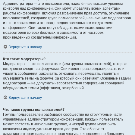
Администраторы — это пользователи, наделённые высшим уровнем
контроля над конференцией. Они могут управлять всеми аспектами
работы конференции, включая разграничение прав доступа, отключение
пользователей, создание групп пользователей, назначение модераторов
и т. п., в зависимости от прав, предоставленных им создателем
конференции. Они также могут обладать всеми возможностями
модераторов во всех форумах, в зависимости от настроек,
произведённых создателем конференции.
Вернуться к началу
Кто такие модераторы?
Модераторы — это пользователи (или группы пользователей), которые
ежедневно следят за форумами. Они имеют право редактировать или
удалять сообщения, закрывать, открывать, перемещать, удалять и
объединять темы на форуме, за который они отвечают. Основные задачи
модераторов — не допускать несоответствия содержания сообщений
обсуждаемым темам (оффтопик), оскорблений.
Вернуться к началу
Что такое группы пользователей?
Группы пользователей разбивают сообщество на структурные части,
управляемые администратором конференции. Каждый пользователь
может состоять в нескольких группах, и каждой группе могут быть
назначены индивидуальные права доступа. Это облегчает
администраторам назначение прав доступа одновременно большому