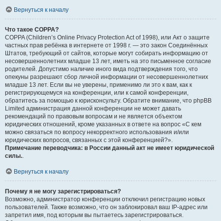
Вернуться к началу
Что такое COPPA?
COPPA (Children’s Online Privacy Protection Act of 1998), или Акт о защите
частных прав ребёнка в интернете от 1998 г. — это закон Соединённых
Штатов, требующий от сайтов, которые могут собирать информацию от
несовершеннолетних младше 13 лет, иметь на это письменное согласие
родителей. Допустимо наличие иного вида подтверждения того, что
опекуны разрешают сбор личной информации от несовершеннолетних
младше 13 лет. Если вы не уверены, применимо ли это к вам, как к
регистрирующемуся на конференции, или к самой конференции,
обратитесь за помощью к юрисконсульту. Обратите внимание, что phpBB
Limited администрация данной конференции не может давать
рекомендаций по правовым вопросам и не является объектом
юридических отношений, кроме указанных в ответе на вопрос «С кем
можно связаться по вопросу некорректного использования и/или
юридических вопросов, связанных с этой конференцией?».
Примечание переводчика: в России данный акт не имеет юридической
силы.
.
Вернуться к началу
Почему я не могу зарегистрироваться?
Возможно, администратор конференции отключил регистрацию новых
пользователей. Также возможно, что он заблокировал ваш IP-адрес или
запретил имя, под которым вы пытаетесь зарегистрироваться.