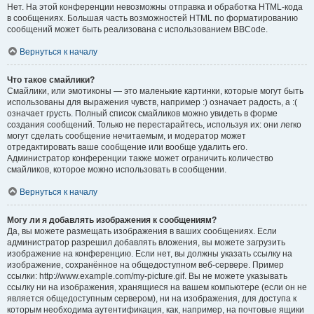
Нет. На этой конференции невозможны отправка и обработка HTML-кода
в сообщениях. Большая часть возможностей HTML по форматированию
сообщений может быть реализована с использованием BBCode.
Вернуться к началу
Что такое смайлики?
Смайлики, или эмотиконы — это маленькие картинки, которые могут быть
использованы для выражения чувств, например :) означает радость, а :(
означает грусть. Полный список смайликов можно увидеть в форме
создания сообщений. Только не перестарайтесь, используя их: они легко
могут сделать сообщение нечитаемым, и модератор может
отредактировать ваше сообщение или вообще удалить его.
Администратор конференции также может ограничить количество
смайликов, которое можно использовать в сообщении.
Вернуться к началу
Могу ли я добавлять изображения к сообщениям?
Да, вы можете размещать изображения в ваших сообщениях. Если
администратор разрешил добавлять вложения, вы можете загрузить
изображение на конференцию. Если нет, вы должны указать ссылку на
изображение, сохранённое на общедоступном веб-сервере. Пример
ссылки: http://www.example.com/my-picture.gif. Вы не можете указывать
ссылку ни на изображения, хранящиеся на вашем компьютере (если он не
является общедоступным сервером), ни на изображения, для доступа к
которым необходима аутентификация, как, например, на почтовые ящики