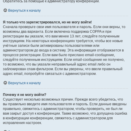
Обратитесь за помощью к администратору конференции.
Вернуться к началу
Я только что зарегистрировался, но не могу войти!
Сначала проверьте свои имя пользователя и пароль. Если они верны, то
возможны два варианта. Если включена поддержка COPPA и при
регистрации вы указали, что вам менее 13 лет, следуйте полученным
инструкциям. На некоторых конференциях требуется, чтобы все новые
учётные записи были активированы пользователями или
администратором до входа в систему. Эта информация отображается в
процессе регистрации. Если вам было прислано email-сообщение,
следуйте полученным инструкциям. Если email-сообщение не получено,
то возможно, что вы указали неправильный адрес email либо он
заблокирован спам-фильтром. Если вы уверены, что ввели правильный
адрес email, попробуйте связаться с администратором.
Вернуться к началу
Почему я не могу войти?
Существует несколько возможных причин. Прежде всего убедитесь, что
вы правильно вводите имя пользователя и пароль. Если данные введены
правильно, свяжитесь с администратором, чтобы проверить, не был ли
вам закрыт доступ к конференции. Также возможно, что допущена ошибка
в конфигурации конференции, свяжитесь с администратором для
исправления настроек.