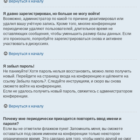
Вернуться к началу
Я давно зарегистрирован, но больше не могу войти!
Возможно, администратор по какой-то причине деактивировал или
удалил вашу учётную запись. Кроме того, многие конференции
периодически удаляют пользователей, длительное время не
оставляющих сообщения, чтобы уменьшить размер базы данных. Если
это произошло, попробуйте зарегистрироваться снова и активнее
участвовать в дискуссиях.
Вернуться к началу
Я забыл пароль!
Не паникуйте! Хотя пароль нельзя восстановить, можно легко получить
новый. Перейдите на страницу входа на конференцию и щёлкните на
ссылку
Забыли пароль?
. Следуйте инструкциям, и скоро вы снова
сможете войти на конференцию.
Если не удалось получить новый пароль, свяжитесь с администратором
конференции.
Вернуться к началу
Почему мне периодически приходится повторять ввод имени и
пароля?
Если вы не отметили флажком пункт
Запомнить меня
, вы сможете
оставаться под своим именем на конференции только некоторое
ограниченное время. Это сделано для того, чтобы никто другой не смог