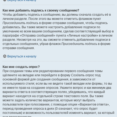
Вернуться к началу
Как мне добавить подпись к своему сообщению?
Чтобы добавить подпись к сообщению, вы должны сначала создать её в
личном разделе. После этого вы можете отметить флажком пункт
Присоединить подпись
в форме отправки сообщения, чтобы подпись
добавилась. Вы также можете настроить добавление подписи по
умолчанию ко всем вашим сообщениям, сделав соответствующий выбор в
параграфе «Отправка сообщений» пункта «Личные настройки» в личном
разделе. Несмотря на это, вы сможете отменить добавление подписи в
отдельных сообщениях, убрав флажок
Присоединить подпись
в форме
отправки сообщения.
Вернуться к началу
Как мне создать опрос?
При создании темы или редактировании первого сообщения темы
щёлкните на вкладке или перейдите в форму
Создать опрос
под
основной формой для создания сообщения, в зависимости от
используемого стиля; если вы не видите такой вкладки или формы, то вы
не имеете прав на создание опросов. Укажите вопрос и как минимум два
варианта ответа в соответствующих полях, убедившись, что каждый
вариант находится на отдельной строке текстового поля. Вы также
можете задать количество вариантов, которые могут выбрать
пользователи при голосовании, с помощью опции «Вариантов ответа»,
период проведения опроса в днях (0 означает, что опрос будет
постоянным) и возможность пользователей изменять вариант, за который