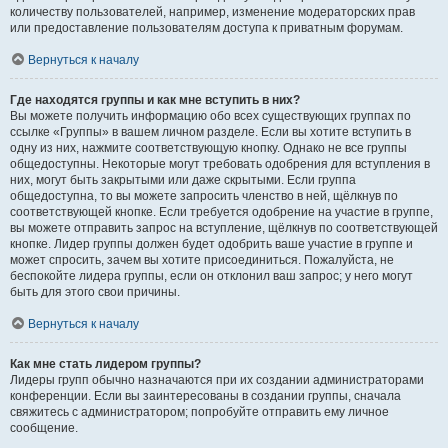
количеству пользователей, например, изменение модераторских прав
или предоставление пользователям доступа к приватным форумам.
Вернуться к началу
Где находятся группы и как мне вступить в них?
Вы можете получить информацию обо всех существующих группах по
ссылке «Группы» в вашем личном разделе. Если вы хотите вступить в
одну из них, нажмите соответствующую кнопку. Однако не все группы
общедоступны. Некоторые могут требовать одобрения для вступления в
них, могут быть закрытыми или даже скрытыми. Если группа
общедоступна, то вы можете запросить членство в ней, щёлкнув по
соответствующей кнопке. Если требуется одобрение на участие в группе,
вы можете отправить запрос на вступление, щёлкнув по соответствующей
кнопке. Лидер группы должен будет одобрить ваше участие в группе и
может спросить, зачем вы хотите присоединиться. Пожалуйста, не
беспокойте лидера группы, если он отклонил ваш запрос; у него могут
быть для этого свои причины.
Вернуться к началу
Как мне стать лидером группы?
Лидеры групп обычно назначаются при их создании администраторами
конференции. Если вы заинтересованы в создании группы, сначала
свяжитесь с администратором; попробуйте отправить ему личное
сообщение.