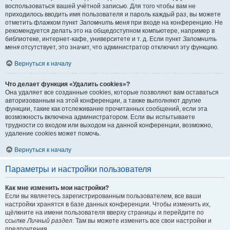
воспользоваться вашей учётной записью. Для того чтобы вам не
приходилось вводить имя пользователя и пароль каждый раз, вы можете
отметить флажком пункт
Запомнить меня
при входе на конференцию. Не
рекомендуется делать это на общедоступном компьютере, например в
библиотеке, интернет-кафе, университете и т. д. Если пункт
Запомнить
меня
отсутствует, это значит, что администратор отключил эту функцию.
Вернуться к началу
Что делает функция «Удалить cookies»?
Она удаляет все созданные cookies, которые позволяют вам оставаться
авторизованным на этой конференции, а также выполняют другие
функции, такие как отслеживание прочитанных сообщений, если эта
возможность включена администратором. Если вы испытываете
трудности со входом или выходом на данной конференции, возможно,
удаление cookies может помочь.
Вернуться к началу
Параметры и настройки пользователя
Как мне изменить мои настройки?
Если вы являетесь зарегистрированным пользователем, все ваши
настройки хранятся в базе данных конференции. Чтобы изменить их,
щёлкните на имени пользователя вверху страницы и перейдите по
ссылке
Личный раздел
. Там вы можете изменить все свои настройки и
предпочтения.