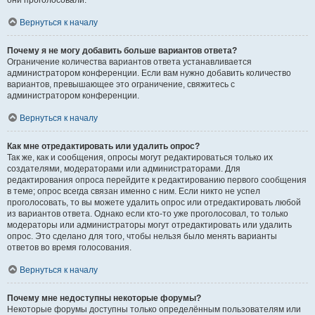
они проголосовали.
Вернуться к началу
Почему я не могу добавить больше вариантов ответа?
Ограничение количества вариантов ответа устанавливается
администратором конференции. Если вам нужно добавить количество
вариантов, превышающее это ограничение, свяжитесь с
администратором конференции.
Вернуться к началу
Как мне отредактировать или удалить опрос?
Так же, как и сообщения, опросы могут редактироваться только их
создателями, модераторами или администраторами. Для
редактирования опроса перейдите к редактированию первого сообщения
в теме; опрос всегда связан именно с ним. Если никто не успел
проголосовать, то вы можете удалить опрос или отредактировать любой
из вариантов ответа. Однако если кто-то уже проголосовал, то только
модераторы или администраторы могут отредактировать или удалить
опрос. Это сделано для того, чтобы нельзя было менять варианты
ответов во время голосования.
Вернуться к началу
Почему мне недоступны некоторые форумы?
Некоторые форумы доступны только определённым пользователям или