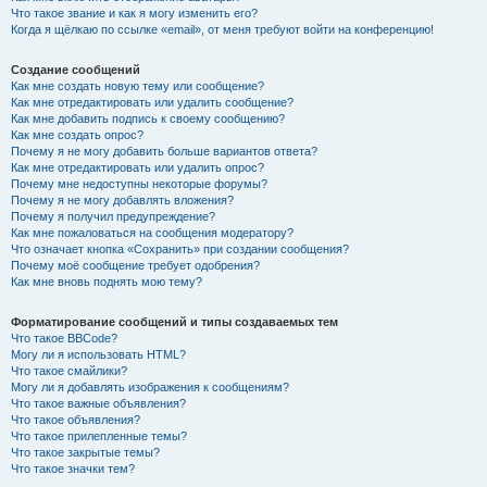
Что такое звание и как я могу изменить его?
Когда я щёлкаю по ссылке «email», от меня требуют войти на конференцию!
Создание сообщений
Как мне создать новую тему или сообщение?
Как мне отредактировать или удалить сообщение?
Как мне добавить подпись к своему сообщению?
Как мне создать опрос?
Почему я не могу добавить больше вариантов ответа?
Как мне отредактировать или удалить опрос?
Почему мне недоступны некоторые форумы?
Почему я не могу добавлять вложения?
Почему я получил предупреждение?
Как мне пожаловаться на сообщения модератору?
Что означает кнопка «Сохранить» при создании сообщения?
Почему моё сообщение требует одобрения?
Как мне вновь поднять мою тему?
Форматирование сообщений и типы создаваемых тем
Что такое BBCode?
Могу ли я использовать HTML?
Что такое смайлики?
Могу ли я добавлять изображения к сообщениям?
Что такое важные объявления?
Что такое объявления?
Что такое прилепленные темы?
Что такое закрытые темы?
Что такое значки тем?