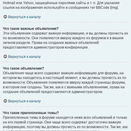
Hotmail или Yahoo, защищённые паролями сайты и т. п. Для указания
ссылок на изображения используйте в сообщениях тег BBCode [img].
Вернуться к началу
Что такое важные объявления?
Эти объявления содержат важную информацию, и вы должны прочесть их
по возможности. Они появляются вверху каждого из форумов и в вашем
личном разделе. Права на создание важных объявлений
предоставляются администратором конференции.
Вернуться к началу
Что такое объявления?
Объявления чаще всего содержат важную информацию для форума, на
котором вы находитесь в настоящий момент, и вы должны прочесть их по
возможности. Объявления появляются вверху каждой страницы форума,
в котором они созданы. Так же, как и с важными объявлениями, права на
создание объявлений предоставляются администратором.
Вернуться к началу
Что такое прилепленные темы?
Прилепленные темы в форуме находятся ниже всех объявлений и только
на его первой странице. Они чаще всего содержат достаточно важную
информацию, поэтому вы должны прочесть их по возможности. Так же, как