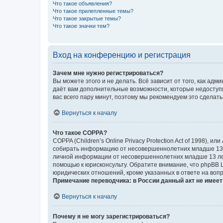
Что такое объявления?
Что такое прилепленные темы?
Что такое закрытые темы?
Что такое значки тем?
Вход на конференцию и регистрация
Зачем мне нужно регистрироваться?
Вы можете этого и не делать. Всё зависит от того, как а
даёт вам дополнительные возможности, которые недоступны
вас всего пару минут, поэтому мы рекомендуем это сделать
Вернуться к началу
Что такое COPPA?
COPPA (Children’s Online Privacy Protection Act of 1998),
собирать информацию от несовершеннолетних младше 13 ле
личной информации от несовершеннолетних младше 13 лет.
помощью к юрисконсульту. Обратите внимание, что phpBB 
юридических отношений, кроме указанных в ответе на вопр
Примечание переводчика: в России данный акт не имее
Вернуться к началу
Почему я не могу зарегистрироваться?