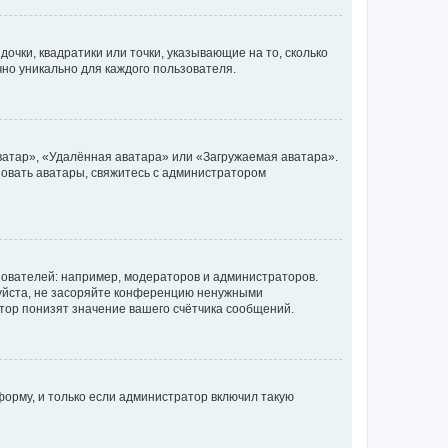
очки, квадратики или точки, указывающие на то, сколько
чно уникально для каждого пользователя.
ватар», «Удалённая аватара» или «Загружаемая аватара».
ьзовать аватары, свяжитесь с администратором
ователей: например, модераторов и администраторов.
уйста, не засоряйте конференцию ненужными
тор понизят значение вашего счётчика сообщений.
орму, и только если администратор включил такую