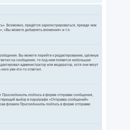
ь». Возможно, придётся зарегистрироваться, прежде чем
, «Вы можете добавлять вложения» и т.п.
сообщения. Вы можете перейти к редактированию, щёлкнув
ответил на сообщение, то под ним появится небольшая
редактировал администратор или модератор, хотя они могут
него уже кто-то ответил.
кт
Присоединить подпись
в форме отправки сообщения,
тствующий выбор в параграфе «Отправка сообщений»
брав флажок
Присоединить подпись
в форме отправки