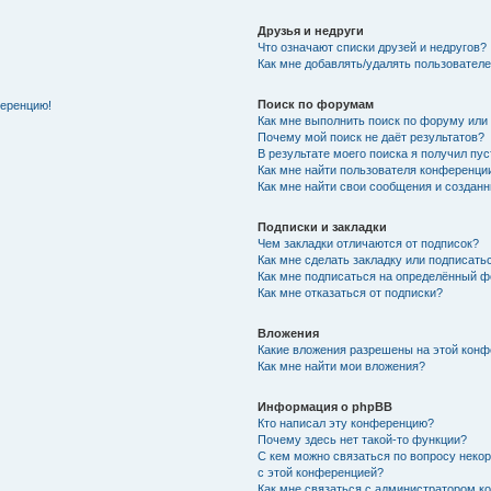
Друзья и недруги
Что означают списки друзей и недругов?
Как мне добавлять/удалять пользователе
Поиск по форумам
ференцию!
Как мне выполнить поиск по форуму ил
Почему мой поиск не даёт результатов?
В результате моего поиска я получил пу
Как мне найти пользователя конференци
Как мне найти свои сообщения и создан
Подписки и закладки
Чем закладки отличаются от подписок?
Как мне сделать закладку или подписат
Как мне подписаться на определённый 
Как мне отказаться от подписки?
Вложения
Какие вложения разрешены на этой кон
Как мне найти мои вложения?
Информация о phpBB
Кто написал эту конференцию?
Почему здесь нет такой-то функции?
С кем можно связаться по вопросу неко
с этой конференцией?
Как мне связаться с администратором 