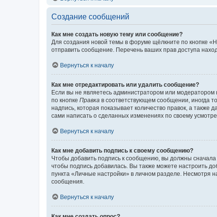
Создание сообщений
Как мне создать новую тему или сообщение?
Для создания новой темы в форуме щёлкните по кнопке «Н
отправить сообщение. Перечень ваших прав доступа наход
Вернуться к началу
Как мне отредактировать или удалить сообщение?
Если вы не являетесь администратором или модератором 
по кнопке
Правка
в соответствующем сообщении, иногда тол
надпись, которая показывает количество правок, а также 
сами написать о сделанных изменениях по своему усмотрен
Вернуться к началу
Как мне добавить подпись к своему сообщению?
Чтобы добавить подпись к сообщению, вы должны сначала 
чтобы подпись добавилась. Вы также можете настроить д
пункта «Личные настройки» в личном разделе. Несмотря н
сообщения.
Вернуться к началу
Как мне создать опрос?