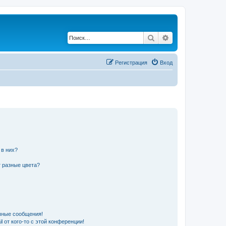
Поиск
Расширенный по
Регистрация
Вход
 в них?
 разные цвета?
чные сообщения!
 от кого-то с этой конференции!