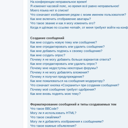
На конференции неправильное время!
Я изменил часовой пояс, но время всё равно неправильное!
Моего языка нет в списке!
Что означают изображения рядом с моим именем пользователя?
Как мне включить отображение аватары?
Что такое звание и как я могу изменить его?
Когда я щёлкаю по ссылке «email», от меня требуют войти на кон
Создание сообщений
Как мне создать новую тему или сообщение?
Как мне отредактировать или удалить сообщение?
Как мне добавить подпись к своему сообщению?
Как мне создать опрос?
Почему я не могу добавить больше вариантов ответа?
Как мне отредактировать или удалить опрос?
Почему мне недоступны некоторые форумы?
Почему я не могу добавлять вложения?
Почему я получил предупреждение?
Как мне пожаловаться на сообщения модератору?
Что означает кнопка «Сохранить» при создании сообщения?
Почему моё сообщение требует одобрения?
Как мне вновь поднять мою тему?
Форматирование сообщений и типы создаваемых тем
Что такое BBCode?
Могу ли я использовать HTML?
Что такое смайлики?
Могу ли я добавлять изображения к сообщениям?
Что такое важные объявления?