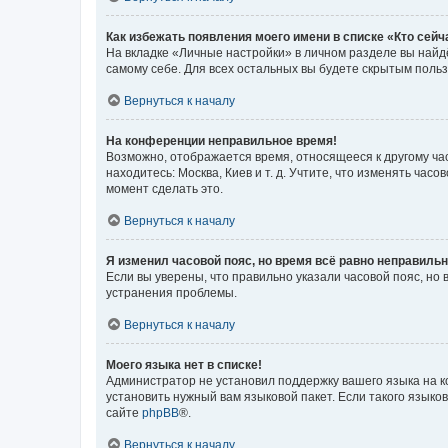
Как избежать появления моего имени в списке «Кто сей
На вкладке «Личные настройки» в личном разделе вы най
самому себе. Для всех остальных вы будете скрытым поль
Вернуться к началу
На конференции неправильное время!
Возможно, отображается время, относящееся к другому часо
находитесь: Москва, Киев и т. д. Учтите, что изменять час
момент сделать это.
Вернуться к началу
Я изменил часовой пояс, но время всё равно неправильн
Если вы уверены, что правильно указали часовой пояс, н
устранения проблемы.
Вернуться к началу
Моего языка нет в списке!
Администратор не установил поддержку вашего языка на к
установить нужный вам языковой пакет. Если такого языко
сайте
phpBB
®.
Вернуться к началу