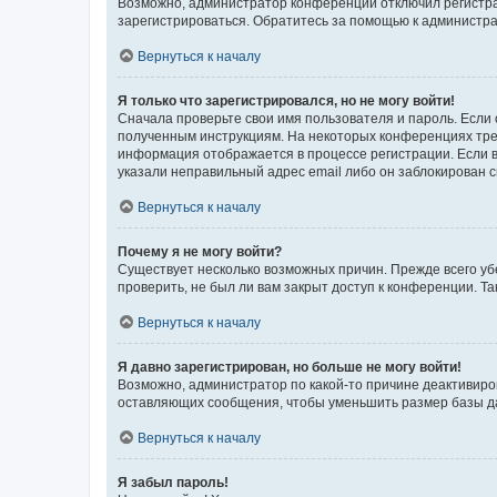
Возможно, администратор конференции отключил регистрац
зарегистрироваться. Обратитесь за помощью к администр
Вернуться к началу
Я только что зарегистрировался, но не могу войти!
Сначала проверьте свои имя пользователя и пароль. Если 
полученным инструкциям. На некоторых конференциях треб
информация отображается в процессе регистрации. Если в
указали неправильный адрес email либо он заблокирован с
Вернуться к началу
Почему я не могу войти?
Существует несколько возможных причин. Прежде всего уб
проверить, не был ли вам закрыт доступ к конференции. 
Вернуться к началу
Я давно зарегистрирован, но больше не могу войти!
Возможно, администратор по какой-то причине деактивиро
оставляющих сообщения, чтобы уменьшить размер базы дан
Вернуться к началу
Я забыл пароль!