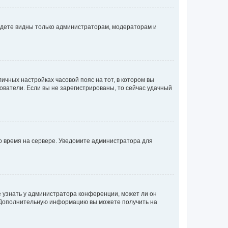
будете видны только администраторам, модераторам и
личных настройках часовой пояс на тот, в котором вы
ьзователи. Если вы не зарегистрированы, то сейчас удачный
но время на сервере. Уведомите администратора для
е узнать у администратора конференции, может ли он
к. Дополнительную информацию вы можете получить на