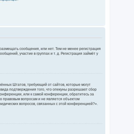
 размещать сообщения, или нет. Тем не менее регистрация
щений, участие в группах и т. д. Регистрация займёт у
единённых Штатов, требующий от сайтов, которые могут
 вида подтверждения того, что опекуны разрешают сбор
конференции, или к самой конференции, обратитесь за
по правовым вопросам и не является объектом
ридических вопросов, связанных с этой конференцией?».