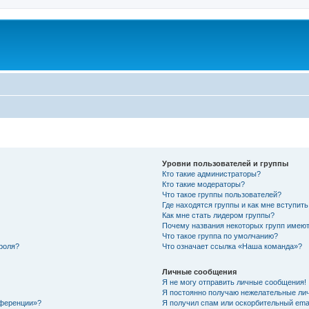
Уровни пользователей и группы
Кто такие администраторы?
Кто такие модераторы?
Что такое группы пользователей?
Где находятся группы и как мне вступить
Как мне стать лидером группы?
Почему названия некоторых групп имеют
Что такое группа по умолчанию?
роля?
Что означает ссылка «Наша команда»?
Личные сообщения
Я не могу отправить личные сообщения!
Я постоянно получаю нежелательные ли
нференции»?
Я получил спам или оскорбительный email