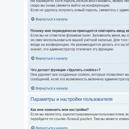
Не паникуйте! Хотя пароль нельзя восстановить, можно л
скоро вы снова сможете войти на конференцию.
Если не удалось получить новый пароль, свяжитесь с адм
Вернуться к началу
Почему мне периодически приходится повторять ввод и
Если вы не отметили флажком пункт
Запомнить меня
, вы 
не смог воспользоваться вашей учётной записью. Для того
входе на конференцию. Не рекомендуется делать это на об
значит, что администратор отключил эту функцию.
Вернуться к началу
Что делает функция «Удалить cookies»?
Она удаляет все созданные cookies, которые позволяют в
сообщений, если эта возможность включена администратор
Вернуться к началу
Параметры и настройки пользователя
Как мне изменить мои настройки?
Если вы являетесь зарегистрированным пользователем, вс
перейдите по ссылке
Личный раздел
. Там вы можете измен
Вернуться к началу