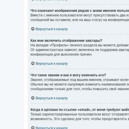
Что означают изображения рядом с моим именем польз
Вместе с именем пользователя могут присутствовать два и
сообщений вы оставили, или на ваш статус на конференции
Вернуться к началу
Как мне включить отображение аватары?
На вкладке «Профиль» личного раздела вы можете добавит
От администратора зависит, включена ли поддержка аватар
конференции для выяснения причин.
Вернуться к началу
Что такое звание и как я могу изменить его?
Звания, отображаемые под вашим именем, отражают коли
Обычно вы не можете напрямую изменять наименования зв
сообщениями только для того, чтобы повысить своё звани
Вернуться к началу
Когда я щёлкаю по ссылке «email», от меня требуют вой
Только зарегистрированные пользователи могут отправлят
возможность. Это сделано для того, чтобы предотвратит
Вернуться к началу