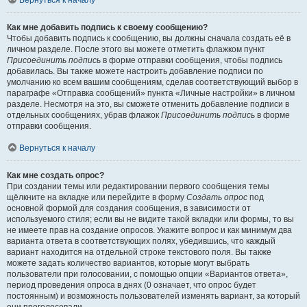
Вернуться к началу
Как мне добавить подпись к своему сообщению?
Чтобы добавить подпись к сообщению, вы должны сначала создать её в
личном разделе. После этого вы можете отметить флажком пункт
Присоединить подпись
в форме отправки сообщения, чтобы подпись
добавилась. Вы также можете настроить добавление подписи по
умолчанию ко всем вашим сообщениям, сделав соответствующий выбор в
параграфе «Отправка сообщений» пункта «Личные настройки» в личном
разделе. Несмотря на это, вы сможете отменить добавление подписи в
отдельных сообщениях, убрав флажок
Присоединить подпись
в форме
отправки сообщения.
Вернуться к началу
Как мне создать опрос?
При создании темы или редактировании первого сообщения темы
щёлкните на вкладке или перейдите в форму
Создать опрос
под
основной формой для создания сообщения, в зависимости от
используемого стиля; если вы не видите такой вкладки или формы, то вы
не имеете прав на создание опросов. Укажите вопрос и как минимум два
варианта ответа в соответствующих полях, убедившись, что каждый
вариант находится на отдельной строке текстового поля. Вы также
можете задать количество вариантов, которые могут выбрать
пользователи при голосовании, с помощью опции «Вариантов ответа»,
период проведения опроса в днях (0 означает, что опрос будет
постоянным) и возможность пользователей изменять вариант, за который