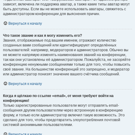
зависит, включена ли поддержка аватар, а также какие типы аватар могут
быть доступны. Если вы не можете использовать аватары, свяжитесь с
администратором конференции для выяснения причин.
Вернуться к началу
Что такое звание и как я могу изменить его?
Звания, отображаемые под вашим именем, отражают количество
созданных вами сообщений или идентифицируют определённых
пользователей: например, модераторов и администраторов. Обычно вы
не можете напрямую изменять наименования званий на конференции,
так как они установлены её администратором. Пожалуйста, не засоряйте
конференцию ненужными сообщениями только для того, чтобы повысить
своё звание. На большинстве конференций это запрещено, и модератор
или администратор понизят значение вашего счётчика сообщений.
Вернуться к началу
Когда я щёлкаю по ссылке «email», от меня требуют войти на
конференцию!
Только зарегистрированные пользователи могут отправлять email-
сообщения другим пользователям через встроенную в конференцию
форму, и только если администратор включил такую возможность. Это
сделано для того, чтобы предотвратить злоупотребления почтовой
системой анонимными пользователями.
Вернуться к началу