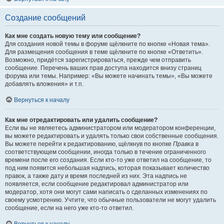
Создание сообщений
Как мне создать новую тему или сообщение?
Для создания новой темы в форуме щёлкните по кнопке «Новая тема».
Для размещения сообщения в теме щёлкните по кнопке «Ответить».
Возможно, придётся зарегистрироваться, прежде чем отправить
сообщение. Перечень ваших прав доступа находится внизу страниц
форума или темы. Например: «Вы можете начинать темы», «Вы можете
добавлять вложения» и т.п.
Вернуться к началу
Как мне отредактировать или удалить сообщение?
Если вы не являетесь администратором или модератором конференции,
вы можете редактировать и удалять только свои собственные сообщения.
Вы можете перейти к редактированию, щёлкнув по кнопке
Правка
в
соответствующем сообщении, иногда только в течение ограниченного
времени после его создания. Если кто-то уже ответил на сообщение, то
под ним появится небольшая надпись, которая показывает количество
правок, а также дату и время последней из них. Эта надпись не
появляется, если сообщение редактировал администратор или
модератор, хотя они могут сами написать о сделанных изменениях по
своему усмотрению. Учтите, что обычные пользователи не могут удалить
сообщение, если на него уже кто-то ответил.