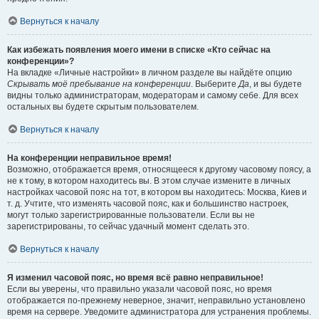
Вернуться к началу
Как избежать появления моего имени в списке «Кто сейчас на
конференции»?
На вкладке «Личные настройки» в личном разделе вы найдёте опцию
Скрывать моё пребывание на конференции
. Выберите
Да
, и вы будете
видны только администраторам, модераторам и самому себе. Для всех
остальных вы будете скрытым пользователем.
Вернуться к началу
На конференции неправильное время!
Возможно, отображается время, относящееся к другому часовому поясу, а
не к тому, в котором находитесь вы. В этом случае измените в личных
настройках часовой пояс на тот, в котором вы находитесь: Москва, Киев и
т. д. Учтите, что изменять часовой пояс, как и большинство настроек,
могут только зарегистрированные пользователи. Если вы не
зарегистрированы, то сейчас удачный момент сделать это.
Вернуться к началу
Я изменил часовой пояс, но время всё равно неправильное!
Если вы уверены, что правильно указали часовой пояс, но время
отображается по-прежнему неверное, значит, неправильно установлено
время на сервере. Уведомите администратора для устранения проблемы.