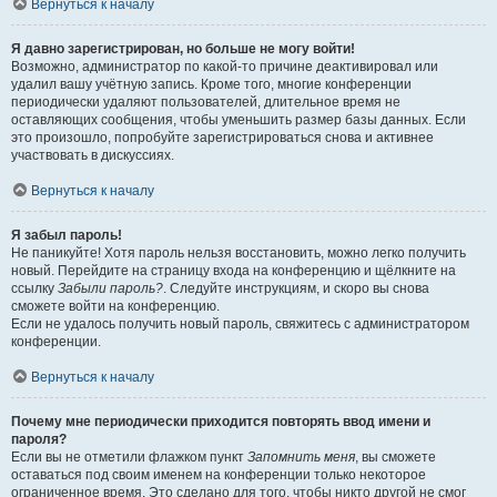
Вернуться к началу
Я давно зарегистрирован, но больше не могу войти!
Возможно, администратор по какой-то причине деактивировал или
удалил вашу учётную запись. Кроме того, многие конференции
периодически удаляют пользователей, длительное время не
оставляющих сообщения, чтобы уменьшить размер базы данных. Если
это произошло, попробуйте зарегистрироваться снова и активнее
участвовать в дискуссиях.
Вернуться к началу
Я забыл пароль!
Не паникуйте! Хотя пароль нельзя восстановить, можно легко получить
новый. Перейдите на страницу входа на конференцию и щёлкните на
ссылку
Забыли пароль?
. Следуйте инструкциям, и скоро вы снова
сможете войти на конференцию.
Если не удалось получить новый пароль, свяжитесь с администратором
конференции.
Вернуться к началу
Почему мне периодически приходится повторять ввод имени и
пароля?
Если вы не отметили флажком пункт
Запомнить меня
, вы сможете
оставаться под своим именем на конференции только некоторое
ограниченное время. Это сделано для того, чтобы никто другой не смог