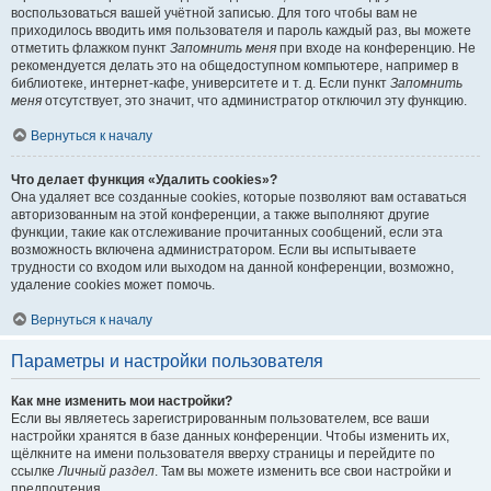
воспользоваться вашей учётной записью. Для того чтобы вам не
приходилось вводить имя пользователя и пароль каждый раз, вы можете
отметить флажком пункт
Запомнить меня
при входе на конференцию. Не
рекомендуется делать это на общедоступном компьютере, например в
библиотеке, интернет-кафе, университете и т. д. Если пункт
Запомнить
меня
отсутствует, это значит, что администратор отключил эту функцию.
Вернуться к началу
Что делает функция «Удалить cookies»?
Она удаляет все созданные cookies, которые позволяют вам оставаться
авторизованным на этой конференции, а также выполняют другие
функции, такие как отслеживание прочитанных сообщений, если эта
возможность включена администратором. Если вы испытываете
трудности со входом или выходом на данной конференции, возможно,
удаление cookies может помочь.
Вернуться к началу
Параметры и настройки пользователя
Как мне изменить мои настройки?
Если вы являетесь зарегистрированным пользователем, все ваши
настройки хранятся в базе данных конференции. Чтобы изменить их,
щёлкните на имени пользователя вверху страницы и перейдите по
ссылке
Личный раздел
. Там вы можете изменить все свои настройки и
предпочтения.