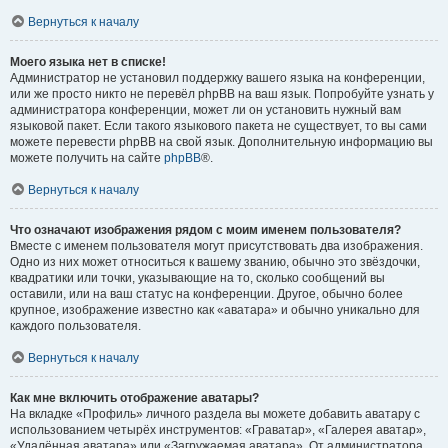
Вернуться к началу
Моего языка нет в списке!
Администратор не установил поддержку вашего языка на конференции,
или же просто никто не перевёл phpBB на ваш язык. Попробуйте узнать у
администратора конференции, может ли он установить нужный вам
языковой пакет. Если такого языкового пакета не существует, то вы сами
можете перевести phpBB на свой язык. Дополнительную информацию вы
можете получить на сайте
phpBB
®.
Вернуться к началу
Что означают изображения рядом с моим именем пользователя?
Вместе с именем пользователя могут присутствовать два изображения.
Одно из них может относиться к вашему званию, обычно это звёздочки,
квадратики или точки, указывающие на то, сколько сообщений вы
оставили, или на ваш статус на конференции. Другое, обычно более
крупное, изображение известно как «аватара» и обычно уникально для
каждого пользователя.
Вернуться к началу
Как мне включить отображение аватары?
На вкладке «Профиль» личного раздела вы можете добавить аватару с
использованием четырёх инструментов: «Граватар», «Галерея аватар»,
«Удалённая аватара» или «Загружаемая аватара». От администратора