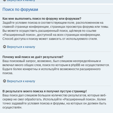
Вернуться к началу
Поиск по форумам
Как мне выполнить поиск по форуму или форумам?
Задайте условие поиска в соответствующем поле, расположенном на
главной странице конференции, страницах просмотра форума или темы.
Вы можете осуществить расширенный поиск, щёлкнув по ссылке
«Расширенный поиск», доступной на всех страницах конференции.
Способ доступа к поиску может зависеть от используемого стиля.
Вернуться к началу
Почему мой поиск не даёт результатов?
Ваш поисковый запрос, возможно, был слишком неопределённым и
включал много общих слов, поиск по которым в phpBB не осуществляется.
Будьте более конкретны и используйте возможности расширенного
поиска.
Вернуться к началу
В результате моего поиска я получил пустую страницу!
Ваш поиск дал слишком большое количество результатов, которые веб-
сервер не смог обработать. Используйте «Расширенный поиск», более
точно задавайте условия поиска и форумы, на которых он должен быть
осуществлён.