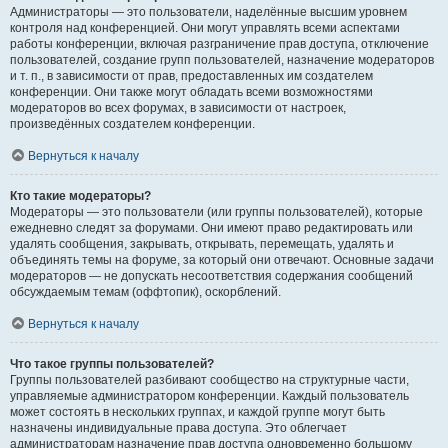
Администраторы — это пользователи, наделённые высшим уровнем
контроля над конференцией. Они могут управлять всеми аспектами
работы конференции, включая разграничение прав доступа, отключение
пользователей, создание групп пользователей, назначение модераторов
и т. п., в зависимости от прав, предоставленных им создателем
конференции. Они также могут обладать всеми возможностями
модераторов во всех форумах, в зависимости от настроек,
произведённых создателем конференции.
Вернуться к началу
Кто такие модераторы?
Модераторы — это пользователи (или группы пользователей), которые
ежедневно следят за форумами. Они имеют право редактировать или
удалять сообщения, закрывать, открывать, перемещать, удалять и
объединять темы на форуме, за который они отвечают. Основные задачи
модераторов — не допускать несоответствия содержания сообщений
обсуждаемым темам (оффтопик), оскорблений.
Вернуться к началу
Что такое группы пользователей?
Группы пользователей разбивают сообщество на структурные части,
управляемые администратором конференции. Каждый пользователь
может состоять в нескольких группах, и каждой группе могут быть
назначены индивидуальные права доступа. Это облегчает
администраторам назначение прав доступа одновременно большому