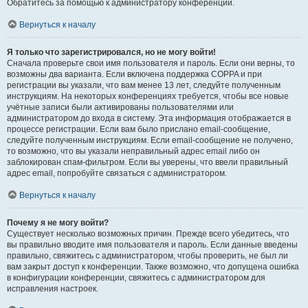
Обратитесь за помощью к администратору конференции.
Вернуться к началу
Я только что зарегистрировался, но не могу войти!
Сначала проверьте свои имя пользователя и пароль. Если они верны, то
возможны два варианта. Если включена поддержка COPPA и при
регистрации вы указали, что вам менее 13 лет, следуйте полученным
инструкциям. На некоторых конференциях требуется, чтобы все новые
учётные записи были активированы пользователями или
администратором до входа в систему. Эта информация отображается в
процессе регистрации. Если вам было прислано email-сообщение,
следуйте полученным инструкциям. Если email-сообщение не получено,
то возможно, что вы указали неправильный адрес email либо он
заблокирован спам-фильтром. Если вы уверены, что ввели правильный
адрес email, попробуйте связаться с администратором.
Вернуться к началу
Почему я не могу войти?
Существует несколько возможных причин. Прежде всего убедитесь, что
вы правильно вводите имя пользователя и пароль. Если данные введены
правильно, свяжитесь с администратором, чтобы проверить, не был ли
вам закрыт доступ к конференции. Также возможно, что допущена ошибка
в конфигурации конференции, свяжитесь с администратором для
исправления настроек.