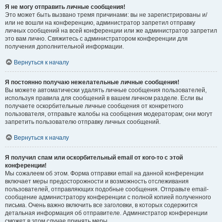
Я не могу отправить личные сообщения!
Это может быть вызвано тремя причинами: вы не зарегистрированы и/
или не вошли на конференцию, администратор запретил отправку
личных сообщений на всей конференции или же администратор запретил
это вам лично. Свяжитесь с администратором конференции для
получения дополнительной информации.
Вернуться к началу
Я постоянно получаю нежелательные личные сообщения!
Вы можете автоматически удалять личные сообщения пользователей,
используя правила для сообщений в вашем личном разделе. Если вы
получаете оскорбительные личные сообщения от конкретного
пользователя, отправьте жалобы на сообщения модераторам; они могут
запретить пользователю отправку личных сообщений.
Вернуться к началу
Я получил спам или оскорбительный email от кого-то с этой
конференции!
Мы сожалеем об этом. Форма отправки email на данной конференции
включает меры предосторожности и возможность отслеживания
пользователей, отправляющих подобные сообщения. Отправьте email-
сообщение администратору конференции с полной копией полученного
письма. Очень важно включить все заголовки, в которых содержится
детальная информация об отправителе. Администратор конференции
сможет в этом случае принять меры.