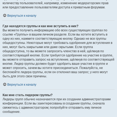
количеству пользователей, например, изменение модераторских прав
или предоставление пользователям доступа к приватным форумам.
Вернуться к началу
Где находятся группы и как мне вступить в них?
Вы можете получить информацию обо всех существующих группах по
ссылке «Группы» в вашем личном разделе. Если вы хотите вступить в
одну из них, нажмите соответствующую кнопку. Однако не все группы
общедоступны. Некоторые могут требовать одобрения для вступления в
них, могут быть закрытыми или даже скрытыми. Если группа
общедоступна, то вы можете запросить членство в ней, щёлкнув по
соответствующей кнопке. Если требуется одобрение на участие в группе,
вы можете отправить запрос на вступление, щёлкнув по соответствующей
кнопке. Лидер группы должен будет одобрить ваше участие в группе и
может спросить, зачем вы хотите присоединиться. Пожалуйста, не
беспокойте лидера группы, если он отклонил ваш запрос; у него могут
быть для этого свои причины.
Вернуться к началу
Как мне стать лидером группы?
Лидеры групп обычно назначаются при их создании администраторами
конференции. Если вы заинтересованы в создании группы, сначала
свяжитесь с администратором; попробуйте отправить ему личное
сообщение.