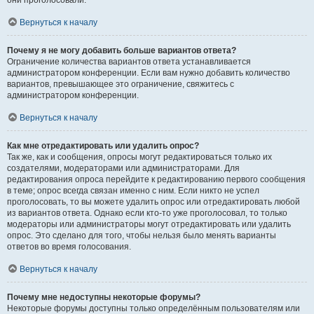
они проголосовали.
Вернуться к началу
Почему я не могу добавить больше вариантов ответа?
Ограничение количества вариантов ответа устанавливается
администратором конференции. Если вам нужно добавить количество
вариантов, превышающее это ограничение, свяжитесь с
администратором конференции.
Вернуться к началу
Как мне отредактировать или удалить опрос?
Так же, как и сообщения, опросы могут редактироваться только их
создателями, модераторами или администраторами. Для
редактирования опроса перейдите к редактированию первого сообщения
в теме; опрос всегда связан именно с ним. Если никто не успел
проголосовать, то вы можете удалить опрос или отредактировать любой
из вариантов ответа. Однако если кто-то уже проголосовал, то только
модераторы или администраторы могут отредактировать или удалить
опрос. Это сделано для того, чтобы нельзя было менять варианты
ответов во время голосования.
Вернуться к началу
Почему мне недоступны некоторые форумы?
Некоторые форумы доступны только определённым пользователям или