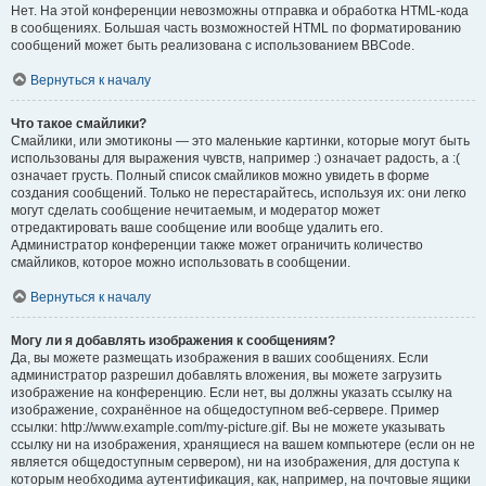
Нет. На этой конференции невозможны отправка и обработка HTML-кода
в сообщениях. Большая часть возможностей HTML по форматированию
сообщений может быть реализована с использованием BBCode.
Вернуться к началу
Что такое смайлики?
Смайлики, или эмотиконы — это маленькие картинки, которые могут быть
использованы для выражения чувств, например :) означает радость, а :(
означает грусть. Полный список смайликов можно увидеть в форме
создания сообщений. Только не перестарайтесь, используя их: они легко
могут сделать сообщение нечитаемым, и модератор может
отредактировать ваше сообщение или вообще удалить его.
Администратор конференции также может ограничить количество
смайликов, которое можно использовать в сообщении.
Вернуться к началу
Могу ли я добавлять изображения к сообщениям?
Да, вы можете размещать изображения в ваших сообщениях. Если
администратор разрешил добавлять вложения, вы можете загрузить
изображение на конференцию. Если нет, вы должны указать ссылку на
изображение, сохранённое на общедоступном веб-сервере. Пример
ссылки: http://www.example.com/my-picture.gif. Вы не можете указывать
ссылку ни на изображения, хранящиеся на вашем компьютере (если он не
является общедоступным сервером), ни на изображения, для доступа к
которым необходима аутентификация, как, например, на почтовые ящики