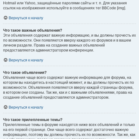
Hotmail или Yahoo, защищённые паролями сайты и т. п. Для указания
ссылок на изображения используйте в сообщениях тег BBCode [img].
Вернуться к началу
Что такое важные объявления?
Эти объявления содержат важную информацию, и вы должны прочесть их
по возможности. Они появляются вверху каждого из форумов и в вашем
личном разделе. Права на создание важных объявлений
предоставляются администратором конференции.
Вернуться к началу
Что такое объявления?
Объявления чаще всего содержат важную информацию для форума, на
котором вы находитесь в настоящий момент, и вы должны прочесть их по
возможности. Объявления появляются вверху каждой страницы форума,
в котором они созданы. Так же, как и с важными объявлениями, права на
создание объявлений предоставляются администратором.
Вернуться к началу
Что такое прилепленные темы?
Прилепленные темы в форуме находятся ниже всех объявлений и только
на его первой странице. Они чаще всего содержат достаточно важную
информацию, поэтому вы должны прочесть их по возможности. Так же, как