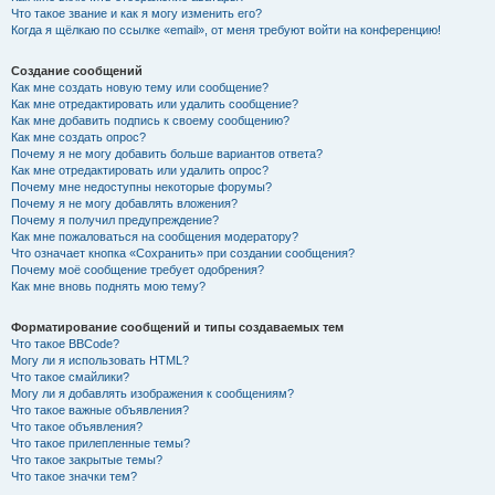
Что такое звание и как я могу изменить его?
Когда я щёлкаю по ссылке «email», от меня требуют войти на конференцию!
Создание сообщений
Как мне создать новую тему или сообщение?
Как мне отредактировать или удалить сообщение?
Как мне добавить подпись к своему сообщению?
Как мне создать опрос?
Почему я не могу добавить больше вариантов ответа?
Как мне отредактировать или удалить опрос?
Почему мне недоступны некоторые форумы?
Почему я не могу добавлять вложения?
Почему я получил предупреждение?
Как мне пожаловаться на сообщения модератору?
Что означает кнопка «Сохранить» при создании сообщения?
Почему моё сообщение требует одобрения?
Как мне вновь поднять мою тему?
Форматирование сообщений и типы создаваемых тем
Что такое BBCode?
Могу ли я использовать HTML?
Что такое смайлики?
Могу ли я добавлять изображения к сообщениям?
Что такое важные объявления?
Что такое объявления?
Что такое прилепленные темы?
Что такое закрытые темы?
Что такое значки тем?