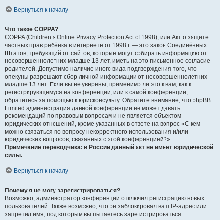
Вернуться к началу
Что такое COPPA?
COPPA (Children’s Online Privacy Protection Act of 1998), или Акт о защите
частных прав ребёнка в интернете от 1998 г. — это закон Соединённых
Штатов, требующий от сайтов, которые могут собирать информацию от
несовершеннолетних младше 13 лет, иметь на это письменное согласие
родителей. Допустимо наличие иного вида подтверждения того, что
опекуны разрешают сбор личной информации от несовершеннолетних
младше 13 лет. Если вы не уверены, применимо ли это к вам, как к
регистрирующемуся на конференции, или к самой конференции,
обратитесь за помощью к юрисконсульту. Обратите внимание, что phpBB
Limited администрация данной конференции не может давать
рекомендаций по правовым вопросам и не является объектом
юридических отношений, кроме указанных в ответе на вопрос «С кем
можно связаться по вопросу некорректного использования и/или
юридических вопросов, связанных с этой конференцией?».
Примечание переводчика: в России данный акт не имеет юридической
силы.
.
Вернуться к началу
Почему я не могу зарегистрироваться?
Возможно, администратор конференции отключил регистрацию новых
пользователей. Также возможно, что он заблокировал ваш IP-адрес или
запретил имя, под которым вы пытаетесь зарегистрироваться.