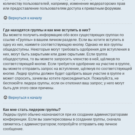
количеству пользователей, например, изменение модераторских прав
или предоставление пользователям доступа к приватным форумам.
Вернуться к началу
Где находятся группы и как мне вступить в них?
Вы можете получить информацию обо всех существующих группах по
ссылке «Группы» в вашем личном разделе. Если вы хотите вступить в
одну из них, нажмите соответствующую кнопку. Однако не все группы
общедоступны. Некоторые могут требовать одобрения для вступления в
них, могут быть закрытыми или даже скрытыми. Если группа
общедоступна, то вы можете запросить членство в ней, щёлкнув по
соответствующей кнопке. Если требуется одобрение на участие в группе,
вы можете отправить запрос на вступление, щёлкнув по соответствующей
кнопке. Лидер группы должен будет одобрить ваше участие в группе и
может спросить, зачем вы хотите присоединиться. Пожалуйста, не
беспокойте лидера группы, если он отклонил ваш запрос; у него могут
быть для этого свои причины.
Вернуться к началу
Как мне стать лидером группы?
Лидеры групп обычно назначаются при их создании администраторами
конференции. Если вы заинтересованы в создании группы, сначала
свяжитесь с администратором; попробуйте отправить ему личное
сообщение.