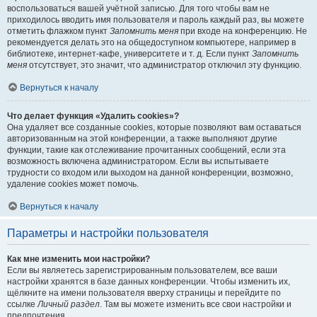
воспользоваться вашей учётной записью. Для того чтобы вам не
приходилось вводить имя пользователя и пароль каждый раз, вы можете
отметить флажком пункт
Запомнить меня
при входе на конференцию. Не
рекомендуется делать это на общедоступном компьютере, например в
библиотеке, интернет-кафе, университете и т. д. Если пункт
Запомнить
меня
отсутствует, это значит, что администратор отключил эту функцию.
Вернуться к началу
Что делает функция «Удалить cookies»?
Она удаляет все созданные cookies, которые позволяют вам оставаться
авторизованным на этой конференции, а также выполняют другие
функции, такие как отслеживание прочитанных сообщений, если эта
возможность включена администратором. Если вы испытываете
трудности со входом или выходом на данной конференции, возможно,
удаление cookies может помочь.
Вернуться к началу
Параметры и настройки пользователя
Как мне изменить мои настройки?
Если вы являетесь зарегистрированным пользователем, все ваши
настройки хранятся в базе данных конференции. Чтобы изменить их,
щёлкните на имени пользователя вверху страницы и перейдите по
ссылке
Личный раздел
. Там вы можете изменить все свои настройки и
предпочтения.