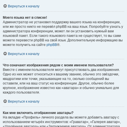
Вернуться к началу
Моего языка нет в списке!
Администратор не установил поддержку вашего языка на конференции,
или же просто никто не перевёл phpBB на ваш язык. Попробуйте узнать у
администратора конференции, может ли он установить нужный вам
языковой пакет. Если такого языкового пакета не существует, то вы сами
можете перевести phpBB на свой язык. Дополнительную информацию вы
можете получить на сайте
phpBB
®.
Вернуться к началу
Что означают изображения рядом с моим именем пользователя?
Вместе с именем пользователя могут присутствовать два изображения.
Одно из них может относиться к вашему званию, обычно это звёздочки,
квадратики или точки, указывающие на то, сколько сообщений вы
оставили, или на ваш статус на конференции. Другое, обычно более
крупное, изображение известно как «аватара» и обычно уникально для
каждого пользователя.
Вернуться к началу
Как мне включить отображение аватары?
На вкладке «Профиль» личного раздела вы можете добавить аватару с
использованием четырёх инструментов: «Граватар», «Галерея аватар»,
«Удалённая аватара» или «Загружаемая аватара». От администратора