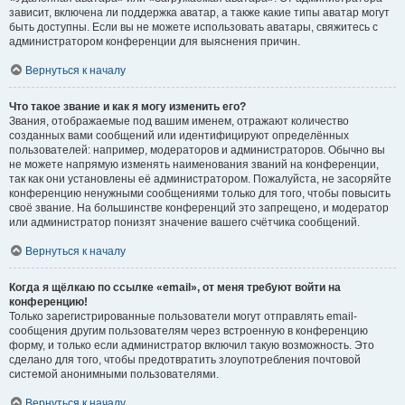
зависит, включена ли поддержка аватар, а также какие типы аватар могут
быть доступны. Если вы не можете использовать аватары, свяжитесь с
администратором конференции для выяснения причин.
Вернуться к началу
Что такое звание и как я могу изменить его?
Звания, отображаемые под вашим именем, отражают количество
созданных вами сообщений или идентифицируют определённых
пользователей: например, модераторов и администраторов. Обычно вы
не можете напрямую изменять наименования званий на конференции,
так как они установлены её администратором. Пожалуйста, не засоряйте
конференцию ненужными сообщениями только для того, чтобы повысить
своё звание. На большинстве конференций это запрещено, и модератор
или администратор понизят значение вашего счётчика сообщений.
Вернуться к началу
Когда я щёлкаю по ссылке «email», от меня требуют войти на
конференцию!
Только зарегистрированные пользователи могут отправлять email-
сообщения другим пользователям через встроенную в конференцию
форму, и только если администратор включил такую возможность. Это
сделано для того, чтобы предотвратить злоупотребления почтовой
системой анонимными пользователями.
Вернуться к началу