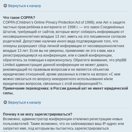
Вернуться к началу
Что такое COPPA?
COPPA (Children’s Online Privacy Protection Act of 1998), или Акт о защите
частных прав ребёнка в интернете от 1998 г. — это закон Соединённых
Штатов, требующий от сайтов, которые могут собирать информацию от
несовершеннолетних младше 13 лет, иметь на это письменное согласие
родителей. Допустимо наличие иного вида подтверждения того, что
опекуны разрешают сбор личной информации от несовершеннолетних
младше 13 лет. Если вы не уверены, применимо ли это к вам, как к
регистрирующемуся на конференции, или к самой конференции,
обратитесь за помощью к юрисконсульту. Обратите внимание, что phpBB
Limited администрация данной конференции не может давать
рекомендаций по правовым вопросам и не является объектом
юридических отношений, кроме указанных в ответе на вопрос «С кем
можно связаться по вопросу некорректного использования и/или
юридических вопросов, связанных с этой конференцией?».
Примечание переводчика: в России данный акт не имеет юридической
силы.
.
Вернуться к началу
Почему я не могу зарегистрироваться?
Возможно, администратор конференции отключил регистрацию новых
пользователей. Также возможно, что он заблокировал ваш IP-адрес или
запретил имя, под которым вы пытаетесь зарегистрироваться.