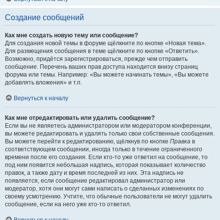
Создание сообщений
Как мне создать новую тему или сообщение?
Для создания новой темы в форуме щёлкните по кнопке «Новая тема».
Для размещения сообщения в теме щёлкните по кнопке «Ответить».
Возможно, придётся зарегистрироваться, прежде чем отправить
сообщение. Перечень ваших прав доступа находится внизу страниц
форума или темы. Например: «Вы можете начинать темы», «Вы можете
добавлять вложения» и т.п.
Вернуться к началу
Как мне отредактировать или удалить сообщение?
Если вы не являетесь администратором или модератором конференции,
вы можете редактировать и удалять только свои собственные сообщения.
Вы можете перейти к редактированию, щёлкнув по кнопке
Правка
в
соответствующем сообщении, иногда только в течение ограниченного
времени после его создания. Если кто-то уже ответил на сообщение, то
под ним появится небольшая надпись, которая показывает количество
правок, а также дату и время последней из них. Эта надпись не
появляется, если сообщение редактировал администратор или
модератор, хотя они могут сами написать о сделанных изменениях по
своему усмотрению. Учтите, что обычные пользователи не могут удалить
сообщение, если на него уже кто-то ответил.