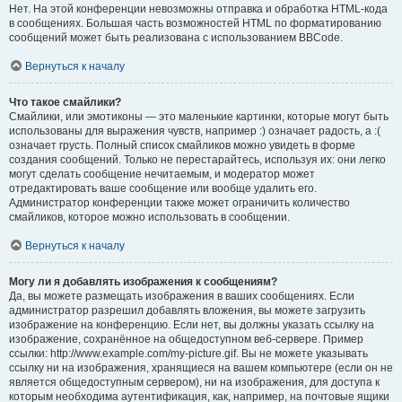
Нет. На этой конференции невозможны отправка и обработка HTML-кода
в сообщениях. Большая часть возможностей HTML по форматированию
сообщений может быть реализована с использованием BBCode.
Вернуться к началу
Что такое смайлики?
Смайлики, или эмотиконы — это маленькие картинки, которые могут быть
использованы для выражения чувств, например :) означает радость, а :(
означает грусть. Полный список смайликов можно увидеть в форме
создания сообщений. Только не перестарайтесь, используя их: они легко
могут сделать сообщение нечитаемым, и модератор может
отредактировать ваше сообщение или вообще удалить его.
Администратор конференции также может ограничить количество
смайликов, которое можно использовать в сообщении.
Вернуться к началу
Могу ли я добавлять изображения к сообщениям?
Да, вы можете размещать изображения в ваших сообщениях. Если
администратор разрешил добавлять вложения, вы можете загрузить
изображение на конференцию. Если нет, вы должны указать ссылку на
изображение, сохранённое на общедоступном веб-сервере. Пример
ссылки: http://www.example.com/my-picture.gif. Вы не можете указывать
ссылку ни на изображения, хранящиеся на вашем компьютере (если он не
является общедоступным сервером), ни на изображения, для доступа к
которым необходима аутентификация, как, например, на почтовые ящики