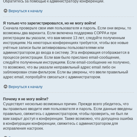
Обратитесь за помощью к администратору конференции.
Вернуться к началу
Я только что зарегистрировался, но не могу войти!
Сначала проверьте свои имя пользователя и пароль. Если они верны, то
возможны два варианта. Если включена поддержка COPPA и при
регистрации вы указали, что вам менее 13 лет, следуйте полученным
инструкциям. На некоторых конференциях требуется, чтобы все новые
учётные записи были активированы пользователями или
администратором до входа в систему. Эта информация отображается в
процессе регистрации. Если вам было прислано email-сообщение,
следуйте полученным инструкциям. Если email-сообщение не получено,
то возможно, что вы указали неправильный адрес email либо он
заблокирован спам-фильтром. Если вы уверены, что ввели правильный
адрес email, попробуйте связаться с администратором.
Вернуться к началу
Почему я не могу войти?
Существует несколько возможных причин. Прежде всего убедитесь, что
вы правильно вводите имя пользователя и пароль. Если данные введены
правильно, свяжитесь с администратором, чтобы проверить, не был ли
вам закрыт доступ к конференции. Также возможно, что допущена ошибка
в конфигурации конференции, свяжитесь с администратором для
исправления настроек.