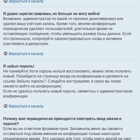
Вернуться к началу
Я давно зарегистрирован, но больше не могу войти!
Возможно, администратор по какой-то причине деактивировал или
удалил вашу учётную запись. Кроме того, многие конференции
периодически удаляют пользователей, длительное время не
оставляющих сообщения, чтобы уменьшить размер базы данных. Если
это произошло, попробуйте зарегистрироваться снова и активнее
участвовать в дискуссиях.
Вернуться к началу
Я забыл пароль!
Не паникуйте! Хотя пароль нельзя восстановить, можно легко получить
новый. Перейдите на страницу входа на конференцию и щёлкните на
ссылку
Забыли пароль?
. Следуйте инструкциям, и скоро вы снова
сможете войти на конференцию.
Если не удалось получить новый пароль, свяжитесь с администратором
конференции.
Вернуться к началу
Почему мне периодически приходится повторять ввод имени и
пароля?
Если вы не отметили флажком пункт
Запомнить меня
, вы сможете
оставаться под своим именем на конференции только некоторое
ограниченное время. Это сделано для того, чтобы никто другой не смог