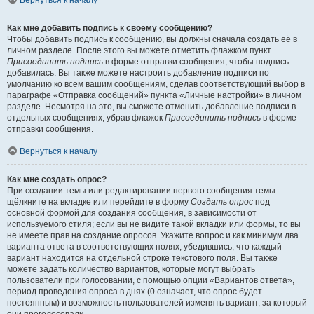
Вернуться к началу
Как мне добавить подпись к своему сообщению?
Чтобы добавить подпись к сообщению, вы должны сначала создать её в
личном разделе. После этого вы можете отметить флажком пункт
Присоединить подпись
в форме отправки сообщения, чтобы подпись
добавилась. Вы также можете настроить добавление подписи по
умолчанию ко всем вашим сообщениям, сделав соответствующий выбор в
параграфе «Отправка сообщений» пункта «Личные настройки» в личном
разделе. Несмотря на это, вы сможете отменить добавление подписи в
отдельных сообщениях, убрав флажок
Присоединить подпись
в форме
отправки сообщения.
Вернуться к началу
Как мне создать опрос?
При создании темы или редактировании первого сообщения темы
щёлкните на вкладке или перейдите в форму
Создать опрос
под
основной формой для создания сообщения, в зависимости от
используемого стиля; если вы не видите такой вкладки или формы, то вы
не имеете прав на создание опросов. Укажите вопрос и как минимум два
варианта ответа в соответствующих полях, убедившись, что каждый
вариант находится на отдельной строке текстового поля. Вы также
можете задать количество вариантов, которые могут выбрать
пользователи при голосовании, с помощью опции «Вариантов ответа»,
период проведения опроса в днях (0 означает, что опрос будет
постоянным) и возможность пользователей изменять вариант, за который