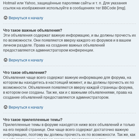
Hotmail или Yahoo, защищённые паролями сайты и т. п. Для указания
ссылок на изображения используйте в сообщениях тег BBCode [img].
Вернуться к началу
Что такое важные объявления?
Эти объявления содержат важную информацию, и вы должны прочесть их
по возможности. Они появляются вверху каждого из форумов и в вашем
личном разделе. Права на создание важных объявлений
предоставляются администратором конференции.
Вернуться к началу
Что такое объявления?
Объявления чаще всего содержат важную информацию для форума, на
котором вы находитесь в настоящий момент, и вы должны прочесть их по
возможности. Объявления появляются вверху каждой страницы форума,
в котором они созданы. Так же, как и с важными объявлениями, права на
создание объявлений предоставляются администратором.
Вернуться к началу
Что такое прилепленные темы?
Прилепленные темы в форуме находятся ниже всех объявлений и только
на его первой странице. Они чаще всего содержат достаточно важную
информацию, поэтому вы должны прочесть их по возможности. Так же, как