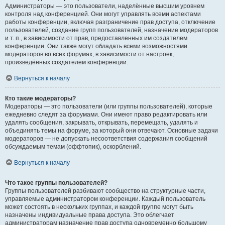
Администраторы — это пользователи, наделённые высшим уровнем
контроля над конференцией. Они могут управлять всеми аспектами
работы конференции, включая разграничение прав доступа, отключение
пользователей, создание групп пользователей, назначение модераторов
и т. п., в зависимости от прав, предоставленных им создателем
конференции. Они также могут обладать всеми возможностями
модераторов во всех форумах, в зависимости от настроек,
произведённых создателем конференции.
Вернуться к началу
Кто такие модераторы?
Модераторы — это пользователи (или группы пользователей), которые
ежедневно следят за форумами. Они имеют право редактировать или
удалять сообщения, закрывать, открывать, перемещать, удалять и
объединять темы на форуме, за который они отвечают. Основные задачи
модераторов — не допускать несоответствия содержания сообщений
обсуждаемым темам (оффтопик), оскорблений.
Вернуться к началу
Что такое группы пользователей?
Группы пользователей разбивают сообщество на структурные части,
управляемые администратором конференции. Каждый пользователь
может состоять в нескольких группах, и каждой группе могут быть
назначены индивидуальные права доступа. Это облегчает
администраторам назначение прав доступа одновременно большому