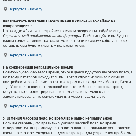
Вернуться к началу
Как избежать появления моего имени в списке «Кто сейчас на
конференции»?
На вкладке «Личные настройки» в личном разделе вы найдёте опцию
Скрывать моё пребывание на конференции
. Выберите
Да
, и вы будете
видны только администраторам, модераторам и самому себе. Для всех
остальных вы будете скрытым пользователем.
Вернуться к началу
На конференции неправильное время!
Возможно, отображается время, относящееся к другому часовому поясу, а
не к тому, в котором находитесь вы. В этом случае измените в личных
настройках часовой пояс на тот, в котором вы находитесь: Москва, Киев и
т. д. Учтите, что изменять часовой пояс, как и большинство настроек,
могут только зарегистрированные пользователи. Если вы не
зарегистрированы, то сейчас удачный момент сделать это.
Вернуться к началу
Я изменил часовой пояс, но время всё равно неправильное!
Если вы уверены, что правильно указали часовой пояс, но время
отображается по-прежнему неверное, значит, неправильно установлено
время на сервере. Уведомите администратора для устранения проблемы.