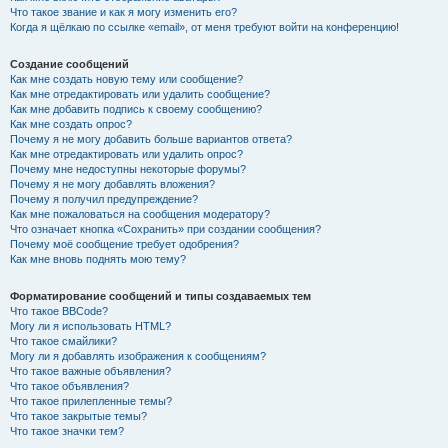
Что такое звание и как я могу изменить его?
Когда я щёлкаю по ссылке «email», от меня требуют войти на конференцию!
Создание сообщений
Как мне создать новую тему или сообщение?
Как мне отредактировать или удалить сообщение?
Как мне добавить подпись к своему сообщению?
Как мне создать опрос?
Почему я не могу добавить больше вариантов ответа?
Как мне отредактировать или удалить опрос?
Почему мне недоступны некоторые форумы?
Почему я не могу добавлять вложения?
Почему я получил предупреждение?
Как мне пожаловаться на сообщения модератору?
Что означает кнопка «Сохранить» при создании сообщения?
Почему моё сообщение требует одобрения?
Как мне вновь поднять мою тему?
Форматирование сообщений и типы создаваемых тем
Что такое BBCode?
Могу ли я использовать HTML?
Что такое смайлики?
Могу ли я добавлять изображения к сообщениям?
Что такое важные объявления?
Что такое объявления?
Что такое прилепленные темы?
Что такое закрытые темы?
Что такое значки тем?