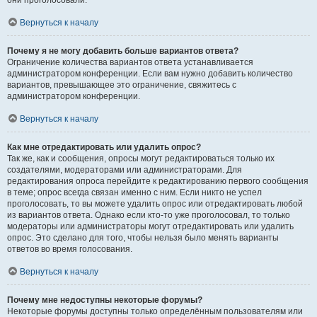
они проголосовали.
Вернуться к началу
Почему я не могу добавить больше вариантов ответа?
Ограничение количества вариантов ответа устанавливается
администратором конференции. Если вам нужно добавить количество
вариантов, превышающее это ограничение, свяжитесь с
администратором конференции.
Вернуться к началу
Как мне отредактировать или удалить опрос?
Так же, как и сообщения, опросы могут редактироваться только их
создателями, модераторами или администраторами. Для
редактирования опроса перейдите к редактированию первого сообщения
в теме; опрос всегда связан именно с ним. Если никто не успел
проголосовать, то вы можете удалить опрос или отредактировать любой
из вариантов ответа. Однако если кто-то уже проголосовал, то только
модераторы или администраторы могут отредактировать или удалить
опрос. Это сделано для того, чтобы нельзя было менять варианты
ответов во время голосования.
Вернуться к началу
Почему мне недоступны некоторые форумы?
Некоторые форумы доступны только определённым пользователям или