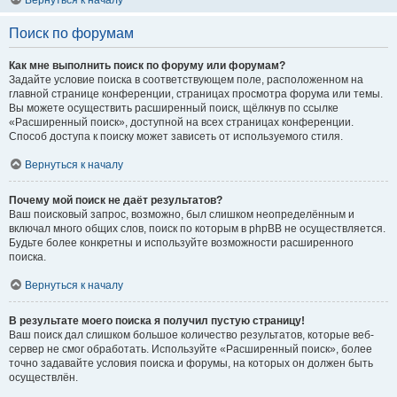
Вернуться к началу
Поиск по форумам
Как мне выполнить поиск по форуму или форумам?
Задайте условие поиска в соответствующем поле, расположенном на
главной странице конференции, страницах просмотра форума или темы.
Вы можете осуществить расширенный поиск, щёлкнув по ссылке
«Расширенный поиск», доступной на всех страницах конференции.
Способ доступа к поиску может зависеть от используемого стиля.
Вернуться к началу
Почему мой поиск не даёт результатов?
Ваш поисковый запрос, возможно, был слишком неопределённым и
включал много общих слов, поиск по которым в phpBB не осуществляется.
Будьте более конкретны и используйте возможности расширенного
поиска.
Вернуться к началу
В результате моего поиска я получил пустую страницу!
Ваш поиск дал слишком большое количество результатов, которые веб-
сервер не смог обработать. Используйте «Расширенный поиск», более
точно задавайте условия поиска и форумы, на которых он должен быть
осуществлён.