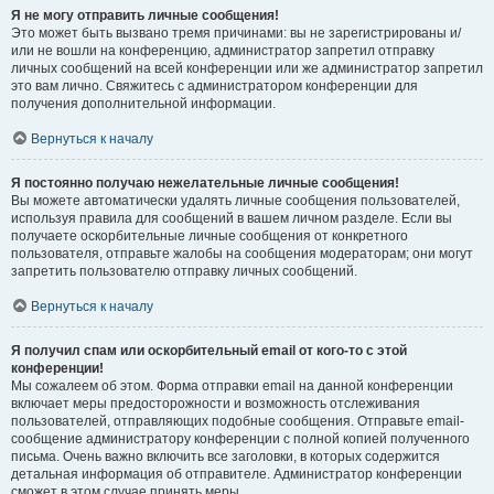
Я не могу отправить личные сообщения!
Это может быть вызвано тремя причинами: вы не зарегистрированы и/
или не вошли на конференцию, администратор запретил отправку
личных сообщений на всей конференции или же администратор запретил
это вам лично. Свяжитесь с администратором конференции для
получения дополнительной информации.
Вернуться к началу
Я постоянно получаю нежелательные личные сообщения!
Вы можете автоматически удалять личные сообщения пользователей,
используя правила для сообщений в вашем личном разделе. Если вы
получаете оскорбительные личные сообщения от конкретного
пользователя, отправьте жалобы на сообщения модераторам; они могут
запретить пользователю отправку личных сообщений.
Вернуться к началу
Я получил спам или оскорбительный email от кого-то с этой
конференции!
Мы сожалеем об этом. Форма отправки email на данной конференции
включает меры предосторожности и возможность отслеживания
пользователей, отправляющих подобные сообщения. Отправьте email-
сообщение администратору конференции с полной копией полученного
письма. Очень важно включить все заголовки, в которых содержится
детальная информация об отправителе. Администратор конференции
сможет в этом случае принять меры.