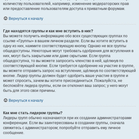
количеству пользователей, например, изменение модераторских прав
или предоставление пользователям доступа к приватным форумам.
Вернуться к началу
Где находятся группы и как мне вступить в них?
Вы можете получить информацию обо всех существующих группах по
ссылке «Группы» в вашем личном разделе. Если вы хотите вступить в
одну из них, нажмите соответствующую кнопку. Однако не все группы
общедоступны. Некоторые могут требовать одобрения для вступления в
них, могут быть закрытыми или даже скрытыми. Если группа
общедоступна, то вы можете запросить членство в ней, щёлкнув по
соответствующей кнопке. Если требуется одобрение на участие в группе,
вы можете отправить запрос на вступление, щёлкнув по соответствующей
кнопке. Лидер группы должен будет одобрить ваше участие в группе и
может спросить, зачем вы хотите присоединиться. Пожалуйста, не
беспокойте лидера группы, если он отклонил ваш запрос; у него могут
быть для этого свои причины.
Вернуться к началу
Как мне стать лидером группы?
Лидеры групп обычно назначаются при их создании администраторами
конференции. Если вы заинтересованы в создании группы, сначала
свяжитесь с администратором; попробуйте отправить ему личное
сообщение.