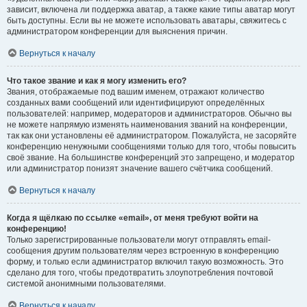
зависит, включена ли поддержка аватар, а также какие типы аватар могут
быть доступны. Если вы не можете использовать аватары, свяжитесь с
администратором конференции для выяснения причин.
Вернуться к началу
Что такое звание и как я могу изменить его?
Звания, отображаемые под вашим именем, отражают количество
созданных вами сообщений или идентифицируют определённых
пользователей: например, модераторов и администраторов. Обычно вы
не можете напрямую изменять наименования званий на конференции,
так как они установлены её администратором. Пожалуйста, не засоряйте
конференцию ненужными сообщениями только для того, чтобы повысить
своё звание. На большинстве конференций это запрещено, и модератор
или администратор понизят значение вашего счётчика сообщений.
Вернуться к началу
Когда я щёлкаю по ссылке «email», от меня требуют войти на
конференцию!
Только зарегистрированные пользователи могут отправлять email-
сообщения другим пользователям через встроенную в конференцию
форму, и только если администратор включил такую возможность. Это
сделано для того, чтобы предотвратить злоупотребления почтовой
системой анонимными пользователями.
Вернуться к началу