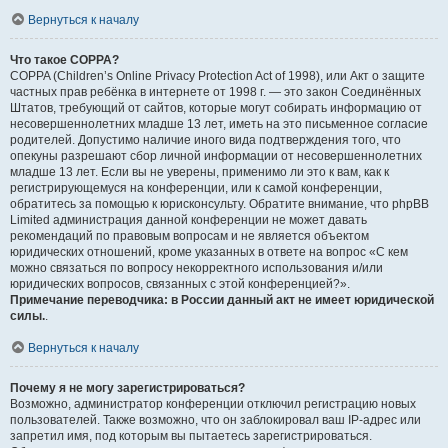
Вернуться к началу
Что такое COPPA?
COPPA (Children’s Online Privacy Protection Act of 1998), или Акт о защите
частных прав ребёнка в интернете от 1998 г. — это закон Соединённых
Штатов, требующий от сайтов, которые могут собирать информацию от
несовершеннолетних младше 13 лет, иметь на это письменное согласие
родителей. Допустимо наличие иного вида подтверждения того, что
опекуны разрешают сбор личной информации от несовершеннолетних
младше 13 лет. Если вы не уверены, применимо ли это к вам, как к
регистрирующемуся на конференции, или к самой конференции,
обратитесь за помощью к юрисконсульту. Обратите внимание, что phpBB
Limited администрация данной конференции не может давать
рекомендаций по правовым вопросам и не является объектом
юридических отношений, кроме указанных в ответе на вопрос «С кем
можно связаться по вопросу некорректного использования и/или
юридических вопросов, связанных с этой конференцией?».
Примечание переводчика: в России данный акт не имеет юридической
силы.
.
Вернуться к началу
Почему я не могу зарегистрироваться?
Возможно, администратор конференции отключил регистрацию новых
пользователей. Также возможно, что он заблокировал ваш IP-адрес или
запретил имя, под которым вы пытаетесь зарегистрироваться.