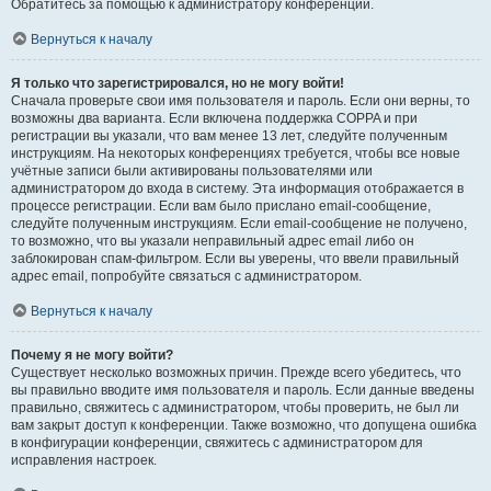
Обратитесь за помощью к администратору конференции.
Вернуться к началу
Я только что зарегистрировался, но не могу войти!
Сначала проверьте свои имя пользователя и пароль. Если они верны, то
возможны два варианта. Если включена поддержка COPPA и при
регистрации вы указали, что вам менее 13 лет, следуйте полученным
инструкциям. На некоторых конференциях требуется, чтобы все новые
учётные записи были активированы пользователями или
администратором до входа в систему. Эта информация отображается в
процессе регистрации. Если вам было прислано email-сообщение,
следуйте полученным инструкциям. Если email-сообщение не получено,
то возможно, что вы указали неправильный адрес email либо он
заблокирован спам-фильтром. Если вы уверены, что ввели правильный
адрес email, попробуйте связаться с администратором.
Вернуться к началу
Почему я не могу войти?
Существует несколько возможных причин. Прежде всего убедитесь, что
вы правильно вводите имя пользователя и пароль. Если данные введены
правильно, свяжитесь с администратором, чтобы проверить, не был ли
вам закрыт доступ к конференции. Также возможно, что допущена ошибка
в конфигурации конференции, свяжитесь с администратором для
исправления настроек.