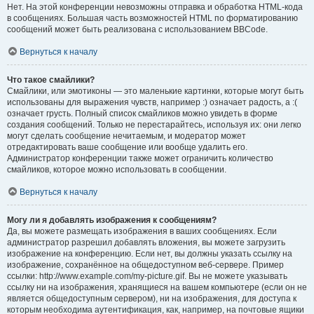
Нет. На этой конференции невозможны отправка и обработка HTML-кода
в сообщениях. Большая часть возможностей HTML по форматированию
сообщений может быть реализована с использованием BBCode.
Вернуться к началу
Что такое смайлики?
Смайлики, или эмотиконы — это маленькие картинки, которые могут быть
использованы для выражения чувств, например :) означает радость, а :(
означает грусть. Полный список смайликов можно увидеть в форме
создания сообщений. Только не перестарайтесь, используя их: они легко
могут сделать сообщение нечитаемым, и модератор может
отредактировать ваше сообщение или вообще удалить его.
Администратор конференции также может ограничить количество
смайликов, которое можно использовать в сообщении.
Вернуться к началу
Могу ли я добавлять изображения к сообщениям?
Да, вы можете размещать изображения в ваших сообщениях. Если
администратор разрешил добавлять вложения, вы можете загрузить
изображение на конференцию. Если нет, вы должны указать ссылку на
изображение, сохранённое на общедоступном веб-сервере. Пример
ссылки: http://www.example.com/my-picture.gif. Вы не можете указывать
ссылку ни на изображения, хранящиеся на вашем компьютере (если он не
является общедоступным сервером), ни на изображения, для доступа к
которым необходима аутентификация, как, например, на почтовые ящики