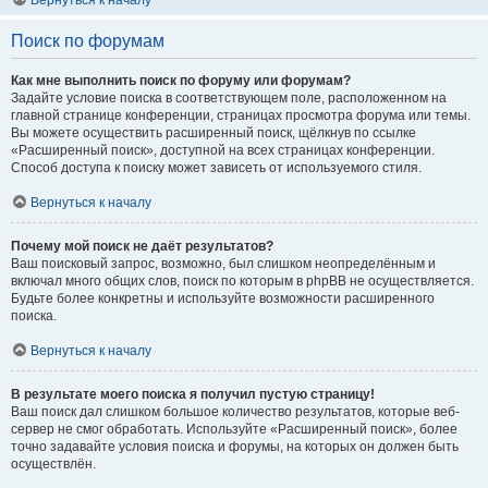
Вернуться к началу
Поиск по форумам
Как мне выполнить поиск по форуму или форумам?
Задайте условие поиска в соответствующем поле, расположенном на
главной странице конференции, страницах просмотра форума или темы.
Вы можете осуществить расширенный поиск, щёлкнув по ссылке
«Расширенный поиск», доступной на всех страницах конференции.
Способ доступа к поиску может зависеть от используемого стиля.
Вернуться к началу
Почему мой поиск не даёт результатов?
Ваш поисковый запрос, возможно, был слишком неопределённым и
включал много общих слов, поиск по которым в phpBB не осуществляется.
Будьте более конкретны и используйте возможности расширенного
поиска.
Вернуться к началу
В результате моего поиска я получил пустую страницу!
Ваш поиск дал слишком большое количество результатов, которые веб-
сервер не смог обработать. Используйте «Расширенный поиск», более
точно задавайте условия поиска и форумы, на которых он должен быть
осуществлён.