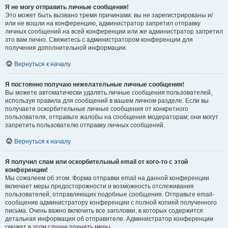
Я не могу отправить личные сообщения!
Это может быть вызвано тремя причинами: вы не зарегистрированы и/
или не вошли на конференцию, администратор запретил отправку
личных сообщений на всей конференции или же администратор запретил
это вам лично. Свяжитесь с администратором конференции для
получения дополнительной информации.
Вернуться к началу
Я постоянно получаю нежелательные личные сообщения!
Вы можете автоматически удалять личные сообщения пользователей,
используя правила для сообщений в вашем личном разделе. Если вы
получаете оскорбительные личные сообщения от конкретного
пользователя, отправьте жалобы на сообщения модераторам; они могут
запретить пользователю отправку личных сообщений.
Вернуться к началу
Я получил спам или оскорбительный email от кого-то с этой
конференции!
Мы сожалеем об этом. Форма отправки email на данной конференции
включает меры предосторожности и возможность отслеживания
пользователей, отправляющих подобные сообщения. Отправьте email-
сообщение администратору конференции с полной копией полученного
письма. Очень важно включить все заголовки, в которых содержится
детальная информация об отправителе. Администратор конференции
сможет в этом случае принять меры.