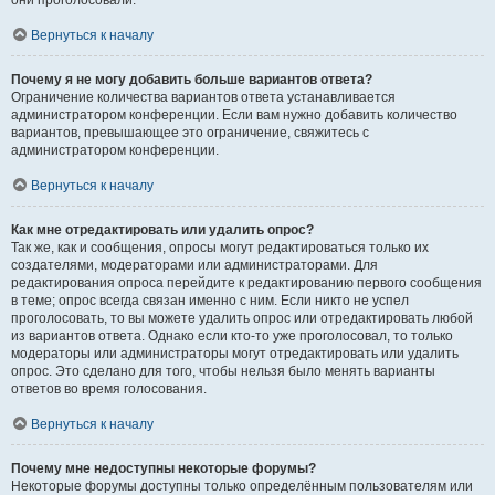
они проголосовали.
Вернуться к началу
Почему я не могу добавить больше вариантов ответа?
Ограничение количества вариантов ответа устанавливается
администратором конференции. Если вам нужно добавить количество
вариантов, превышающее это ограничение, свяжитесь с
администратором конференции.
Вернуться к началу
Как мне отредактировать или удалить опрос?
Так же, как и сообщения, опросы могут редактироваться только их
создателями, модераторами или администраторами. Для
редактирования опроса перейдите к редактированию первого сообщения
в теме; опрос всегда связан именно с ним. Если никто не успел
проголосовать, то вы можете удалить опрос или отредактировать любой
из вариантов ответа. Однако если кто-то уже проголосовал, то только
модераторы или администраторы могут отредактировать или удалить
опрос. Это сделано для того, чтобы нельзя было менять варианты
ответов во время голосования.
Вернуться к началу
Почему мне недоступны некоторые форумы?
Некоторые форумы доступны только определённым пользователям или