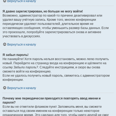
Вернуться к началу
Я давно зарегистрирован, но больше не могу войти!
Возможно, администратор по какой-то причине деактивировал или
удалил вашу учётную запись. Кроме того, многие конференции
периодически удаляют пользователей, длительное время не
оставляющих сообщения, чтобы уменьшить размер базы данных. Если
это произошло, попробуйте зарегистрироваться снова и активнее
участвовать в дискуссиях.
Вернуться к началу
Я забыл пароль!
Не паникуйте! Хотя пароль нельзя восстановить, можно легко получить
новый. Перейдите на страницу входа на конференцию и щёлкните на
ссылку
Забыли пароль?
. Следуйте инструкциям, и скоро вы снова
сможете войти на конференцию.
Если не удалось получить новый пароль, свяжитесь с администратором
конференции.
Вернуться к началу
Почему мне периодически приходится повторять ввод имени и
пароля?
Если вы не отметили флажком пункт
Запомнить меня
, вы сможете
оставаться под своим именем на конференции только некоторое
ограниченное время. Это сделано для того, чтобы никто другой не смог