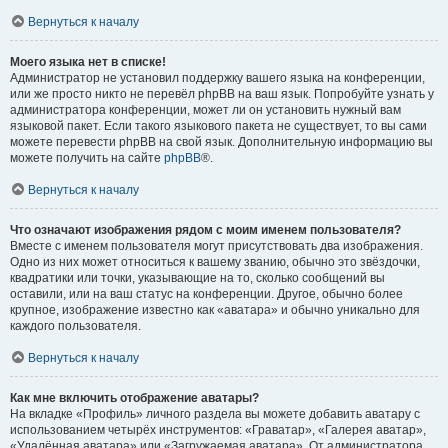
Вернуться к началу
Моего языка нет в списке!
Администратор не установил поддержку вашего языка на конференции,
или же просто никто не перевёл phpBB на ваш язык. Попробуйте узнать у
администратора конференции, может ли он установить нужный вам
языковой пакет. Если такого языкового пакета не существует, то вы сами
можете перевести phpBB на свой язык. Дополнительную информацию вы
можете получить на сайте
phpBB
®.
Вернуться к началу
Что означают изображения рядом с моим именем пользователя?
Вместе с именем пользователя могут присутствовать два изображения.
Одно из них может относиться к вашему званию, обычно это звёздочки,
квадратики или точки, указывающие на то, сколько сообщений вы
оставили, или на ваш статус на конференции. Другое, обычно более
крупное, изображение известно как «аватара» и обычно уникально для
каждого пользователя.
Вернуться к началу
Как мне включить отображение аватары?
На вкладке «Профиль» личного раздела вы можете добавить аватару с
использованием четырёх инструментов: «Граватар», «Галерея аватар»,
«Удалённая аватара» или «Загружаемая аватара». От администратора