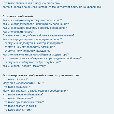
Что такое звание и как я могу изменить его?
Когда я щёлкаю по ссылке «email», от меня требуют войти на конференцию!
Создание сообщений
Как мне создать новую тему или сообщение?
Как мне отредактировать или удалить сообщение?
Как мне добавить подпись к своему сообщению?
Как мне создать опрос?
Почему я не могу добавить больше вариантов ответа?
Как мне отредактировать или удалить опрос?
Почему мне недоступны некоторые форумы?
Почему я не могу добавлять вложения?
Почему я получил предупреждение?
Как мне пожаловаться на сообщения модератору?
Что означает кнопка «Сохранить» при создании сообщения?
Почему моё сообщение требует одобрения?
Как мне вновь поднять мою тему?
Форматирование сообщений и типы создаваемых тем
Что такое BBCode?
Могу ли я использовать HTML?
Что такое смайлики?
Могу ли я добавлять изображения к сообщениям?
Что такое важные объявления?
Что такое объявления?
Что такое прилепленные темы?
Что такое закрытые темы?
Что такое значки тем?