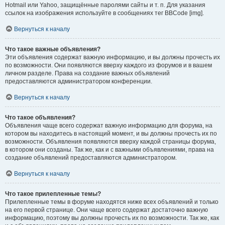
Hotmail или Yahoo, защищённые паролями сайты и т. п. Для указания
ссылок на изображения используйте в сообщениях тег BBCode [img].
Вернуться к началу
Что такое важные объявления?
Эти объявления содержат важную информацию, и вы должны прочесть их
по возможности. Они появляются вверху каждого из форумов и в вашем
личном разделе. Права на создание важных объявлений
предоставляются администратором конференции.
Вернуться к началу
Что такое объявления?
Объявления чаще всего содержат важную информацию для форума, на
котором вы находитесь в настоящий момент, и вы должны прочесть их по
возможности. Объявления появляются вверху каждой страницы форума,
в котором они созданы. Так же, как и с важными объявлениями, права на
создание объявлений предоставляются администратором.
Вернуться к началу
Что такое прилепленные темы?
Прилепленные темы в форуме находятся ниже всех объявлений и только
на его первой странице. Они чаще всего содержат достаточно важную
информацию, поэтому вы должны прочесть их по возможности. Так же, как