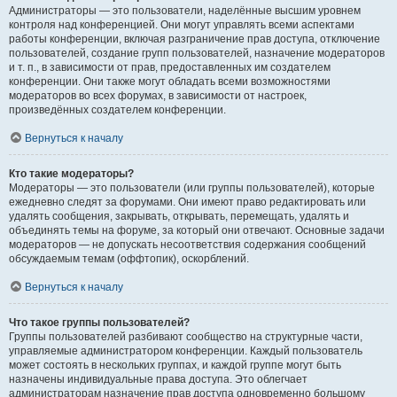
Администраторы — это пользователи, наделённые высшим уровнем
контроля над конференцией. Они могут управлять всеми аспектами
работы конференции, включая разграничение прав доступа, отключение
пользователей, создание групп пользователей, назначение модераторов
и т. п., в зависимости от прав, предоставленных им создателем
конференции. Они также могут обладать всеми возможностями
модераторов во всех форумах, в зависимости от настроек,
произведённых создателем конференции.
Вернуться к началу
Кто такие модераторы?
Модераторы — это пользователи (или группы пользователей), которые
ежедневно следят за форумами. Они имеют право редактировать или
удалять сообщения, закрывать, открывать, перемещать, удалять и
объединять темы на форуме, за который они отвечают. Основные задачи
модераторов — не допускать несоответствия содержания сообщений
обсуждаемым темам (оффтопик), оскорблений.
Вернуться к началу
Что такое группы пользователей?
Группы пользователей разбивают сообщество на структурные части,
управляемые администратором конференции. Каждый пользователь
может состоять в нескольких группах, и каждой группе могут быть
назначены индивидуальные права доступа. Это облегчает
администраторам назначение прав доступа одновременно большому