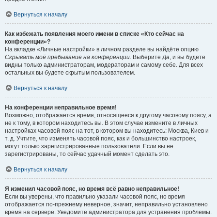
Вернуться к началу
Как избежать появления моего имени в списке «Кто сейчас на
конференции»?
На вкладке «Личные настройки» в личном разделе вы найдёте опцию
Скрывать моё пребывание на конференции
. Выберите
Да
, и вы будете
видны только администраторам, модераторам и самому себе. Для всех
остальных вы будете скрытым пользователем.
Вернуться к началу
На конференции неправильное время!
Возможно, отображается время, относящееся к другому часовому поясу, а
не к тому, в котором находитесь вы. В этом случае измените в личных
настройках часовой пояс на тот, в котором вы находитесь: Москва, Киев и
т. д. Учтите, что изменять часовой пояс, как и большинство настроек,
могут только зарегистрированные пользователи. Если вы не
зарегистрированы, то сейчас удачный момент сделать это.
Вернуться к началу
Я изменил часовой пояс, но время всё равно неправильное!
Если вы уверены, что правильно указали часовой пояс, но время
отображается по-прежнему неверное, значит, неправильно установлено
время на сервере. Уведомите администратора для устранения проблемы.