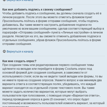
Вернуться к началу
Как мне добавить подпись к своему сообщению?
Чтобы добавить подпись к сообщению, вы должны сначала создать её в
личном разделе. После этого вы можете отметить флажком пункт
Присоединить подпись
в форме отправки сообщения, чтобы подпись
добавилась. Вы также можете настроить добавление подписи по
умолчанию ко всем вашим сообщениям, сделав соответствующий выбор в
параграфе «Отправка сообщений» пункта «Личные настройки» в личном
разделе. Несмотря на это, вы сможете отменить добавление подписи в
отдельных сообщениях, убрав флажок
Присоединить подпись
в форме
отправки сообщения.
Вернуться к началу
Как мне создать опрос?
При создании темы или редактировании первого сообщения темы
щёлкните на вкладке или перейдите в форму
Создать опрос
под
основной формой для создания сообщения, в зависимости от
используемого стиля; если вы не видите такой вкладки или формы, то вы
не имеете прав на создание опросов. Укажите вопрос и как минимум два
варианта ответа в соответствующих полях, убедившись, что каждый
вариант находится на отдельной строке текстового поля. Вы также
можете задать количество вариантов, которые могут выбрать
пользователи при голосовании, с помощью опции «Вариантов ответа»,
период проведения опроса в днях (0 означает, что опрос будет
постоянным) и возможность пользователей изменять вариант, за который