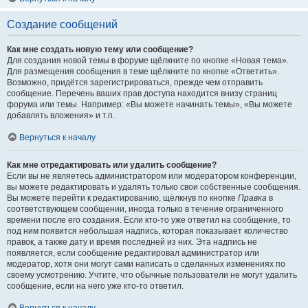
Создание сообщений
Как мне создать новую тему или сообщение?
Для создания новой темы в форуме щёлкните по кнопке «Новая тема».
Для размещения сообщения в теме щёлкните по кнопке «Ответить».
Возможно, придётся зарегистрироваться, прежде чем отправить
сообщение. Перечень ваших прав доступа находится внизу страниц
форума или темы. Например: «Вы можете начинать темы», «Вы можете
добавлять вложения» и т.п.
Вернуться к началу
Как мне отредактировать или удалить сообщение?
Если вы не являетесь администратором или модератором конференции,
вы можете редактировать и удалять только свои собственные сообщения.
Вы можете перейти к редактированию, щёлкнув по кнопке
Правка
в
соответствующем сообщении, иногда только в течение ограниченного
времени после его создания. Если кто-то уже ответил на сообщение, то
под ним появится небольшая надпись, которая показывает количество
правок, а также дату и время последней из них. Эта надпись не
появляется, если сообщение редактировал администратор или
модератор, хотя они могут сами написать о сделанных изменениях по
своему усмотрению. Учтите, что обычные пользователи не могут удалить
сообщение, если на него уже кто-то ответил.