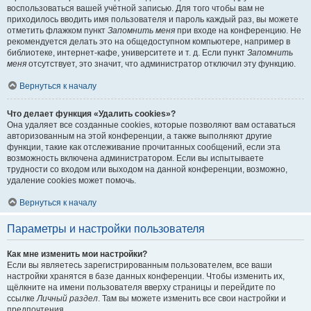
воспользоваться вашей учётной записью. Для того чтобы вам не
приходилось вводить имя пользователя и пароль каждый раз, вы можете
отметить флажком пункт
Запомнить меня
при входе на конференцию. Не
рекомендуется делать это на общедоступном компьютере, например в
библиотеке, интернет-кафе, университете и т. д. Если пункт
Запомнить
меня
отсутствует, это значит, что администратор отключил эту функцию.
Вернуться к началу
Что делает функция «Удалить cookies»?
Она удаляет все созданные cookies, которые позволяют вам оставаться
авторизованным на этой конференции, а также выполняют другие
функции, такие как отслеживание прочитанных сообщений, если эта
возможность включена администратором. Если вы испытываете
трудности со входом или выходом на данной конференции, возможно,
удаление cookies может помочь.
Вернуться к началу
Параметры и настройки пользователя
Как мне изменить мои настройки?
Если вы являетесь зарегистрированным пользователем, все ваши
настройки хранятся в базе данных конференции. Чтобы изменить их,
щёлкните на имени пользователя вверху страницы и перейдите по
ссылке
Личный раздел
. Там вы можете изменить все свои настройки и
предпочтения.