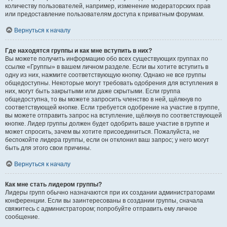
количеству пользователей, например, изменение модераторских прав
или предоставление пользователям доступа к приватным форумам.
Вернуться к началу
Где находятся группы и как мне вступить в них?
Вы можете получить информацию обо всех существующих группах по
ссылке «Группы» в вашем личном разделе. Если вы хотите вступить в
одну из них, нажмите соответствующую кнопку. Однако не все группы
общедоступны. Некоторые могут требовать одобрения для вступления в
них, могут быть закрытыми или даже скрытыми. Если группа
общедоступна, то вы можете запросить членство в ней, щёлкнув по
соответствующей кнопке. Если требуется одобрение на участие в группе,
вы можете отправить запрос на вступление, щёлкнув по соответствующей
кнопке. Лидер группы должен будет одобрить ваше участие в группе и
может спросить, зачем вы хотите присоединиться. Пожалуйста, не
беспокойте лидера группы, если он отклонил ваш запрос; у него могут
быть для этого свои причины.
Вернуться к началу
Как мне стать лидером группы?
Лидеры групп обычно назначаются при их создании администраторами
конференции. Если вы заинтересованы в создании группы, сначала
свяжитесь с администратором; попробуйте отправить ему личное
сообщение.