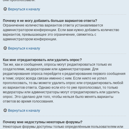
они проголосовали.
Вернуться к началу
Почему я не могу добавить больше вариантов ответа?
Ограничение количества вариантов ответа устанавливается
администратором конференции. Если вам нужно добавить количество
вариантов, превышающее это ограничение, свяжитесь с
администратором конференции.
Вернуться к началу
Как мне отредактировать или удалить опрос?
Так же, как и сообщения, опросы могут редактироваться только их
создателями, модераторами или администраторами. Для
редактирования опроса перейдите к редактированию первого сообщения
в теме; опрос всегда связан именно с ним. Если никто не успел
проголосовать, то вы можете удалить опрос или отредактировать любой
из вариантов ответа. Однако если кто-то уже проголосовал, то только
модераторы или администраторы могут отредактировать или удалить
опрос. Это сделано для того, чтобы нельзя было менять варианты
ответов во время голосования.
Вернуться к началу
Почему мне недоступны некоторые форумы?
Некоторые форумы доступны только определённым пользователям или