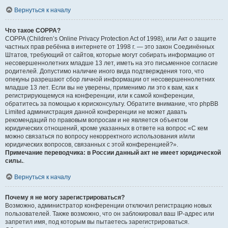
Вернуться к началу
Что такое COPPA?
COPPA (Children’s Online Privacy Protection Act of 1998), или Акт о защите
частных прав ребёнка в интернете от 1998 г. — это закон Соединённых
Штатов, требующий от сайтов, которые могут собирать информацию от
несовершеннолетних младше 13 лет, иметь на это письменное согласие
родителей. Допустимо наличие иного вида подтверждения того, что
опекуны разрешают сбор личной информации от несовершеннолетних
младше 13 лет. Если вы не уверены, применимо ли это к вам, как к
регистрирующемуся на конференции, или к самой конференции,
обратитесь за помощью к юрисконсульту. Обратите внимание, что phpBB
Limited администрация данной конференции не может давать
рекомендаций по правовым вопросам и не является объектом
юридических отношений, кроме указанных в ответе на вопрос «С кем
можно связаться по вопросу некорректного использования и/или
юридических вопросов, связанных с этой конференцией?».
Примечание переводчика: в России данный акт не имеет юридической
силы.
.
Вернуться к началу
Почему я не могу зарегистрироваться?
Возможно, администратор конференции отключил регистрацию новых
пользователей. Также возможно, что он заблокировал ваш IP-адрес или
запретил имя, под которым вы пытаетесь зарегистрироваться.