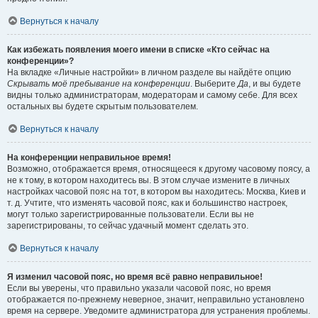
Вернуться к началу
Как избежать появления моего имени в списке «Кто сейчас на
конференции»?
На вкладке «Личные настройки» в личном разделе вы найдёте опцию
Скрывать моё пребывание на конференции
. Выберите
Да
, и вы будете
видны только администраторам, модераторам и самому себе. Для всех
остальных вы будете скрытым пользователем.
Вернуться к началу
На конференции неправильное время!
Возможно, отображается время, относящееся к другому часовому поясу, а
не к тому, в котором находитесь вы. В этом случае измените в личных
настройках часовой пояс на тот, в котором вы находитесь: Москва, Киев и
т. д. Учтите, что изменять часовой пояс, как и большинство настроек,
могут только зарегистрированные пользователи. Если вы не
зарегистрированы, то сейчас удачный момент сделать это.
Вернуться к началу
Я изменил часовой пояс, но время всё равно неправильное!
Если вы уверены, что правильно указали часовой пояс, но время
отображается по-прежнему неверное, значит, неправильно установлено
время на сервере. Уведомите администратора для устранения проблемы.