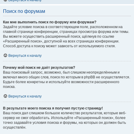
Вернуться к началу
Поиск по форумам
Как мне выполнить поиск по форуму или форумам?
Задайте условие поиска в соответствующем поле, расположенном на
главной странице конференции, страницах просмотра форума или темы.
Вы можете осуществить расширенный поиск, щёлкнув по ссылке
«Расширенный поиск», доступной на всех страницах конференции.
Способ доступа к поиску может зависеть от используемого стиля.
Вернуться к началу
Почему мой поиск не даёт результатов?
Ваш поисковый запрос, возможно, был слишком неопределённым и
включал много общих слов, поиск по которым в phpBB не осуществляется.
Будьте более конкретны и используйте возможности расширенного
поиска.
Вернуться к началу
В результате моего поиска я получил пустую страницу!
Ваш поиск дал слишком большое количество результатов, которые веб-
сервер не смог обработать. Используйте «Расширенный поиск», более
точно задавайте условия поиска и форумы, на которых он должен быть
осуществлён.