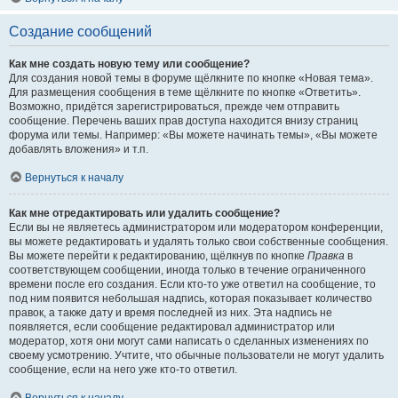
Создание сообщений
Как мне создать новую тему или сообщение?
Для создания новой темы в форуме щёлкните по кнопке «Новая тема».
Для размещения сообщения в теме щёлкните по кнопке «Ответить».
Возможно, придётся зарегистрироваться, прежде чем отправить
сообщение. Перечень ваших прав доступа находится внизу страниц
форума или темы. Например: «Вы можете начинать темы», «Вы можете
добавлять вложения» и т.п.
Вернуться к началу
Как мне отредактировать или удалить сообщение?
Если вы не являетесь администратором или модератором конференции,
вы можете редактировать и удалять только свои собственные сообщения.
Вы можете перейти к редактированию, щёлкнув по кнопке
Правка
в
соответствующем сообщении, иногда только в течение ограниченного
времени после его создания. Если кто-то уже ответил на сообщение, то
под ним появится небольшая надпись, которая показывает количество
правок, а также дату и время последней из них. Эта надпись не
появляется, если сообщение редактировал администратор или
модератор, хотя они могут сами написать о сделанных изменениях по
своему усмотрению. Учтите, что обычные пользователи не могут удалить
сообщение, если на него уже кто-то ответил.