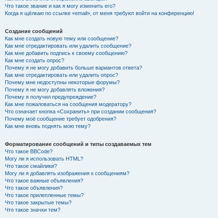
Что такое звание и как я могу изменить его?
Когда я щёлкаю по ссылке «email», от меня требуют войти на конференцию!
Создание сообщений
Как мне создать новую тему или сообщение?
Как мне отредактировать или удалить сообщение?
Как мне добавить подпись к своему сообщению?
Как мне создать опрос?
Почему я не могу добавить больше вариантов ответа?
Как мне отредактировать или удалить опрос?
Почему мне недоступны некоторые форумы?
Почему я не могу добавлять вложения?
Почему я получил предупреждение?
Как мне пожаловаться на сообщения модератору?
Что означает кнопка «Сохранить» при создании сообщения?
Почему моё сообщение требует одобрения?
Как мне вновь поднять мою тему?
Форматирование сообщений и типы создаваемых тем
Что такое BBCode?
Могу ли я использовать HTML?
Что такое смайлики?
Могу ли я добавлять изображения к сообщениям?
Что такое важные объявления?
Что такое объявления?
Что такое прилепленные темы?
Что такое закрытые темы?
Что такое значки тем?