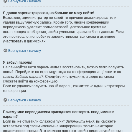
Вернуться к началу
Я давно зарегистрирован, но больше не могу войти!
Возможно, администратор по какой-то причине деактивировал или
удалил вашу учётную запись. Кроме того, многие конференции
периодически удаляют пользователей, длительное время не
оставляющих сообщения, чтобы уменьшить размер базы данных. Если
это произошло, попробуйте зарегистрироваться снова и активнее
участвовать в дискуссиях.
Вернуться к началу
Я забыл пароль!
Не паникуйте! Хотя пароль нельзя восстановить, можно легко получить
новый. Перейдите на страницу входа на конференцию и щёлкните на
ссылку
Забыли пароль?
. Следуйте инструкциям, и скоро вы снова
сможете войти на конференцию.
Если не удалось получить новый пароль, свяжитесь с администратором
конференции.
Вернуться к началу
Почему мне периодически приходится повторять ввод имени и
пароля?
Если вы не отметили флажком пункт
Запомнить меня
, вы сможете
оставаться под своим именем на конференции только некоторое
ограниченное время. Это сделано для того, чтобы никто другой не смог