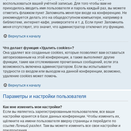
воспользоваться вашей учётной записью. Для того чтобы вам не
приходилось вводить имя пользователя и пароль каждый раз, вы можете
отметить флажком пункт
Запомнить меня
при входе на конференцию. Не
рекомендуется делать это на общедоступном компьютере, например в
библиотеке, интернет-кафе, университете и т. д. Если пункт
Запомнить
меня
отсутствует, это значит, что администратор отключил эту функцию.
Вернуться к началу
Что делает функция «Удалить cookies»?
Она удаляет все созданные cookies, которые позволяют вам оставаться
авторизованным на этой конференции, а также выполняют другие
функции, такие как отслеживание прочитанных сообщений, если эта
возможность включена администратором. Если вы испытываете
трудности со входом или выходом на данной конференции, возможно,
удаление cookies может помочь.
Вернуться к началу
Параметры и настройки пользователя
Как мне изменить мои настройки?
Если вы являетесь зарегистрированным пользователем, все ваши
настройки хранятся в базе данных конференции. Чтобы изменить их,
щёлкните на имени пользователя вверху страницы и перейдите по
ссылке
Личный раздел
. Там вы можете изменить все свои настройки и
предпочтения.