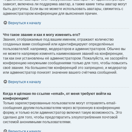
зависит, включена ли поддержка аватар, а также какие типы аватар могут
быть доступны. Если вы не можете использовать аватары, свяжитесь с
администратором конференции для выяснения причин.
Вернуться к началу
Что такое звание и как я могу изменить его?
Звания, отображаемые под вашим именем, отражают количество
созданных вами сообщений или идентифицируют определённых
пользователей: например, модераторов и администраторов. Обычно вы
не можете напрямую изменять наименования званий на конференции,
так как они установлены её администратором. Пожалуйста, не засоряйте
конференцию ненужными сообщениями только для того, чтобы повысить
своё звание. На большинстве конференций это запрещено, и модератор
или администратор понизят значение вашего счётчика сообщений.
Вернуться к началу
Когда я щёлкаю по ссылке «email», от меня требуют войти на
конференцию!
Только зарегистрированные пользователи могут отправлять email-
сообщения другим пользователям через встроенную в конференцию
форму, и только если администратор включил такую возможность. Это
сделано для того, чтобы предотвратить злоупотребления почтовой
системой анонимными пользователями.
Вернуться к началу