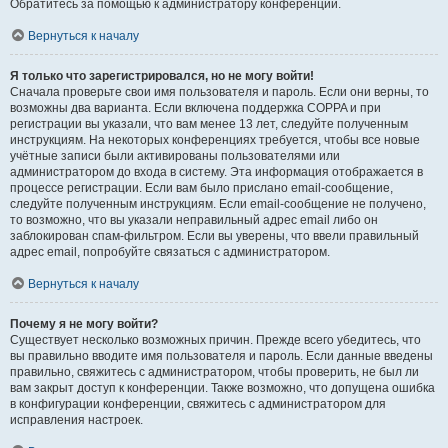
Обратитесь за помощью к администратору конференции.
Вернуться к началу
Я только что зарегистрировался, но не могу войти!
Сначала проверьте свои имя пользователя и пароль. Если они верны, то
возможны два варианта. Если включена поддержка COPPA и при
регистрации вы указали, что вам менее 13 лет, следуйте полученным
инструкциям. На некоторых конференциях требуется, чтобы все новые
учётные записи были активированы пользователями или
администратором до входа в систему. Эта информация отображается в
процессе регистрации. Если вам было прислано email-сообщение,
следуйте полученным инструкциям. Если email-сообщение не получено,
то возможно, что вы указали неправильный адрес email либо он
заблокирован спам-фильтром. Если вы уверены, что ввели правильный
адрес email, попробуйте связаться с администратором.
Вернуться к началу
Почему я не могу войти?
Существует несколько возможных причин. Прежде всего убедитесь, что
вы правильно вводите имя пользователя и пароль. Если данные введены
правильно, свяжитесь с администратором, чтобы проверить, не был ли
вам закрыт доступ к конференции. Также возможно, что допущена ошибка
в конфигурации конференции, свяжитесь с администратором для
исправления настроек.