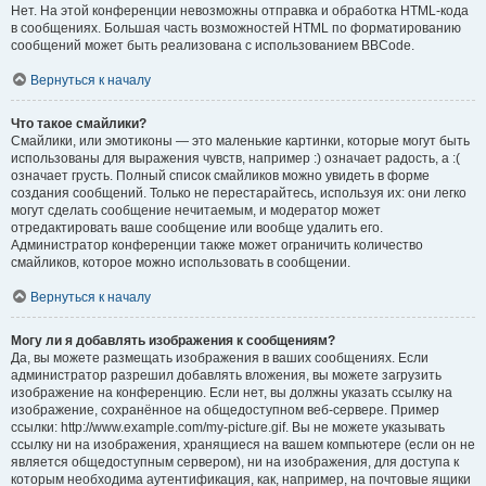
Нет. На этой конференции невозможны отправка и обработка HTML-кода
в сообщениях. Большая часть возможностей HTML по форматированию
сообщений может быть реализована с использованием BBCode.
Вернуться к началу
Что такое смайлики?
Смайлики, или эмотиконы — это маленькие картинки, которые могут быть
использованы для выражения чувств, например :) означает радость, а :(
означает грусть. Полный список смайликов можно увидеть в форме
создания сообщений. Только не перестарайтесь, используя их: они легко
могут сделать сообщение нечитаемым, и модератор может
отредактировать ваше сообщение или вообще удалить его.
Администратор конференции также может ограничить количество
смайликов, которое можно использовать в сообщении.
Вернуться к началу
Могу ли я добавлять изображения к сообщениям?
Да, вы можете размещать изображения в ваших сообщениях. Если
администратор разрешил добавлять вложения, вы можете загрузить
изображение на конференцию. Если нет, вы должны указать ссылку на
изображение, сохранённое на общедоступном веб-сервере. Пример
ссылки: http://www.example.com/my-picture.gif. Вы не можете указывать
ссылку ни на изображения, хранящиеся на вашем компьютере (если он не
является общедоступным сервером), ни на изображения, для доступа к
которым необходима аутентификация, как, например, на почтовые ящики