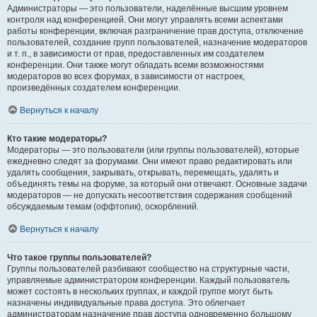
Администраторы — это пользователи, наделённые высшим уровнем
контроля над конференцией. Они могут управлять всеми аспектами
работы конференции, включая разграничение прав доступа, отключение
пользователей, создание групп пользователей, назначение модераторов
и т. п., в зависимости от прав, предоставленных им создателем
конференции. Они также могут обладать всеми возможностями
модераторов во всех форумах, в зависимости от настроек,
произведённых создателем конференции.
Вернуться к началу
Кто такие модераторы?
Модераторы — это пользователи (или группы пользователей), которые
ежедневно следят за форумами. Они имеют право редактировать или
удалять сообщения, закрывать, открывать, перемещать, удалять и
объединять темы на форуме, за который они отвечают. Основные задачи
модераторов — не допускать несоответствия содержания сообщений
обсуждаемым темам (оффтопик), оскорблений.
Вернуться к началу
Что такое группы пользователей?
Группы пользователей разбивают сообщество на структурные части,
управляемые администратором конференции. Каждый пользователь
может состоять в нескольких группах, и каждой группе могут быть
назначены индивидуальные права доступа. Это облегчает
администраторам назначение прав доступа одновременно большому