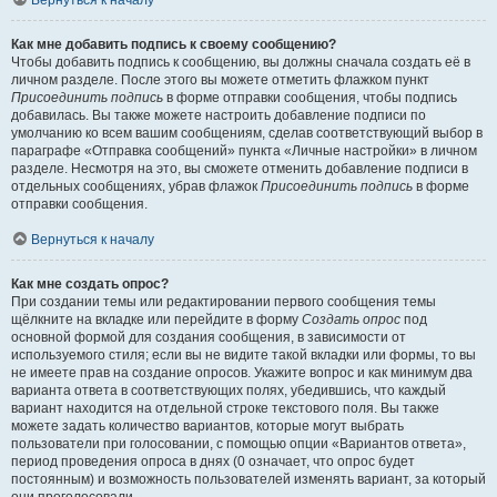
Вернуться к началу
Как мне добавить подпись к своему сообщению?
Чтобы добавить подпись к сообщению, вы должны сначала создать её в
личном разделе. После этого вы можете отметить флажком пункт
Присоединить подпись
в форме отправки сообщения, чтобы подпись
добавилась. Вы также можете настроить добавление подписи по
умолчанию ко всем вашим сообщениям, сделав соответствующий выбор в
параграфе «Отправка сообщений» пункта «Личные настройки» в личном
разделе. Несмотря на это, вы сможете отменить добавление подписи в
отдельных сообщениях, убрав флажок
Присоединить подпись
в форме
отправки сообщения.
Вернуться к началу
Как мне создать опрос?
При создании темы или редактировании первого сообщения темы
щёлкните на вкладке или перейдите в форму
Создать опрос
под
основной формой для создания сообщения, в зависимости от
используемого стиля; если вы не видите такой вкладки или формы, то вы
не имеете прав на создание опросов. Укажите вопрос и как минимум два
варианта ответа в соответствующих полях, убедившись, что каждый
вариант находится на отдельной строке текстового поля. Вы также
можете задать количество вариантов, которые могут выбрать
пользователи при голосовании, с помощью опции «Вариантов ответа»,
период проведения опроса в днях (0 означает, что опрос будет
постоянным) и возможность пользователей изменять вариант, за который