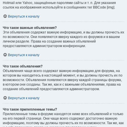
Hotmail или Yahoo, защищённые паролями сайты и т. п. Для указания
ссылок на изображения используйте в сообщениях тег BBCode [img].
Вернуться к началу
Что такое важные объявления?
Эти объявления содержат важную информацию, и вы должны прочесть их
по возможности. Они появляются вверху каждого из форумов и в вашем
личном разделе. Права на создание важных объявлений
предоставляются администратором конференции.
Вернуться к началу
Что такое объявления?
Объявления чаще всего содержат важную информацию для форума, на
котором вы находитесь в настоящий момент, и вы должны прочесть их по
возможности. Объявления появляются вверху каждой страницы форума,
в котором они созданы. Так же, как и с важными объявлениями, права на
создание объявлений предоставляются администратором.
Вернуться к началу
Что такое прилепленные темы?
Прилепленные темы в форуме находятся ниже всех объявлений и только
на его первой странице. Они чаще всего содержат достаточно важную
информацию, поэтому вы должны прочесть их по возможности. Так же, как