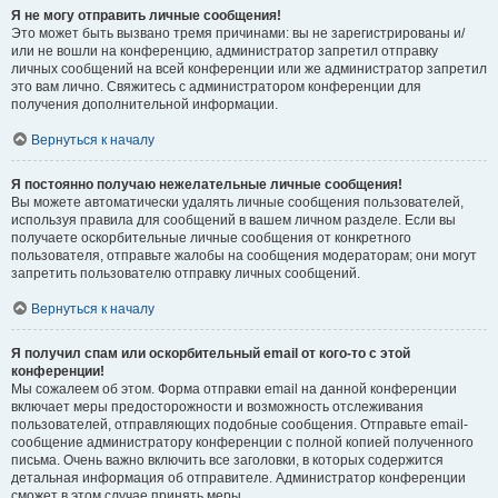
Я не могу отправить личные сообщения!
Это может быть вызвано тремя причинами: вы не зарегистрированы и/
или не вошли на конференцию, администратор запретил отправку
личных сообщений на всей конференции или же администратор запретил
это вам лично. Свяжитесь с администратором конференции для
получения дополнительной информации.
Вернуться к началу
Я постоянно получаю нежелательные личные сообщения!
Вы можете автоматически удалять личные сообщения пользователей,
используя правила для сообщений в вашем личном разделе. Если вы
получаете оскорбительные личные сообщения от конкретного
пользователя, отправьте жалобы на сообщения модераторам; они могут
запретить пользователю отправку личных сообщений.
Вернуться к началу
Я получил спам или оскорбительный email от кого-то с этой
конференции!
Мы сожалеем об этом. Форма отправки email на данной конференции
включает меры предосторожности и возможность отслеживания
пользователей, отправляющих подобные сообщения. Отправьте email-
сообщение администратору конференции с полной копией полученного
письма. Очень важно включить все заголовки, в которых содержится
детальная информация об отправителе. Администратор конференции
сможет в этом случае принять меры.