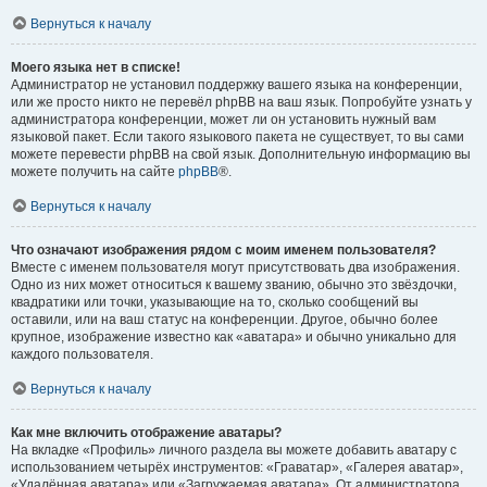
Вернуться к началу
Моего языка нет в списке!
Администратор не установил поддержку вашего языка на конференции,
или же просто никто не перевёл phpBB на ваш язык. Попробуйте узнать у
администратора конференции, может ли он установить нужный вам
языковой пакет. Если такого языкового пакета не существует, то вы сами
можете перевести phpBB на свой язык. Дополнительную информацию вы
можете получить на сайте
phpBB
®.
Вернуться к началу
Что означают изображения рядом с моим именем пользователя?
Вместе с именем пользователя могут присутствовать два изображения.
Одно из них может относиться к вашему званию, обычно это звёздочки,
квадратики или точки, указывающие на то, сколько сообщений вы
оставили, или на ваш статус на конференции. Другое, обычно более
крупное, изображение известно как «аватара» и обычно уникально для
каждого пользователя.
Вернуться к началу
Как мне включить отображение аватары?
На вкладке «Профиль» личного раздела вы можете добавить аватару с
использованием четырёх инструментов: «Граватар», «Галерея аватар»,
«Удалённая аватара» или «Загружаемая аватара». От администратора