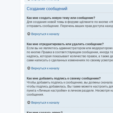
Создание сообщений
Как мне создать новую тему или сообщение?
Для создания новой темы в форуме щёлкните по кнопке «Н
отправить сообщение. Перечень ваших прав доступа наход
Вернуться к началу
Как мне отредактировать или удалить сообщение?
Если вы не являетесь администратором или модератором 
по кнопке
Правка
в соответствующем сообщении, иногда тол
надпись, которая показывает количество правок, а также 
сами написать о сделанных изменениях по своему усмотрен
Вернуться к началу
Как мне добавить подпись к своему сообщению?
Чтобы добавить подпись к сообщению, вы должны сначала 
чтобы подпись добавилась. Вы также можете настроить д
пункта «Личные настройки» в личном разделе. Несмотря н
сообщения.
Вернуться к началу
Как мне создать опрос?