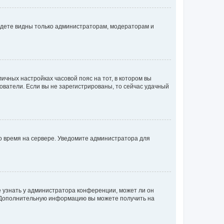
будете видны только администраторам, модераторам и
личных настройках часовой пояс на тот, в котором вы
ьзователи. Если вы не зарегистрированы, то сейчас удачный
но время на сервере. Уведомите администратора для
е узнать у администратора конференции, может ли он
к. Дополнительную информацию вы можете получить на