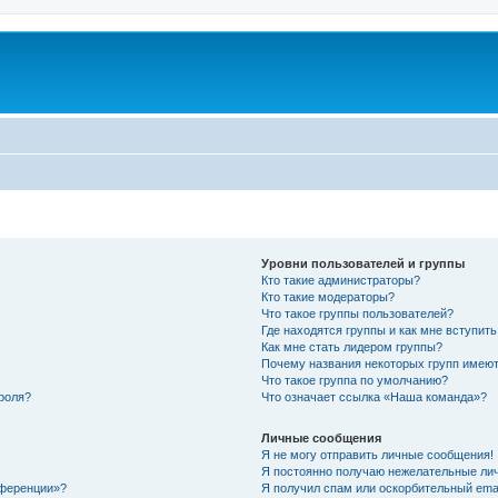
Уровни пользователей и группы
Кто такие администраторы?
Кто такие модераторы?
Что такое группы пользователей?
Где находятся группы и как мне вступить
Как мне стать лидером группы?
Почему названия некоторых групп имеют
Что такое группа по умолчанию?
роля?
Что означает ссылка «Наша команда»?
Личные сообщения
Я не могу отправить личные сообщения!
Я постоянно получаю нежелательные ли
нференции»?
Я получил спам или оскорбительный email