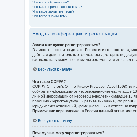
Что такое объявления?
Что такое прилепленные темы?
Что такое закрытые темы?
Что такое значки тем?
Вход на конференцию и регистрация
Зачем мне нужно регистрироваться?
Вы можете этого и не делать. Всё зависит от того, как а
даёт вам дополнительные возможности, которые недоступны
вас всего пару минут, поэтому мы рекомендуем это сделать
Вернуться к началу
Что такое COPPA?
COPPA (Children’s Online Privacy Protection Act of 1998),
собирать информацию от несовершеннолетних младше 13 ле
личной информации от несовершеннолетних младше 13 лет.
помощью к юрисконсульту. Обратите внимание, что phpBB 
юридических отношений, кроме указанных в ответе на вопр
Примечание переводчика: в России данный акт не имее
Вернуться к началу
Почему я не могу зарегистрироваться?