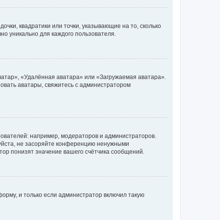
очки, квадратики или точки, указывающие на то, сколько
чно уникально для каждого пользователя.
ватар», «Удалённая аватара» или «Загружаемая аватара».
ьзовать аватары, свяжитесь с администратором
ователей: например, модераторов и администраторов.
уйста, не засоряйте конференцию ненужными
тор понизят значение вашего счётчика сообщений.
орму, и только если администратор включил такую