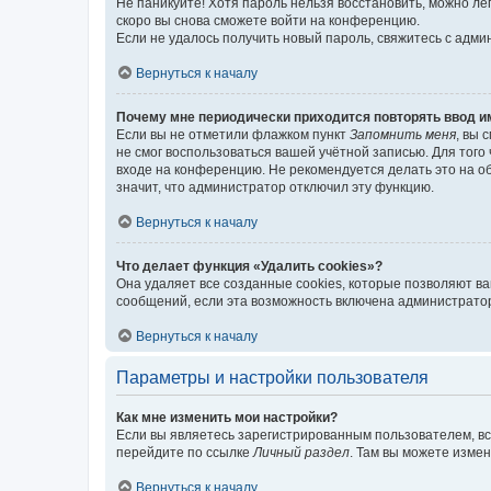
Не паникуйте! Хотя пароль нельзя восстановить, можно л
скоро вы снова сможете войти на конференцию.
Если не удалось получить новый пароль, свяжитесь с адм
Вернуться к началу
Почему мне периодически приходится повторять ввод и
Если вы не отметили флажком пункт
Запомнить меня
, вы 
не смог воспользоваться вашей учётной записью. Для того
входе на конференцию. Не рекомендуется делать это на об
значит, что администратор отключил эту функцию.
Вернуться к началу
Что делает функция «Удалить cookies»?
Она удаляет все созданные cookies, которые позволяют в
сообщений, если эта возможность включена администратор
Вернуться к началу
Параметры и настройки пользователя
Как мне изменить мои настройки?
Если вы являетесь зарегистрированным пользователем, вс
перейдите по ссылке
Личный раздел
. Там вы можете измен
Вернуться к началу