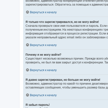
Возможно, администратор конференции отключил регистрац
зарегистрироваться. Обратитесь за помощью к администр
Вернуться к началу
Я только что зарегистрировался, но не могу войти!
Сначала проверьте свои имя пользователя и пароль. Если 
полученным инструкциям. На некоторых конференциях треб
информация отображается в процессе регистрации. Если в
указали неправильный адрес email либо он заблокирован с
Вернуться к началу
Почему я не могу войти?
Существует несколько возможных причин. Прежде всего уб
проверить, не был ли вам закрыт доступ к конференции. 
Вернуться к началу
Я давно зарегистрирован, но больше не могу войти!
Возможно, администратор по какой-то причине деактивиро
оставляющих сообщения, чтобы уменьшить размер базы дан
Вернуться к началу
Я забыл пароль!