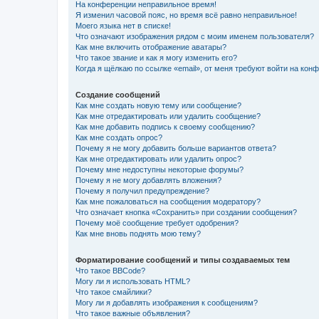
На конференции неправильное время!
Я изменил часовой пояс, но время всё равно неправильное!
Моего языка нет в списке!
Что означают изображения рядом с моим именем пользователя?
Как мне включить отображение аватары?
Что такое звание и как я могу изменить его?
Когда я щёлкаю по ссылке «email», от меня требуют войти на кон
Создание сообщений
Как мне создать новую тему или сообщение?
Как мне отредактировать или удалить сообщение?
Как мне добавить подпись к своему сообщению?
Как мне создать опрос?
Почему я не могу добавить больше вариантов ответа?
Как мне отредактировать или удалить опрос?
Почему мне недоступны некоторые форумы?
Почему я не могу добавлять вложения?
Почему я получил предупреждение?
Как мне пожаловаться на сообщения модератору?
Что означает кнопка «Сохранить» при создании сообщения?
Почему моё сообщение требует одобрения?
Как мне вновь поднять мою тему?
Форматирование сообщений и типы создаваемых тем
Что такое BBCode?
Могу ли я использовать HTML?
Что такое смайлики?
Могу ли я добавлять изображения к сообщениям?
Что такое важные объявления?