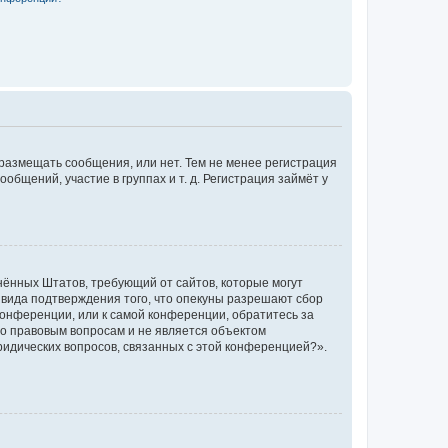
 размещать сообщения, или нет. Тем не менее регистрация
щений, участие в группах и т. д. Регистрация займёт у
единённых Штатов, требующий от сайтов, которые могут
 вида подтверждения того, что опекуны разрешают сбор
конференции, или к самой конференции, обратитесь за
по правовым вопросам и не является объектом
ридических вопросов, связанных с этой конференцией?».