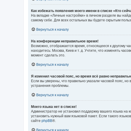
Как избежать появления моего имени в списке «Кто сей
На вкладке «Личные настройки» в личном разделе вы най
самому себе. Для всех остальных вы будете скрытым поль
Вернуться к началу
На конференции неправильное время!
Возможно, отображается время, относящееся к другому часо
находитесь: Москва, Киев и т. д. Учтите, что изменять час
момент сделать это.
Вернуться к началу
Я изменил часовой пояс, но время всё равно неправильн
Если вы уверены, что правильно указали часовой пояс, н
устранения проблемы.
Вернуться к началу
Моего языка нет в списке!
Администратор не установил поддержку вашего языка на к
установить нужный вам языковой пакет. Если такого языко
сайте
phpBB
®.
Вернуться к началу