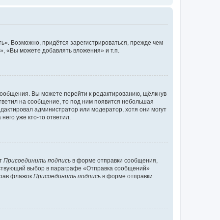
ь». Возможно, придётся зарегистрироваться, прежде чем
, «Вы можете добавлять вложения» и т.п.
сообщения. Вы можете перейти к редактированию, щёлкнув
ответил на сообщение, то под ним появится небольшая
редактировал администратор или модератор, хотя они могут
него уже кто-то ответил.
кт
Присоединить подпись
в форме отправки сообщения,
тствующий выбор в параграфе «Отправка сообщений»
брав флажок
Присоединить подпись
в форме отправки