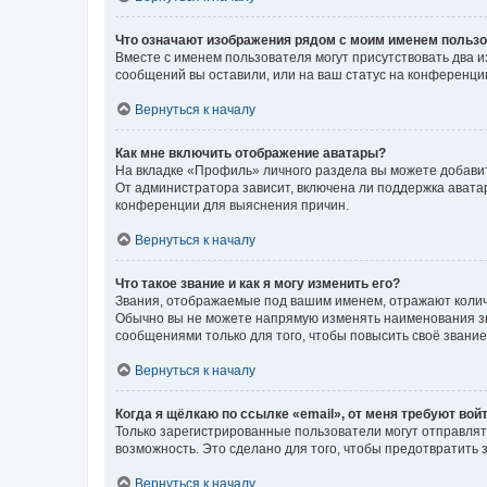
Что означают изображения рядом с моим именем польз
Вместе с именем пользователя могут присутствовать два и
сообщений вы оставили, или на ваш статус на конференции
Вернуться к началу
Как мне включить отображение аватары?
На вкладке «Профиль» личного раздела вы можете добавит
От администратора зависит, включена ли поддержка аватар
конференции для выяснения причин.
Вернуться к началу
Что такое звание и как я могу изменить его?
Звания, отображаемые под вашим именем, отражают коли
Обычно вы не можете напрямую изменять наименования зв
сообщениями только для того, чтобы повысить своё звани
Вернуться к началу
Когда я щёлкаю по ссылке «email», от меня требуют вой
Только зарегистрированные пользователи могут отправлят
возможность. Это сделано для того, чтобы предотвратит
Вернуться к началу