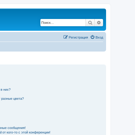
Поиск
Расширенный по
Регистрация
Вход
 в них?
 разные цвета?
чные сообщения!
 от кого-то с этой конференции!