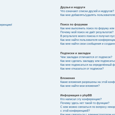
Друзья и недруги
Что означают списки друзей и недругов?
Как мне добавлять/удалять пользователе
Поиск по форумам
ференцию!
Как мне выполнить поиск по форуму ил
Почему мой поиск не даёт результатов?
В результате моего поиска я получил пу
Как мне найти пользователя конференци
Как мне найти свои сообщения и создан
Подписки и закладки
Чем закладки отличаются от подписок?
Как мне сделать закладку или подписат
Как мне подписаться на определённый 
Как мне отказаться от подписки?
Вложения
Какие вложения разрешены на этой кон
Как мне найти мои вложения?
Информация о phpBB
Кто написал эту конференцию?
Почему здесь нет такой-то функции?
С кем можно связаться по вопросу неко
с этой конференцией?
Как мне связаться с администратором 