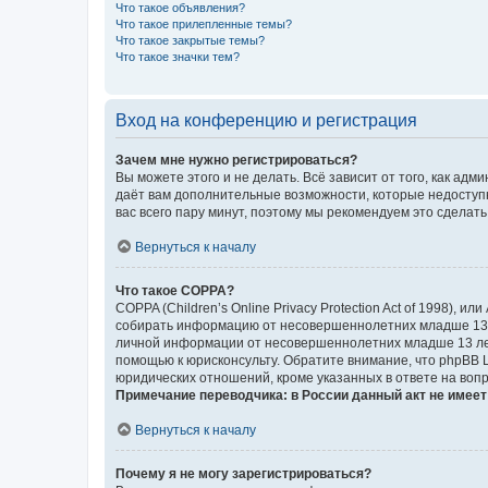
Что такое объявления?
Что такое прилепленные темы?
Что такое закрытые темы?
Что такое значки тем?
Вход на конференцию и регистрация
Зачем мне нужно регистрироваться?
Вы можете этого и не делать. Всё зависит от того, как а
даёт вам дополнительные возможности, которые недоступны
вас всего пару минут, поэтому мы рекомендуем это сделать
Вернуться к началу
Что такое COPPA?
COPPA (Children’s Online Privacy Protection Act of 1998),
собирать информацию от несовершеннолетних младше 13 ле
личной информации от несовершеннолетних младше 13 лет.
помощью к юрисконсульту. Обратите внимание, что phpBB 
юридических отношений, кроме указанных в ответе на вопр
Примечание переводчика: в России данный акт не имее
Вернуться к началу
Почему я не могу зарегистрироваться?