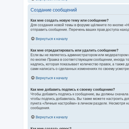
Создание сообщений
Как мне создать новую тему или сообщение?
Для создания новой темы в форуме щёлкните по кнопке «Н
отправить сообщение. Перечень ваших прав доступа наход
Вернуться к началу
Как мне отредактировать или удалить сообщение?
Если вы не являетесь администратором или модератором 
по кнопке
Правка
в соответствующем сообщении, иногда тол
надпись, которая показывает количество правок, а также 
сами написать о сделанных изменениях по своему усмотрен
Вернуться к началу
Как мне добавить подпись к своему сообщению?
Чтобы добавить подпись к сообщению, вы должны сначала 
чтобы подпись добавилась. Вы также можете настроить д
пункта «Личные настройки» в личном разделе. Несмотря н
сообщения.
Вернуться к началу
Как мне создать опрос?