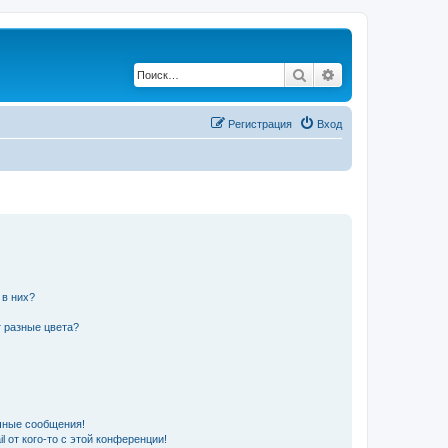
Поиск
Расширенный по
Регистрация
Вход
 в них?
 разные цвета?
чные сообщения!
 от кого-то с этой конференции!