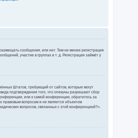
 размещать сообщения, или нет. Тем не менее регистрация
щений, участие в группах и т. д. Регистрация займёт у
единённых Штатов, требующий от сайтов, которые могут
 вида подтверждения того, что опекуны разрешают сбор
конференции, или к самой конференции, обратитесь за
по правовым вопросам и не является объектом
ридических вопросов, связанных с этой конференцией?».