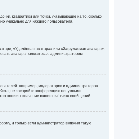
очки, квадратики или точки, указывающие на то, сколько
чно уникально для каждого пользователя.
ватар», «Удалённая аватара» или «Загружаемая аватара».
ьзовать аватары, свяжитесь с администратором
ователей: например, модераторов и администраторов.
уйста, не засоряйте конференцию ненужными
тор понизят значение вашего счётчика сообщений.
орму, и только если администратор включил такую