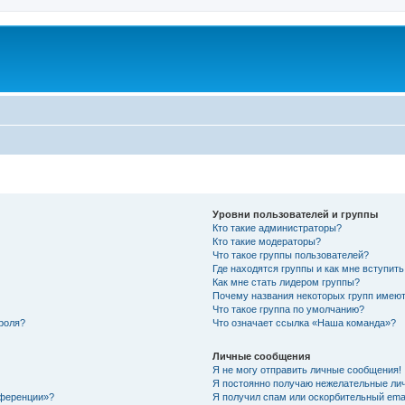
Уровни пользователей и группы
Кто такие администраторы?
Кто такие модераторы?
Что такое группы пользователей?
Где находятся группы и как мне вступить
Как мне стать лидером группы?
Почему названия некоторых групп имеют
Что такое группа по умолчанию?
роля?
Что означает ссылка «Наша команда»?
Личные сообщения
Я не могу отправить личные сообщения!
Я постоянно получаю нежелательные ли
нференции»?
Я получил спам или оскорбительный email