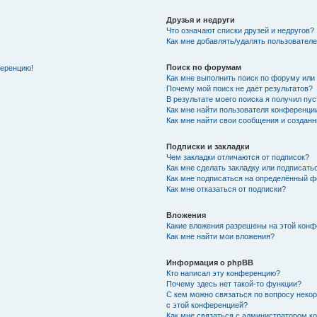
Друзья и недруги
Что означают списки друзей и недругов?
Как мне добавлять/удалять пользователе
Поиск по форумам
ференцию!
Как мне выполнить поиск по форуму ил
Почему мой поиск не даёт результатов?
В результате моего поиска я получил пу
Как мне найти пользователя конференци
Как мне найти свои сообщения и создан
Подписки и закладки
Чем закладки отличаются от подписок?
Как мне сделать закладку или подписат
Как мне подписаться на определённый 
Как мне отказаться от подписки?
Вложения
Какие вложения разрешены на этой кон
Как мне найти мои вложения?
Информация о phpBB
Кто написал эту конференцию?
Почему здесь нет такой-то функции?
С кем можно связаться по вопросу неко
с этой конференцией?
Как мне связаться с администратором 