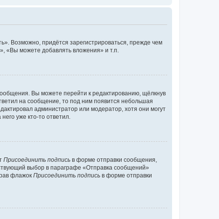
ь». Возможно, придётся зарегистрироваться, прежде чем
, «Вы можете добавлять вложения» и т.п.
сообщения. Вы можете перейти к редактированию, щёлкнув
ответил на сообщение, то под ним появится небольшая
редактировал администратор или модератор, хотя они могут
него уже кто-то ответил.
кт
Присоединить подпись
в форме отправки сообщения,
тствующий выбор в параграфе «Отправка сообщений»
брав флажок
Присоединить подпись
в форме отправки