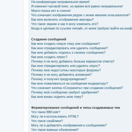
На конференции неправильное время!
Я изменил часовой пояс, но время всё равно неправильное!
Моего языка нет в списке!
Что означают изображения рядом с моим именем пользователя?
Как мне включить отображение аватары?
Что такое звание и как я могу изменить его?
Когда я щёлкаю по ссылке «email», от меня требуют войти на кон
Создание сообщений
Как мне создать новую тему или сообщение?
Как мне отредактировать или удалить сообщение?
Как мне добавить подпись к своему сообщению?
Как мне создать опрос?
Почему я не могу добавить больше вариантов ответа?
Как мне отредактировать или удалить опрос?
Почему мне недоступны некоторые форумы?
Почему я не могу добавлять вложения?
Почему я получил предупреждение?
Как мне пожаловаться на сообщения модератору?
Что означает кнопка «Сохранить» при создании сообщения?
Почему моё сообщение требует одобрения?
Как мне вновь поднять мою тему?
Форматирование сообщений и типы создаваемых тем
Что такое BBCode?
Могу ли я использовать HTML?
Что такое смайлики?
Могу ли я добавлять изображения к сообщениям?
Что такое важные объявления?