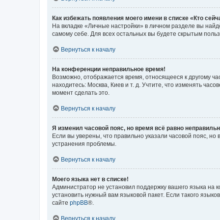
Как избежать появления моего имени в списке «Кто сей
На вкладке «Личные настройки» в личном разделе вы най
самому себе. Для всех остальных вы будете скрытым поль
Вернуться к началу
На конференции неправильное время!
Возможно, отображается время, относящееся к другому часо
находитесь: Москва, Киев и т. д. Учтите, что изменять час
момент сделать это.
Вернуться к началу
Я изменил часовой пояс, но время всё равно неправильн
Если вы уверены, что правильно указали часовой пояс, н
устранения проблемы.
Вернуться к началу
Моего языка нет в списке!
Администратор не установил поддержку вашего языка на к
установить нужный вам языковой пакет. Если такого языко
сайте
phpBB
®.
Вернуться к началу