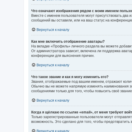
Что означают изображения рядом с моим именем польз
Вместе с именем пользователя могут присутствовать два и
сообщений вы оставили, или на ваш статус на конференции
Вернуться к началу
Как мне включить отображение аватары?
На вкладке «Профиль» личного раздела вы можете добавит
От администратора зависит, включена ли поддержка аватар
конференции для выяснения причин.
Вернуться к началу
Что такое звание и как я могу изменить его?
Звания, отображаемые под вашим именем, отражают коли
Обычно вы не можете напрямую изменять наименования зв
сообщениями только для того, чтобы повысить своё звани
Вернуться к началу
Когда я щёлкаю по ссылке «email», от меня требуют вой
Только зарегистрированные пользователи могут отправлят
возможность. Это сделано для того, чтобы предотвратит
Вернуться к началу