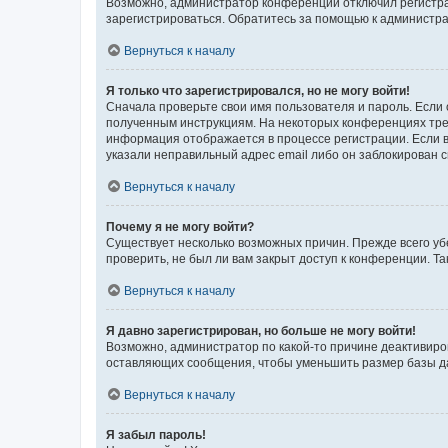
Возможно, администратор конференции отключил регистрац
зарегистрироваться. Обратитесь за помощью к администр
Вернуться к началу
Я только что зарегистрировался, но не могу войти!
Сначала проверьте свои имя пользователя и пароль. Если 
полученным инструкциям. На некоторых конференциях треб
информация отображается в процессе регистрации. Если в
указали неправильный адрес email либо он заблокирован с
Вернуться к началу
Почему я не могу войти?
Существует несколько возможных причин. Прежде всего уб
проверить, не был ли вам закрыт доступ к конференции. 
Вернуться к началу
Я давно зарегистрирован, но больше не могу войти!
Возможно, администратор по какой-то причине деактивиро
оставляющих сообщения, чтобы уменьшить размер базы дан
Вернуться к началу
Я забыл пароль!