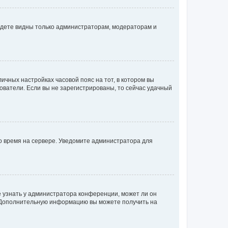
будете видны только администраторам, модераторам и
личных настройках часовой пояс на тот, в котором вы
ьзователи. Если вы не зарегистрированы, то сейчас удачный
но время на сервере. Уведомите администратора для
е узнать у администратора конференции, может ли он
к. Дополнительную информацию вы можете получить на