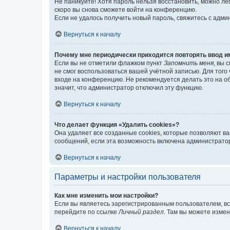
Не паникуйте! Хотя пароль нельзя восстановить, можно л
скоро вы снова сможете войти на конференцию.
Если не удалось получить новый пароль, свяжитесь с адм
Вернуться к началу
Почему мне периодически приходится повторять ввод и
Если вы не отметили флажком пункт
Запомнить меня
, вы 
не смог воспользоваться вашей учётной записью. Для того
входе на конференцию. Не рекомендуется делать это на об
значит, что администратор отключил эту функцию.
Вернуться к началу
Что делает функция «Удалить cookies»?
Она удаляет все созданные cookies, которые позволяют в
сообщений, если эта возможность включена администратор
Вернуться к началу
Параметры и настройки пользователя
Как мне изменить мои настройки?
Если вы являетесь зарегистрированным пользователем, вс
перейдите по ссылке
Личный раздел
. Там вы можете измен
Вернуться к началу