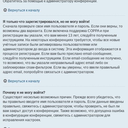
Обратитесь за помощью к администратору конференции.
Вернуться к началу
Я только что зарегистрировался, но не могу войти!
Сначала проверьте свои имя пользователя и пароль. Если они верны, то
возможны два варианта. Если включена поддержка COPPA и при
регистрации вы указали, что вам менее 13 лет, следуйте полученным
инструкциям. На некоторых конференциях требуется, чтобы все новые
учётные записи были активированы пользователями или
администратором до входа в систему. Эта информация отображается в
процессе регистрации. Если вам было прислано email-сообщение,
следуйте полученным инструкциям. Если email-сообщение не получено,
то возможно, что вы указали неправильный адрес email либо он
заблокирован спам-фильтром. Если вы уверены, что ввели правильный
адрес email, попробуйте связаться с администратором.
Вернуться к началу
Почему я не могу войти?
Существует несколько возможных причин. Прежде всего убедитесь, что
вы правильно вводите имя пользователя и пароль. Если данные введены
правильно, свяжитесь с администратором, чтобы проверить, не был ли
вам закрыт доступ к конференции. Также возможно, что допущена ошибка
в конфигурации конференции, свяжитесь с администратором для
исправления настроек.