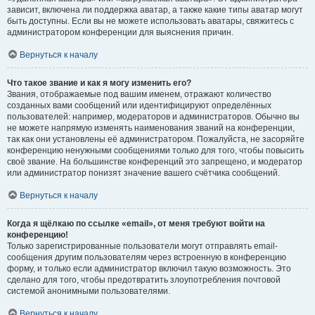
зависит, включена ли поддержка аватар, а также какие типы аватар могут
быть доступны. Если вы не можете использовать аватары, свяжитесь с
администратором конференции для выяснения причин.
Вернуться к началу
Что такое звание и как я могу изменить его?
Звания, отображаемые под вашим именем, отражают количество
созданных вами сообщений или идентифицируют определённых
пользователей: например, модераторов и администраторов. Обычно вы
не можете напрямую изменять наименования званий на конференции,
так как они установлены её администратором. Пожалуйста, не засоряйте
конференцию ненужными сообщениями только для того, чтобы повысить
своё звание. На большинстве конференций это запрещено, и модератор
или администратор понизят значение вашего счётчика сообщений.
Вернуться к началу
Когда я щёлкаю по ссылке «email», от меня требуют войти на
конференцию!
Только зарегистрированные пользователи могут отправлять email-
сообщения другим пользователям через встроенную в конференцию
форму, и только если администратор включил такую возможность. Это
сделано для того, чтобы предотвратить злоупотребления почтовой
системой анонимными пользователями.
Вернуться к началу