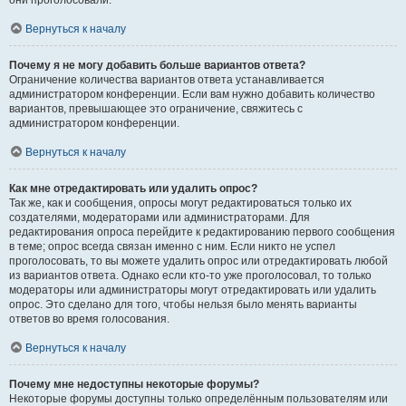
они проголосовали.
Вернуться к началу
Почему я не могу добавить больше вариантов ответа?
Ограничение количества вариантов ответа устанавливается
администратором конференции. Если вам нужно добавить количество
вариантов, превышающее это ограничение, свяжитесь с
администратором конференции.
Вернуться к началу
Как мне отредактировать или удалить опрос?
Так же, как и сообщения, опросы могут редактироваться только их
создателями, модераторами или администраторами. Для
редактирования опроса перейдите к редактированию первого сообщения
в теме; опрос всегда связан именно с ним. Если никто не успел
проголосовать, то вы можете удалить опрос или отредактировать любой
из вариантов ответа. Однако если кто-то уже проголосовал, то только
модераторы или администраторы могут отредактировать или удалить
опрос. Это сделано для того, чтобы нельзя было менять варианты
ответов во время голосования.
Вернуться к началу
Почему мне недоступны некоторые форумы?
Некоторые форумы доступны только определённым пользователям или