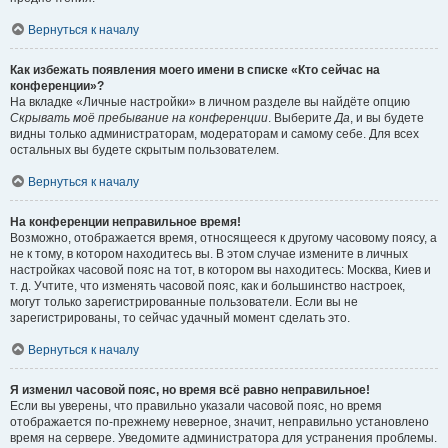
Вернуться к началу
Как избежать появления моего имени в списке «Кто сейчас на
конференции»?
На вкладке «Личные настройки» в личном разделе вы найдёте опцию
Скрывать моё пребывание на конференции
. Выберите
Да
, и вы будете
видны только администраторам, модераторам и самому себе. Для всех
остальных вы будете скрытым пользователем.
Вернуться к началу
На конференции неправильное время!
Возможно, отображается время, относящееся к другому часовому поясу, а
не к тому, в котором находитесь вы. В этом случае измените в личных
настройках часовой пояс на тот, в котором вы находитесь: Москва, Киев и
т. д. Учтите, что изменять часовой пояс, как и большинство настроек,
могут только зарегистрированные пользователи. Если вы не
зарегистрированы, то сейчас удачный момент сделать это.
Вернуться к началу
Я изменил часовой пояс, но время всё равно неправильное!
Если вы уверены, что правильно указали часовой пояс, но время
отображается по-прежнему неверное, значит, неправильно установлено
время на сервере. Уведомите администратора для устранения проблемы.