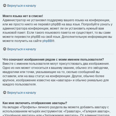
Вернуться к началу
Моего языка нет в списке!
Администратор не установил поддержку вашего языка на конференции,
или же просто никто не перевёл phpBB на ваш язык. Попробуйте узнать у
администратора конференции, может ли он установить нужный вам
языковой пакет. Если такого языкового пакета не существует, то вы сами
можете перевести phpBB на свой язык. Дополнительную информацию вы
можете получить на сайте
phpBB
®.
Вернуться к началу
Что означают изображения рядом с моим именем пользователя?
Вместе с именем пользователя могут присутствовать два изображения.
Одно из них может относиться к вашему званию, обычно это звёздочки,
квадратики или точки, указывающие на то, сколько сообщений вы
оставили, или на ваш статус на конференции. Другое, обычно более
крупное, изображение известно как «аватара» и обычно уникально для
каждого пользователя.
Вернуться к началу
Как мне включить отображение аватары?
На вкладке «Профиль» личного раздела вы можете добавить аватару с
использованием четырёх инструментов: «Граватар», «Галерея аватар»,
«Удалённая аватара» или «Загружаемая аватара». От администратора