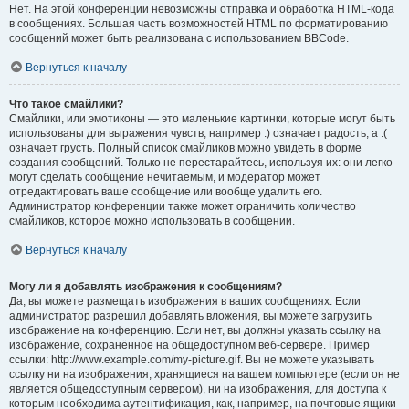
Нет. На этой конференции невозможны отправка и обработка HTML-кода
в сообщениях. Большая часть возможностей HTML по форматированию
сообщений может быть реализована с использованием BBCode.
Вернуться к началу
Что такое смайлики?
Смайлики, или эмотиконы — это маленькие картинки, которые могут быть
использованы для выражения чувств, например :) означает радость, а :(
означает грусть. Полный список смайликов можно увидеть в форме
создания сообщений. Только не перестарайтесь, используя их: они легко
могут сделать сообщение нечитаемым, и модератор может
отредактировать ваше сообщение или вообще удалить его.
Администратор конференции также может ограничить количество
смайликов, которое можно использовать в сообщении.
Вернуться к началу
Могу ли я добавлять изображения к сообщениям?
Да, вы можете размещать изображения в ваших сообщениях. Если
администратор разрешил добавлять вложения, вы можете загрузить
изображение на конференцию. Если нет, вы должны указать ссылку на
изображение, сохранённое на общедоступном веб-сервере. Пример
ссылки: http://www.example.com/my-picture.gif. Вы не можете указывать
ссылку ни на изображения, хранящиеся на вашем компьютере (если он не
является общедоступным сервером), ни на изображения, для доступа к
которым необходима аутентификация, как, например, на почтовые ящики