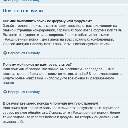
Вернуться к началу
Поиск по форумам
Как мне выполнить поиск по форуму или форумам?
Задайте условие поиска в соответствующем поле, расположенном на
главной странице конференции, страницах просмотра форума или темы.
Вы можете осуществить расширенный поиск, щёлкнув по ссылке
«Расширенный поиск», доступной на всех страницах конференции.
Способ доступа к поиску может зависеть от используемого стиля.
Вернуться к началу
Почему мой поиск не даёт результатов?
Ваш поисковый запрос, возможно, был слишком неопределённым и
включал много общих слов, поиск по которым в phpBB не осуществляется.
Будьте более конкретны и используйте возможности расширенного
поиска.
Вернуться к началу
В результате моего поиска я получил пустую страницу!
Ваш поиск дал слишком большое количество результатов, которые веб-
сервер не смог обработать. Используйте «Расширенный поиск», более
точно задавайте условия поиска и форумы, на которых он должен быть
осуществлён.