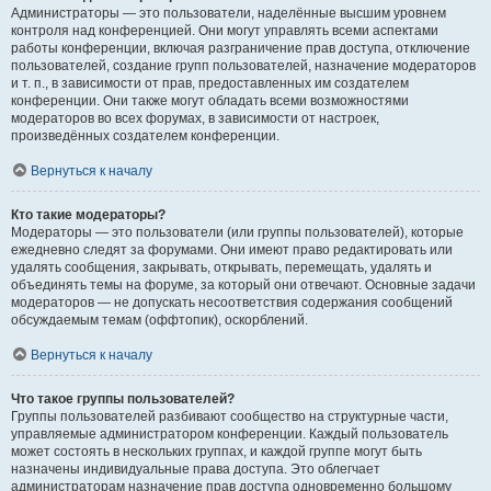
Администраторы — это пользователи, наделённые высшим уровнем
контроля над конференцией. Они могут управлять всеми аспектами
работы конференции, включая разграничение прав доступа, отключение
пользователей, создание групп пользователей, назначение модераторов
и т. п., в зависимости от прав, предоставленных им создателем
конференции. Они также могут обладать всеми возможностями
модераторов во всех форумах, в зависимости от настроек,
произведённых создателем конференции.
Вернуться к началу
Кто такие модераторы?
Модераторы — это пользователи (или группы пользователей), которые
ежедневно следят за форумами. Они имеют право редактировать или
удалять сообщения, закрывать, открывать, перемещать, удалять и
объединять темы на форуме, за который они отвечают. Основные задачи
модераторов — не допускать несоответствия содержания сообщений
обсуждаемым темам (оффтопик), оскорблений.
Вернуться к началу
Что такое группы пользователей?
Группы пользователей разбивают сообщество на структурные части,
управляемые администратором конференции. Каждый пользователь
может состоять в нескольких группах, и каждой группе могут быть
назначены индивидуальные права доступа. Это облегчает
администраторам назначение прав доступа одновременно большому