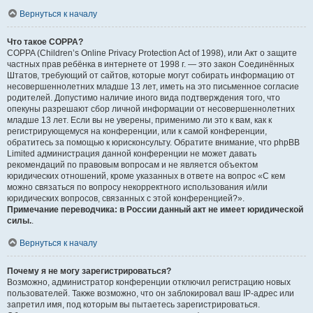
Вернуться к началу
Что такое COPPA?
COPPA (Children’s Online Privacy Protection Act of 1998), или Акт о защите
частных прав ребёнка в интернете от 1998 г. — это закон Соединённых
Штатов, требующий от сайтов, которые могут собирать информацию от
несовершеннолетних младше 13 лет, иметь на это письменное согласие
родителей. Допустимо наличие иного вида подтверждения того, что
опекуны разрешают сбор личной информации от несовершеннолетних
младше 13 лет. Если вы не уверены, применимо ли это к вам, как к
регистрирующемуся на конференции, или к самой конференции,
обратитесь за помощью к юрисконсульту. Обратите внимание, что phpBB
Limited администрация данной конференции не может давать
рекомендаций по правовым вопросам и не является объектом
юридических отношений, кроме указанных в ответе на вопрос «С кем
можно связаться по вопросу некорректного использования и/или
юридических вопросов, связанных с этой конференцией?».
Примечание переводчика: в России данный акт не имеет юридической
силы.
.
Вернуться к началу
Почему я не могу зарегистрироваться?
Возможно, администратор конференции отключил регистрацию новых
пользователей. Также возможно, что он заблокировал ваш IP-адрес или
запретил имя, под которым вы пытаетесь зарегистрироваться.