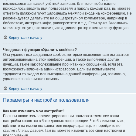
воспользоваться вашей учётной записью. Для того чтобы вам не
приходилось вводить имя пользователя и пароль каждый раз, вы можете
отметить флажком пункт
Запомнить меня
при входе на конференцию. Не
рекомендуется делать это на общедоступном компьютере, например в
библиотеке, интернет-кафе, университете и т. д. Если пункт
Запомнить
меня
отсутствует, это значит, что администратор отключил эту функцию.
Вернуться к началу
Что делает функция «Удалить cookies»?
Она удаляет все созданные cookies, которые позволяют вам оставаться
авторизованным на этой конференции, а также выполняют другие
функции, такие как отслеживание прочитанных сообщений, если эта
возможность включена администратором. Если вы испытываете
трудности со входом или выходом на данной конференции, возможно,
удаление cookies может помочь.
Вернуться к началу
Параметры и настройки пользователя
Как мне изменить мои настройки?
Если вы являетесь зарегистрированным пользователем, все ваши
настройки хранятся в базе данных конференции. Чтобы изменить их,
щёлкните на имени пользователя вверху страницы и перейдите по
ссылке
Личный раздел
. Там вы можете изменить все свои настройки и
предпочтения.