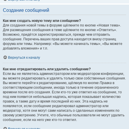
Создание сообщений
Как мне создать новую тему или сообщение?
Для создания новой темы в форуме щёлкните по кнопке «Новая тема».
Для размещения сообщения в теме щёлкните по кнопке «Ответить».
Возможно, придётся зарегистрироваться, прежде чем отправить
сообщение. Перечень ваших прав доступа находится внизу страниц
форума или темы. Например: «Вы можете начинать темы», «Вы можете
добавлять вложения» и т.п.
Вернуться к началу
Как мне отредактировать или удалить сообщение?
Если вы не являетесь администратором или модератором конференции,
вы можете редактировать и удалять только свои собственные сообщения.
Вы можете перейти к редактированию, щёлкнув по кнопке
Правка
в
соответствующем сообщении, иногда только в течение ограниченного
времени после его создания. Если кто-то уже ответил на сообщение, то
под ним появится небольшая надпись, которая показывает количество
правок, а также дату и время последней из них. Эта надпись не
появляется, если сообщение редактировал администратор или
модератор, хотя они могут сами написать о сделанных изменениях по
своему усмотрению. Учтите, что обычные пользователи не могут удалить
сообщение, если на него уже кто-то ответил.