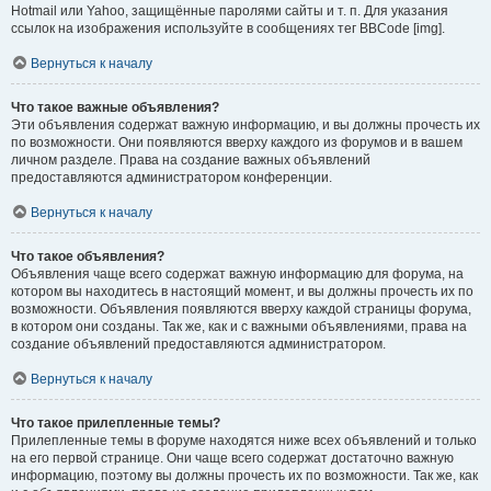
Hotmail или Yahoo, защищённые паролями сайты и т. п. Для указания
ссылок на изображения используйте в сообщениях тег BBCode [img].
Вернуться к началу
Что такое важные объявления?
Эти объявления содержат важную информацию, и вы должны прочесть их
по возможности. Они появляются вверху каждого из форумов и в вашем
личном разделе. Права на создание важных объявлений
предоставляются администратором конференции.
Вернуться к началу
Что такое объявления?
Объявления чаще всего содержат важную информацию для форума, на
котором вы находитесь в настоящий момент, и вы должны прочесть их по
возможности. Объявления появляются вверху каждой страницы форума,
в котором они созданы. Так же, как и с важными объявлениями, права на
создание объявлений предоставляются администратором.
Вернуться к началу
Что такое прилепленные темы?
Прилепленные темы в форуме находятся ниже всех объявлений и только
на его первой странице. Они чаще всего содержат достаточно важную
информацию, поэтому вы должны прочесть их по возможности. Так же, как