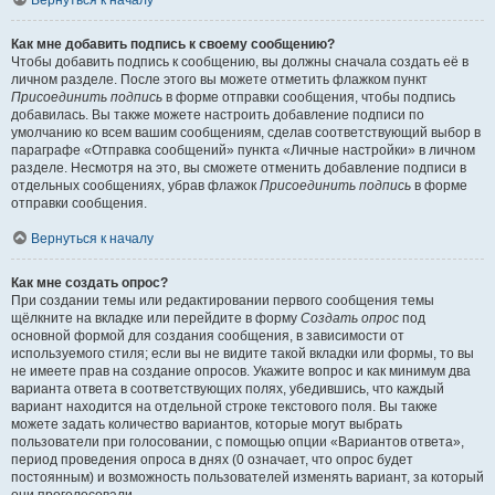
Вернуться к началу
Как мне добавить подпись к своему сообщению?
Чтобы добавить подпись к сообщению, вы должны сначала создать её в
личном разделе. После этого вы можете отметить флажком пункт
Присоединить подпись
в форме отправки сообщения, чтобы подпись
добавилась. Вы также можете настроить добавление подписи по
умолчанию ко всем вашим сообщениям, сделав соответствующий выбор в
параграфе «Отправка сообщений» пункта «Личные настройки» в личном
разделе. Несмотря на это, вы сможете отменить добавление подписи в
отдельных сообщениях, убрав флажок
Присоединить подпись
в форме
отправки сообщения.
Вернуться к началу
Как мне создать опрос?
При создании темы или редактировании первого сообщения темы
щёлкните на вкладке или перейдите в форму
Создать опрос
под
основной формой для создания сообщения, в зависимости от
используемого стиля; если вы не видите такой вкладки или формы, то вы
не имеете прав на создание опросов. Укажите вопрос и как минимум два
варианта ответа в соответствующих полях, убедившись, что каждый
вариант находится на отдельной строке текстового поля. Вы также
можете задать количество вариантов, которые могут выбрать
пользователи при голосовании, с помощью опции «Вариантов ответа»,
период проведения опроса в днях (0 означает, что опрос будет
постоянным) и возможность пользователей изменять вариант, за который