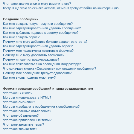
Что такое звание и как я могу изменить его?
Когда я щёлкаю по ссылке «email», от меня требуют войти на конференцию!
Создание сообщений
Как мне создать новую тему или сообщение?
Как мне отредактировать или удалить сообщение?
Как мне добавить подпись к своему сообщению?
Как мне создать опрос?
Почему я не могу добавить больше вариантов ответа?
Как мне отредактировать или удалить опрос?
Почему мне недоступны некоторые форумы?
Почему я не могу добавлять вложения?
Почему я получил предупреждение?
Как мне пожаловаться на сообщения модератору?
Что означает кнопка «Сохранить» при создании сообщения?
Почему моё сообщение требует одобрения?
Как мне вновь поднять мою тему?
Форматирование сообщений и типы создаваемых тем
Что такое BBCode?
Могу ли я использовать HTML?
Что такое смайлики?
Могу ли я добавлять изображения к сообщениям?
Что такое важные объявления?
Что такое объявления?
Что такое прилепленные темы?
Что такое закрытые темы?
Что такое значки тем?