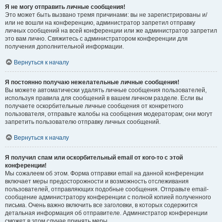
Я не могу отправить личные сообщения!
Это может быть вызвано тремя причинами: вы не зарегистрированы и/
или не вошли на конференцию, администратор запретил отправку
личных сообщений на всей конференции или же администратор запретил
это вам лично. Свяжитесь с администратором конференции для
получения дополнительной информации.
Вернуться к началу
Я постоянно получаю нежелательные личные сообщения!
Вы можете автоматически удалять личные сообщения пользователей,
используя правила для сообщений в вашем личном разделе. Если вы
получаете оскорбительные личные сообщения от конкретного
пользователя, отправьте жалобы на сообщения модераторам; они могут
запретить пользователю отправку личных сообщений.
Вернуться к началу
Я получил спам или оскорбительный email от кого-то с этой
конференции!
Мы сожалеем об этом. Форма отправки email на данной конференции
включает меры предосторожности и возможность отслеживания
пользователей, отправляющих подобные сообщения. Отправьте email-
сообщение администратору конференции с полной копией полученного
письма. Очень важно включить все заголовки, в которых содержится
детальная информация об отправителе. Администратор конференции
сможет в этом случае принять меры.