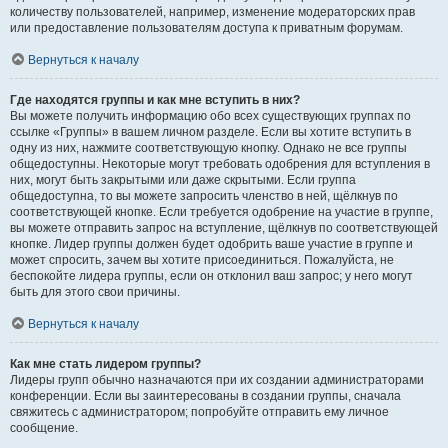
количеству пользователей, например, изменение модераторских прав
или предоставление пользователям доступа к приватным форумам.
Вернуться к началу
Где находятся группы и как мне вступить в них?
Вы можете получить информацию обо всех существующих группах по
ссылке «Группы» в вашем личном разделе. Если вы хотите вступить в
одну из них, нажмите соответствующую кнопку. Однако не все группы
общедоступны. Некоторые могут требовать одобрения для вступления в
них, могут быть закрытыми или даже скрытыми. Если группа
общедоступна, то вы можете запросить членство в ней, щёлкнув по
соответствующей кнопке. Если требуется одобрение на участие в группе,
вы можете отправить запрос на вступление, щёлкнув по соответствующей
кнопке. Лидер группы должен будет одобрить ваше участие в группе и
может спросить, зачем вы хотите присоединиться. Пожалуйста, не
беспокойте лидера группы, если он отклонил ваш запрос; у него могут
быть для этого свои причины.
Вернуться к началу
Как мне стать лидером группы?
Лидеры групп обычно назначаются при их создании администраторами
конференции. Если вы заинтересованы в создании группы, сначала
свяжитесь с администратором; попробуйте отправить ему личное
сообщение.