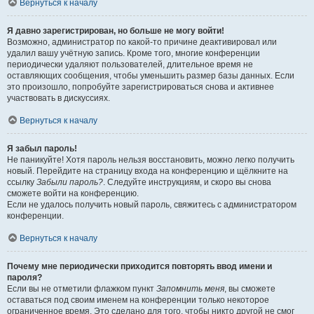
Вернуться к началу
Я давно зарегистрирован, но больше не могу войти!
Возможно, администратор по какой-то причине деактивировал или
удалил вашу учётную запись. Кроме того, многие конференции
периодически удаляют пользователей, длительное время не
оставляющих сообщения, чтобы уменьшить размер базы данных. Если
это произошло, попробуйте зарегистрироваться снова и активнее
участвовать в дискуссиях.
Вернуться к началу
Я забыл пароль!
Не паникуйте! Хотя пароль нельзя восстановить, можно легко получить
новый. Перейдите на страницу входа на конференцию и щёлкните на
ссылку
Забыли пароль?
. Следуйте инструкциям, и скоро вы снова
сможете войти на конференцию.
Если не удалось получить новый пароль, свяжитесь с администратором
конференции.
Вернуться к началу
Почему мне периодически приходится повторять ввод имени и
пароля?
Если вы не отметили флажком пункт
Запомнить меня
, вы сможете
оставаться под своим именем на конференции только некоторое
ограниченное время. Это сделано для того, чтобы никто другой не смог