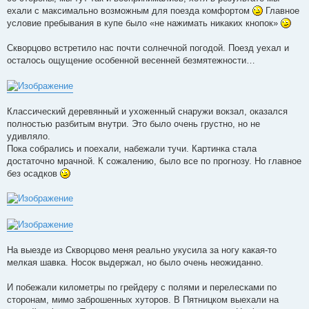
ехали с максимально возможным для поезда комфортом
Главное
условие пребывания в купе было «не нажимать никаких кнопок»
Скворцово встретило нас почти солнечной погодой. Поезд уехал и
осталось ощущение особенной весенней безмятежности…
Классический деревянный и ухоженный снаружи вокзал, оказался
полностью разбитым внутри. Это было очень грустно, но не
удивляло.
Пока собрались и поехали, набежали тучи. Картинка стала
достаточно мрачной. К сожалению, было все по прогнозу. Но главное
без осадков
На выезде из Скворцово меня реально укусила за ногу какая-то
мелкая шавка. Носок выдержал, но было очень неожиданно.
И побежали километры по грейдеру с полями и перелесками по
сторонам, мимо заброшенных хуторов. В Пятницком выехали на