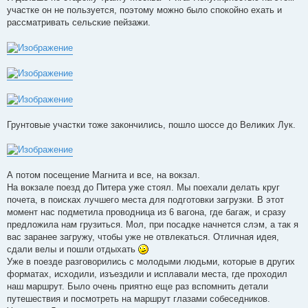
участке он не пользуется, поэтому можно было спокойно ехать и
рассматривать сельские пейзажи.
Грунтовые участки тоже закончились, пошло шоссе до Великих Лук.
А потом посещение Магнита и все, на вокзал.
На вокзале поезд до Питера уже стоял. Мы поехали делать круг
почета, в поисках лучшего места для подготовки загрузки. В этот
момент нас подметила проводница из 6 вагона, где багаж, и сразу
предложила нам грузиться. Мол, при посадке начнется слэм, а так я
вас заранее загружу, чтобы уже не отвлекаться. Отличная идея,
сдали велы и пошли отдыхать
Уже в поезде разговорились с молодыми людьми, которые в других
форматах, исходили, изъездили и исплавали места, где проходил
наш маршрут. Было очень приятно еще раз вспомнить детали
путешествия и посмотреть на маршрут глазами собеседников.