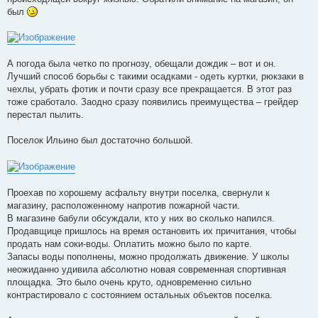
был
А погода была четко по прогнозу, обещали дождик – вот и он.
Лучший способ борьбы с такими осадками - одеть куртки, рюкзаки в
чехлы, убрать фотик и почти сразу все прекращается. В этот раз
тоже сработало. Заодно сразу появились преимущества – грейдер
перестал пылить.
Поселок Ильино был достаточно большой.
Проехав по хорошему асфальту внутри поселка, свернули к
магазину, расположенному напротив пожарной части.
В магазине бабули обсуждали, кто у них во сколько напился.
Продавщице пришлось на время остановить их причитания, чтобы
продать нам соки-воды. Оплатить можно было по карте.
Запасы воды пополнены, можно продолжать движение. У школы
неожиданно удивила абсолютно новая современная спортивная
площадка. Это было очень круто, одновременно сильно
контрастировало с состоянием остальных объектов поселка.