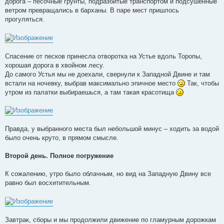
дорога – песочные грунты, подразбитые транспортом и подсушенные
ветром превращались в барханы. В паре мест пришлось
прогуляться.
Спасение от песков принесла отворотка на Устье вдоль Торопы,
хорошая дорога в хвойном лесу.
До самого Устья мы не доехали, свернули к Западной Двине и там
встали на ночевку, выбрав максимально эпичное место
Так, чтобы
утром из палатки выбираешься, а там такая красотища
Правда, у выбранного места был небольшой минус – ходить за водой
было очень круто, в прямом смысле.
Второй день. Полное погружение
К сожалению, утро было облачным, но вид на Западную Двину все
равно был восхитительным.
Завтрак, сборы и мы продолжили движение по гламурным дорожкам