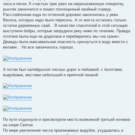
леса и пески. К счастью трек увел на неразъезженную отворотку,
рыхляк закончился и пошел полноценный хвойный гламур.
Расслабленная езда по отличной дорожке закончилась у реки
Весеча, которую надо было пересечь. А от моста остались только
остатки деревянных свай... В качестве спасителей в этой ситуации
выступили бобры, которые запрудили реку ниже по течению. Правда
плотина была еще не доделана и перебирались мы «на гране».
Дважды была максимальная опасность грохнуться в воду вместе с
велами… Но все закончилось хорошо.
А потом был калейдоскоп лесных дорог и пейзажей, с болотами,
вырубками, местами небольшой и приятной пешкой.
По пути отдохнули и присмотрели место возможной третьей ночевки
на озере Святое.
По мере увеличения числа проезжаемых вырубок, ухудшалась и