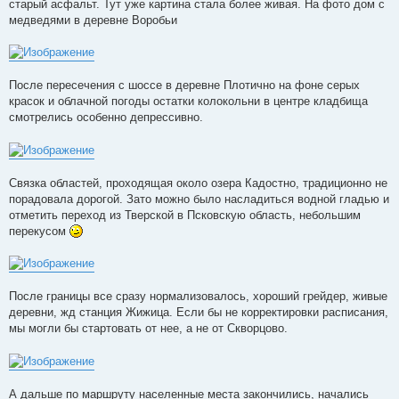
старый асфальт. Тут уже картина стала более живая. На фото дом с
медведями в деревне Воробьи
После пересечения с шоссе в деревне Плотично на фоне серых
красок и облачной погоды остатки колокольни в центре кладбища
смотрелись особенно депрессивно.
Связка областей, проходящая около озера Кадостно, традиционно не
порадовала дорогой. Зато можно было насладиться водной гладью и
отметить переход из Тверской в Псковскую область, небольшим
перекусом
После границы все сразу нормализовалось, хороший грейдер, живые
деревни, жд станция Жижица. Если бы не корректировки расписания,
мы могли бы стартовать от нее, а не от Скворцово.
А дальше по маршруту населенные места закончились, начались