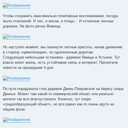
Чтобы сохранить максимально позитивные воспоминания, погода
была эталонной. И лес, и весна, и птицы… И отличные лесные
дорожки. На фото речка Жижица
Но наступил момент, мы покинули лесные красоты, начав движение
в сторону «цивилизации», по однозначным дорогам.
Следующая небольшая остановка - деревни Ямище и Устьяне. Тут
вовсю кипит жизнь, есть устойчивая связь и интернет. Прочитали
новости за прошедшие 4 дня.
По пути порадовала глаз деревня Двинь-Покровское на берегу озера
Двинье. Может там какой-то коммерческий объект или реально
жители так все благоустроили. Конечно, тут озеро
«градообразующий объект», но все равно как-то очень круто на
общем фоне.