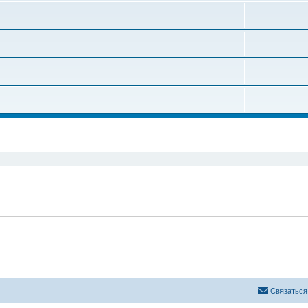
енный поиск
Связаться