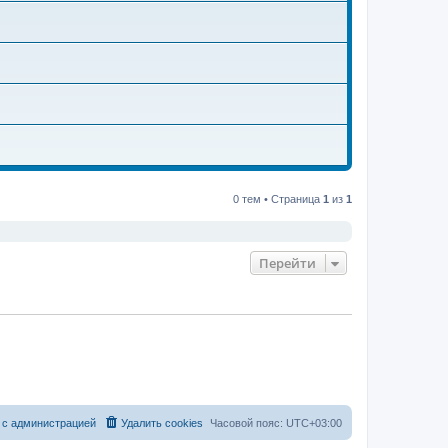
0 тем • Страница
1
из
1
Перейти
 с администрацией
Удалить cookies
Часовой пояс:
UTC+03:00