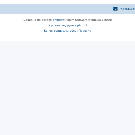
Связаться
Создано на основе
phpBB
® Forum Software © phpBB Limited
Русская поддержка phpBB
Конфиденциальность
|
Правила