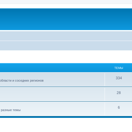
ТЕМЫ
334
области и соседних регионов
28
6
а разные темы