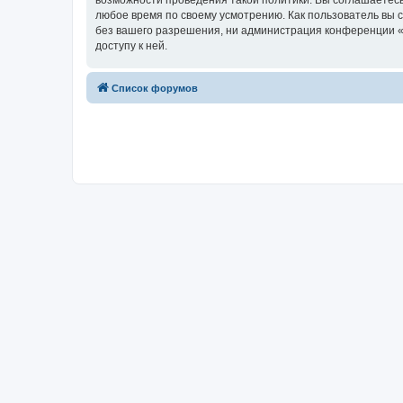
возможности проведения такой политики. Вы соглашаетесь
любое время по своему усмотрению. Как пользователь вы 
без вашего разрешения, ни администрация конференции «Х
доступу к ней.
Список форумов