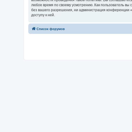
возможности проведения такой политики. Вы соглашаетесь
любое время по своему усмотрению. Как пользователь вы 
без вашего разрешения, ни администрация конференции «Х
доступу к ней.
Список форумов