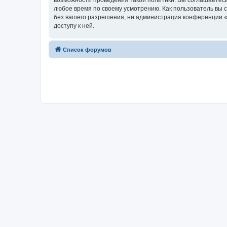
возможности проведения такой политики. Вы соглашаетесь
любое время по своему усмотрению. Как пользователь вы 
без вашего разрешения, ни администрация конференции «Х
доступу к ней.
Список форумов