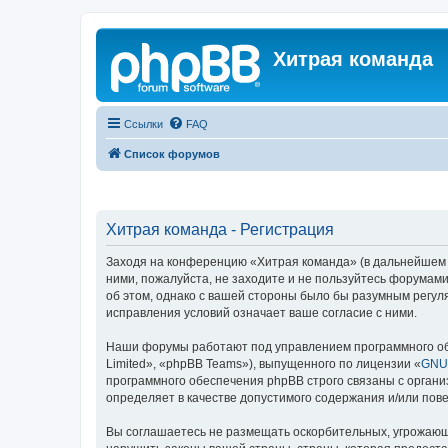
Хитрая команда
Ссылки
FAQ
Список форумов
Хитрая команда - Регистрация
Заходя на конференцию «Хитрая команда» (в дальнейшем «м
ними, пожалуйста, не заходите и не пользуйтесь форумами
об этом, однако с вашей стороны было бы разумным регул
исправления условий означает ваше согласие с ними.
Наши форумы работают под управлением программного об
Limited», «phpBB Teams»), выпущенного по лицензии «
GNU 
программного обеспечения phpBB строго связаны с органи
определяет в качестве допустимого содержания и/или по
Вы соглашаетесь не размещать оскорбительных, угрожающ