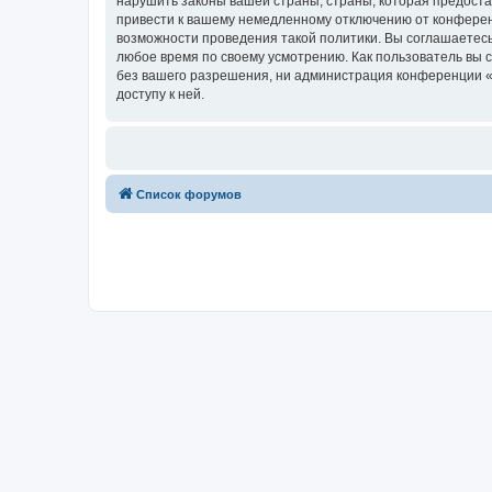
нарушить законы вашей страны, страны, которая предост
привести к вашему немедленному отключению от конференц
возможности проведения такой политики. Вы соглашаетесь
любое время по своему усмотрению. Как пользователь вы 
без вашего разрешения, ни администрация конференции «Х
доступу к ней.
Список форумов