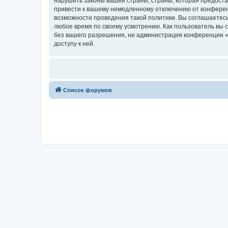
нарушить законы вашей страны, страны, которая предост
привести к вашему немедленному отключению от конференц
возможности проведения такой политики. Вы соглашаетесь
любое время по своему усмотрению. Как пользователь вы 
без вашего разрешения, ни администрация конференции «Х
доступу к ней.
Список форумов