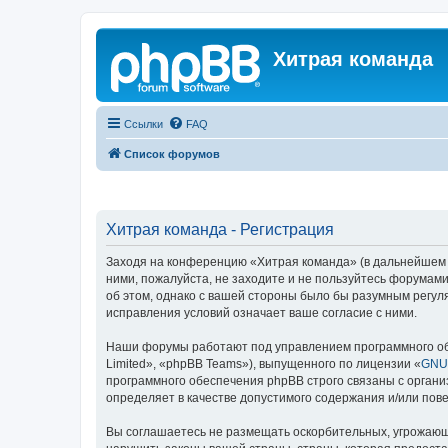
Хитрая команда
Ссылки
FAQ
Список форумов
Хитрая команда - Регистрация
Заходя на конференцию «Хитрая команда» (в дальнейшем «м
ними, пожалуйста, не заходите и не пользуйтесь форумами
об этом, однако с вашей стороны было бы разумным регул
исправления условий означает ваше согласие с ними.
Наши форумы работают под управлением программного об
Limited», «phpBB Teams»), выпущенного по лицензии «
GNU 
программного обеспечения phpBB строго связаны с органи
определяет в качестве допустимого содержания и/или по
Вы соглашаетесь не размещать оскорбительных, угрожающ