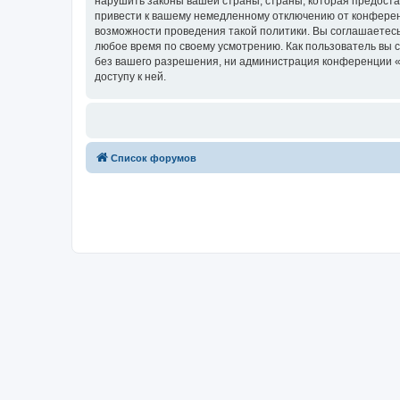
нарушить законы вашей страны, страны, которая предост
привести к вашему немедленному отключению от конференц
возможности проведения такой политики. Вы соглашаетесь
любое время по своему усмотрению. Как пользователь вы 
без вашего разрешения, ни администрация конференции «Х
доступу к ней.
Список форумов