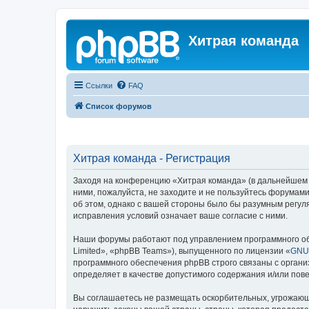
Хитрая команда
Ссылки
FAQ
Список форумов
Хитрая команда - Регистрация
Заходя на конференцию «Хитрая команда» (в дальнейшем «м
ними, пожалуйста, не заходите и не пользуйтесь форумами
об этом, однако с вашей стороны было бы разумным регул
исправления условий означает ваше согласие с ними.
Наши форумы работают под управлением программного об
Limited», «phpBB Teams»), выпущенного по лицензии «
GNU 
программного обеспечения phpBB строго связаны с органи
определяет в качестве допустимого содержания и/или по
Вы соглашаетесь не размещать оскорбительных, угрожающ