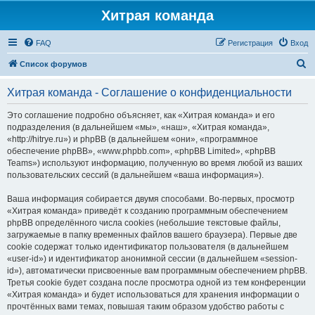
Хитрая команда
FAQ
Регистрация
Вход
П
Список форумов
о
Хитрая команда - Соглашение о конфиденциальности
и
с
Это соглашение подробно объясняет, как «Хитрая команда» и его
подразделения (в дальнейшем «мы», «наш», «Хитрая команда»,
к
«http://hitrye.ru») и phpBB (в дальнейшем «они», «программное
обеспечение phpBB», «www.phpbb.com», «phpBB Limited», «phpBB
Teams») используют информацию, полученную во время любой из ваших
пользовательских сессий (в дальнейшем «ваша информация»).
Ваша информация собирается двумя способами. Во-первых, просмотр
«Хитрая команда» приведёт к созданию программным обеспечением
phpBB определённого числа cookies (небольшие текстовые файлы,
загружаемые в папку временных файлов вашего браузера). Первые две
cookie содержат только идентификатор пользователя (в дальнейшем
«user-id») и идентификатор анонимной сессии (в дальнейшем «session-
id»), автоматически присвоенные вам программным обеспечением phpBB.
Третья cookie будет создана после просмотра одной из тем конференции
«Хитрая команда» и будет использоваться для хранения информации о
прочтённых вами темах, повышая таким образом удобство работы с