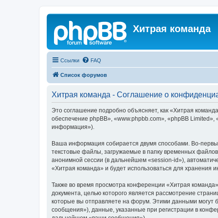
Хитрая команда
Ссылки
FAQ
Список форумов
Хитрая команда - Соглашение о конфиденци
Это соглашение подробно объясняет, как «Хитрая команда»
обеспечение phpBB», «www.phpbb.com», «phpBB Limited»,
информация»).
Ваша информация собирается двумя способами. Во-первых
текстовые файлы, загружаемые в папку временных файлов 
анонимной сессии (в дальнейшем «session-id»), автомати
«Хитрая команда» и будет использоваться для хранения 
Также во время просмотра конференции «Хитрая команда» 
документа, целью которого является рассмотрение стран
которые вы отправляете на форум. Этими данными могут 
сообщения»), данные, указанные при регистрации в конфе