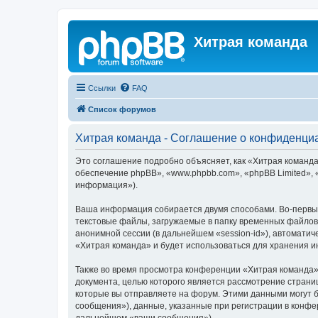
Хитрая команда
Ссылки
FAQ
Список форумов
Хитрая команда - Соглашение о конфиденци
Это соглашение подробно объясняет, как «Хитрая команда»
обеспечение phpBB», «www.phpbb.com», «phpBB Limited»,
информация»).
Ваша информация собирается двумя способами. Во-первых
текстовые файлы, загружаемые в папку временных файлов 
анонимной сессии (в дальнейшем «session-id»), автомати
«Хитрая команда» и будет использоваться для хранения 
Также во время просмотра конференции «Хитрая команда» 
документа, целью которого является рассмотрение стран
которые вы отправляете на форум. Этими данными могут 
сообщения»), данные, указанные при регистрации в конфе