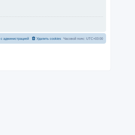
 с администрацией
Удалить cookies
Часовой пояс:
UTC+03:00