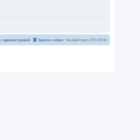
 с администрацией
Удалить cookies
Часовой пояс:
UTC+03:00