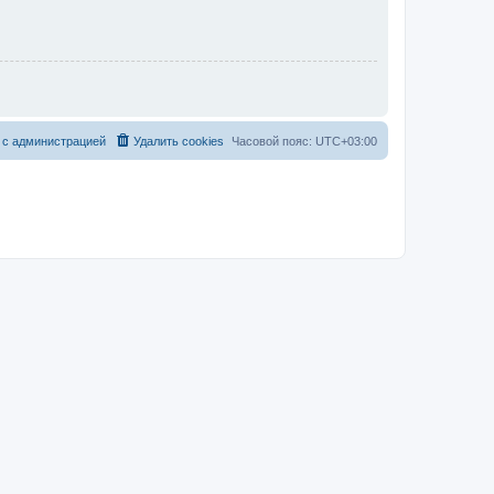
 с администрацией
Удалить cookies
Часовой пояс:
UTC+03:00