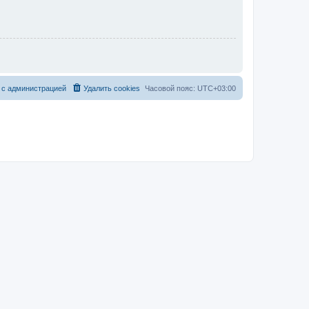
 с администрацией
Удалить cookies
Часовой пояс:
UTC+03:00