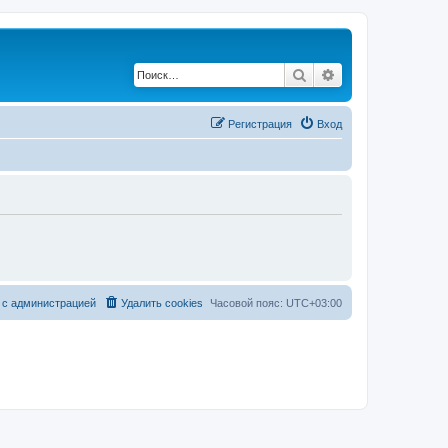
Поиск
Расширенный по
Регистрация
Вход
 с администрацией
Удалить cookies
Часовой пояс:
UTC+03:00