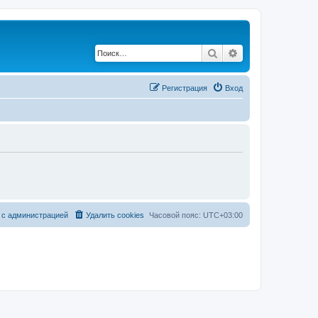
Поиск
Расширенный по
Регистрация
Вход
 с администрацией
Удалить cookies
Часовой пояс:
UTC+03:00