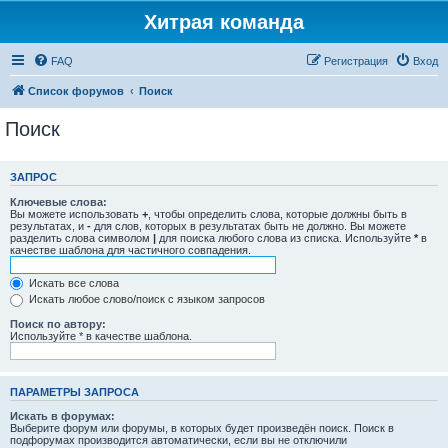
Хитрая команда
FAQ
Регистрация
Вход
Список форумов
Поиск
Поиск
ЗАПРОС
Ключевые слова:
Вы можете использовать
+
, чтобы определить слова, которые должны быть в
результатах, и
-
для слов, которых в результатах быть не должно. Вы можете
разделить слова символом
|
для поиска любого слова из списка. Используйте
*
в
качестве шаблона для частичного совпадения.
Искать все слова
Искать любое слово/поиск с языком запросов
Поиск по автору:
Используйте * в качестве шаблона.
ПАРАМЕТРЫ ЗАПРОСА
Искать в форумах:
Выберите форум или форумы, в которых будет произведён поиск. Поиск в
подфорумах производится автоматически, если вы не отключили