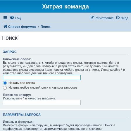
Хитрая команда
FAQ
Регистрация
Вход
Список форумов
Поиск
Поиск
ЗАПРОС
Ключевые слова:
Вы можете использовать
+
, чтобы определить слова, которые должны быть в
результатах, и
-
для слов, которых в результатах быть не должно. Вы можете
разделить слова символом
|
для поиска любого слова из списка. Используйте
*
в
качестве шаблона для частичного совпадения.
Искать все слова
Искать любое слово/поиск с языком запросов
Поиск по автору:
Используйте * в качестве шаблона.
ПАРАМЕТРЫ ЗАПРОСА
Искать в форумах:
Выберите форум или форумы, в которых будет произведён поиск. Поиск в
подфорумах производится автоматически, если вы не отключили