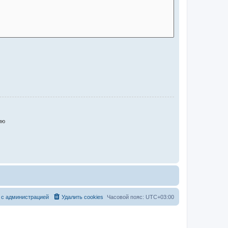
ию
 с администрацией
Удалить cookies
Часовой пояс:
UTC+03:00