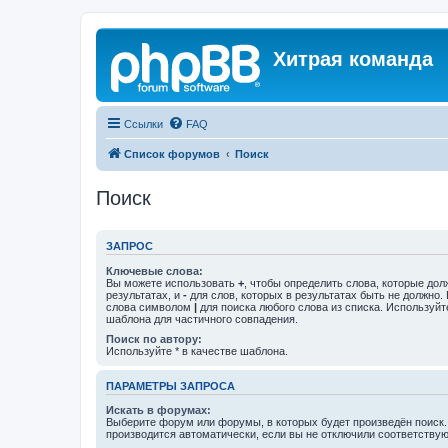
Хитрая команда
Ссылки
FAQ
Список форумов
Поиск
Поиск
ЗАПРОС
Ключевые слова:
Вы можете использовать
+
, чтобы определить слова, которые дол
результатах, и
-
для слов, которых в результатах быть не должно.
слова символом
|
для поиска любого слова из списка. Используй
шаблона для частичного совпадения.
Поиск по автору:
Используйте * в качестве шаблона.
ПАРАМЕТРЫ ЗАПРОСА
Искать в форумах:
Выберите форум или форумы, в которых будет произведён поиск
производится автоматически, если вы не отключили соответству