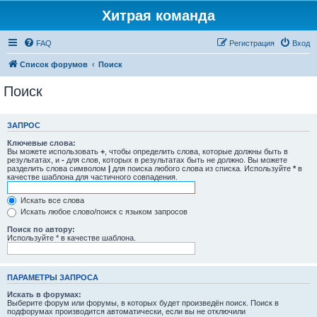
Хитрая команда
FAQ
Регистрация
Вход
Список форумов
Поиск
Поиск
ЗАПРОС
Ключевые слова:
Вы можете использовать
+
, чтобы определить слова, которые должны быть в
результатах, и
-
для слов, которых в результатах быть не должно. Вы можете
разделить слова символом
|
для поиска любого слова из списка. Используйте
*
в
качестве шаблона для частичного совпадения.
Искать все слова
Искать любое слово/поиск с языком запросов
Поиск по автору:
Используйте * в качестве шаблона.
ПАРАМЕТРЫ ЗАПРОСА
Искать в форумах:
Выберите форум или форумы, в которых будет произведён поиск. Поиск в
подфорумах производится автоматически, если вы не отключили