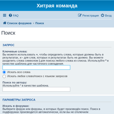
Хитрая команда
FAQ
Регистрация
Вход
Список форумов
Поиск
Поиск
ЗАПРОС
Ключевые слова:
Вы можете использовать
+
, чтобы определить слова, которые должны быть в
результатах, и
-
для слов, которых в результатах быть не должно. Вы можете
разделить слова символом
|
для поиска любого слова из списка. Используйте
*
в
качестве шаблона для частичного совпадения.
Искать все слова
Искать любое слово/поиск с языком запросов
Поиск по автору:
Используйте * в качестве шаблона.
ПАРАМЕТРЫ ЗАПРОСА
Искать в форумах:
Выберите форум или форумы, в которых будет произведён поиск. Поиск в
подфорумах производится автоматически, если вы не отключили