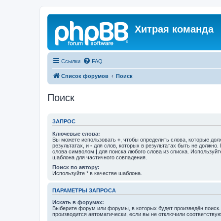
Хитрая команда
Ссылки
FAQ
Список форумов
Поиск
Поиск
ЗАПРОС
Ключевые слова:
Вы можете использовать
+
, чтобы определить слова, которые дол
результатах, и
-
для слов, которых в результатах быть не должно.
слова символом
|
для поиска любого слова из списка. Используй
шаблона для частичного совпадения.
Поиск по автору:
Используйте * в качестве шаблона.
ПАРАМЕТРЫ ЗАПРОСА
Искать в форумах:
Выберите форум или форумы, в которых будет произведён поиск
производится автоматически, если вы не отключили соответству