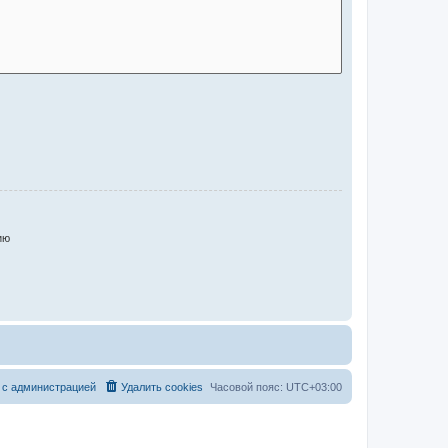
ию
 с администрацией
Удалить cookies
Часовой пояс:
UTC+03:00