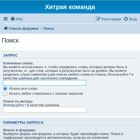
Хитрая команда
FAQ
Регистрация
Вход
Список форумов
Поиск
Поиск
ЗАПРОС
Ключевые слова:
Вы можете использовать
+
, чтобы определить слова, которые должны быть в
результатах, и
-
для слов, которых в результатах быть не должно. Вы можете
разделить слова символом
|
для поиска любого слова из списка. Используйте
*
в
качестве шаблона для частичного совпадения.
Искать все слова
Искать любое слово/поиск с языком запросов
Поиск по автору:
Используйте * в качестве шаблона.
ПАРАМЕТРЫ ЗАПРОСА
Искать в форумах:
Выберите форум или форумы, в которых будет произведён поиск. Поиск в
подфорумах производится автоматически, если вы не отключили