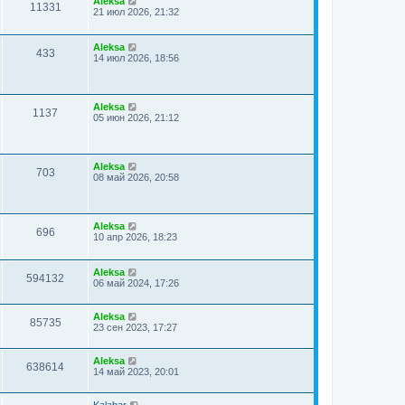
Aleksa
11331
21 июл 2026, 21:32
Aleksa
433
14 июл 2026, 18:56
Aleksa
1137
05 июн 2026, 21:12
Aleksa
703
08 май 2026, 20:58
Aleksa
696
10 апр 2026, 18:23
Aleksa
594132
06 май 2024, 17:26
Aleksa
85735
23 сен 2023, 17:27
Aleksa
638614
14 май 2023, 20:01
Kalabar