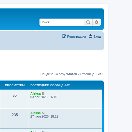
Поиск
Расширенный по
Регистрация
Вход
Найдено 14 результатов • Страница
1
из
1
ПРОСМОТРЫ
ПОСЛЕДНЕЕ СООБЩЕНИЕ
Aleksa
85
03 авг 2026, 16:10
Aleksa
235
27 июл 2026, 18:12