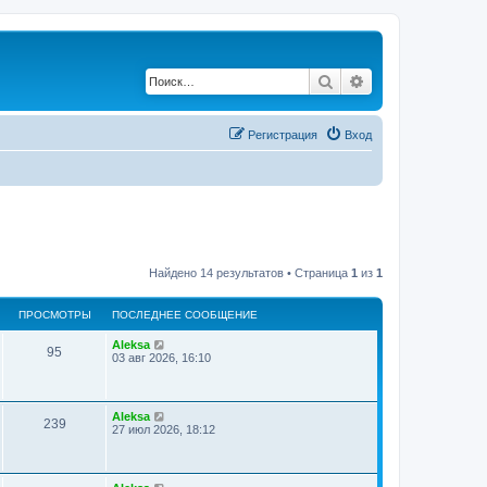
Поиск
Расширенный по
Регистрация
Вход
Найдено 14 результатов • Страница
1
из
1
ПРОСМОТРЫ
ПОСЛЕДНЕЕ СООБЩЕНИЕ
Aleksa
95
03 авг 2026, 16:10
Aleksa
239
27 июл 2026, 18:12