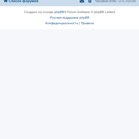
Список форумов
Часовой пояс:
UTC+03:00
Создано на основе
phpBB
® Forum Software © phpBB Limited
Русская поддержка phpBB
Конфиденциальность
|
Правила