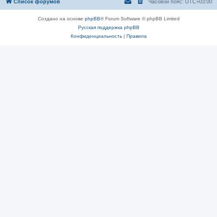
Список форумов
Часовой пояс:
UTC+03:00
Создано на основе
phpBB
® Forum Software © phpBB Limited
Русская поддержка phpBB
Конфиденциальность
|
Правила