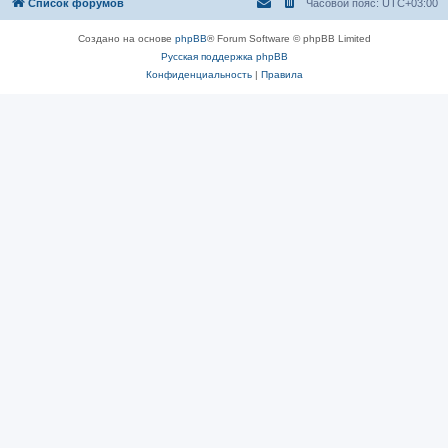
Список форумов
Часовой пояс:
UTC+03:00
Создано на основе
phpBB
® Forum Software © phpBB Limited
Русская поддержка phpBB
Конфиденциальность
|
Правила