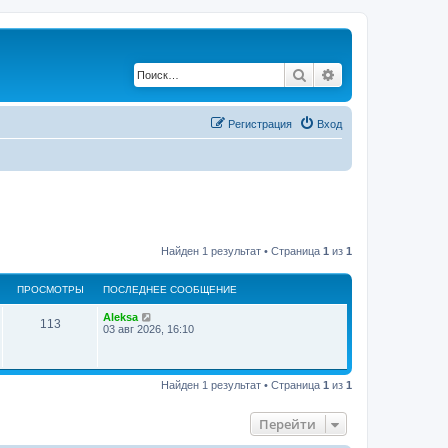
Поиск
Расширенный по
Регистрация
Вход
Найден 1 результат • Страница
1
из
1
ПРОСМОТРЫ
ПОСЛЕДНЕЕ СООБЩЕНИЕ
Aleksa
113
03 авг 2026, 16:10
Найден 1 результат • Страница
1
из
1
Перейти