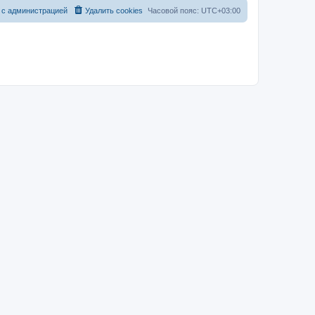
 с администрацией
Удалить cookies
Часовой пояс:
UTC+03:00