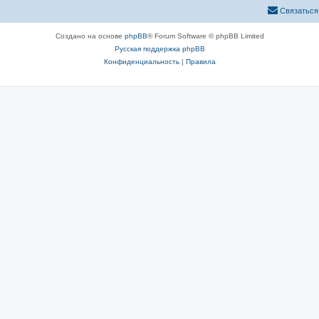
Связаться
Создано на основе
phpBB
® Forum Software © phpBB Limited
Русская поддержка phpBB
Конфиденциальность
|
Правила