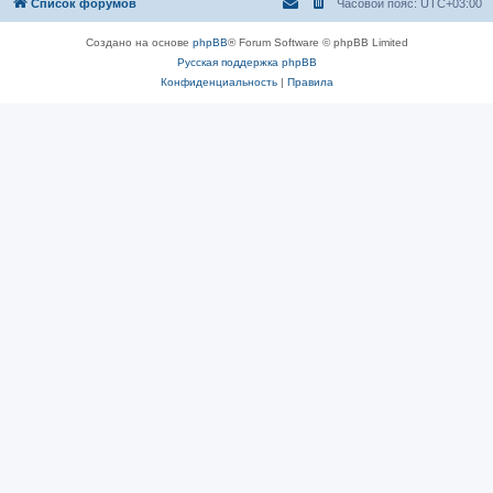
Список форумов
Часовой пояс:
UTC+03:00
Создано на основе
phpBB
® Forum Software © phpBB Limited
Русская поддержка phpBB
Конфиденциальность
|
Правила