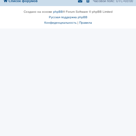
Список форумов
Часовой пояс:
UTC+03:00
Создано на основе
phpBB
® Forum Software © phpBB Limited
Русская поддержка phpBB
Конфиденциальность
|
Правила